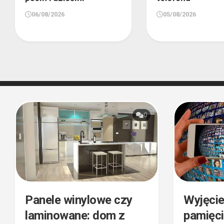
06/08/2026
05/08/2026
0
Panele winylowe czy
Wyjęcie
laminowane: dom z
pamięci