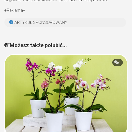
+Reklama+
ARTYKUŁ SPONSOROWANY
Możesz także polubić...
1