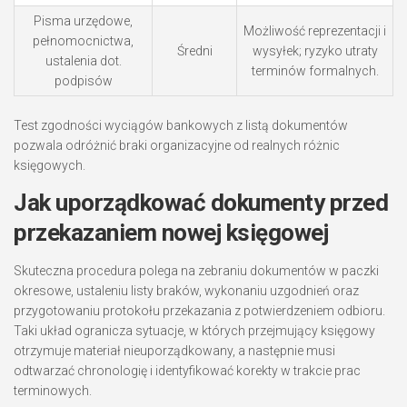
Pisma urzędowe,
Możliwość reprezentacji i
pełnomocnictwa,
Średni
wysyłek; ryzyko utraty
ustalenia dot.
terminów formalnych.
podpisów
Test zgodności wyciągów bankowych z listą dokumentów
pozwala odróżnić braki organizacyjne od realnych różnic
księgowych.
Jak uporządkować dokumenty przed
przekazaniem nowej księgowej
Skuteczna procedura polega na zebraniu dokumentów w paczki
okresowe, ustaleniu listy braków, wykonaniu uzgodnień oraz
przygotowaniu protokołu przekazania z potwierdzeniem odbioru.
Taki układ ogranicza sytuacje, w których przejmujący księgowy
otrzymuje materiał nieuporządkowany, a następnie musi
odtwarzać chronologię i identyfikować korekty w trakcie prac
terminowych.