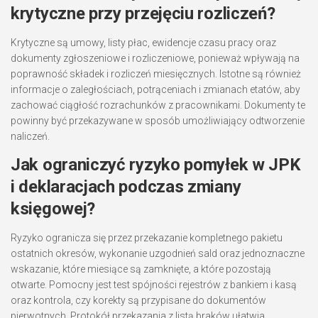
krytyczne przy przejęciu rozliczeń?
Krytyczne są umowy, listy płac, ewidencje czasu pracy oraz
dokumenty zgłoszeniowe i rozliczeniowe, ponieważ wpływają na
poprawność składek i rozliczeń miesięcznych. Istotne są również
informacje o zaległościach, potrąceniach i zmianach etatów, aby
zachować ciągłość rozrachunków z pracownikami. Dokumenty te
powinny być przekazywane w sposób umożliwiający odtworzenie
naliczeń.
Jak ograniczyć ryzyko pomyłek w JPK
i deklaracjach podczas zmiany
księgowej?
Ryzyko ogranicza się przez przekazanie kompletnego pakietu
ostatnich okresów, wykonanie uzgodnień sald oraz jednoznaczne
wskazanie, które miesiące są zamknięte, a które pozostają
otwarte. Pomocny jest test spójności rejestrów z bankiem i kasą
oraz kontrola, czy korekty są przypisane do dokumentów
pierwotnych. Protokół przekazania z listą braków ułatwia