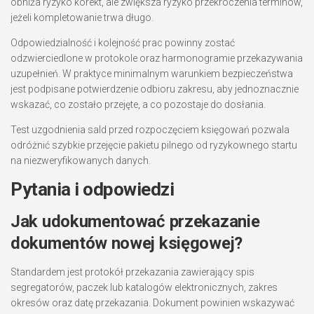
obniża ryzyko korekt, ale zwiększa ryzyko przekroczenia terminów,
jeżeli kompletowanie trwa długo.
Odpowiedzialność i kolejność prac powinny zostać
odzwierciedlone w protokole oraz harmonogramie przekazywania
uzupełnień. W praktyce minimalnym warunkiem bezpieczeństwa
jest podpisane potwierdzenie odbioru zakresu, aby jednoznacznie
wskazać, co zostało przejęte, a co pozostaje do dosłania.
Test uzgodnienia sald przed rozpoczęciem księgowań pozwala
odróżnić szybkie przejęcie pakietu pilnego od ryzykownego startu
na niezweryfikowanych danych.
Pytania i odpowiedzi
Jak udokumentować przekazanie
dokumentów nowej księgowej?
Standardem jest protokół przekazania zawierający spis
segregatorów, paczek lub katalogów elektronicznych, zakres
okresów oraz datę przekazania. Dokument powinien wskazywać