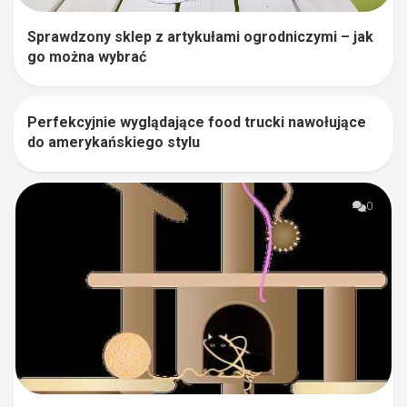
Sprawdzony sklep z artykułami ogrodniczymi – jak
go można wybrać
Perfekcyjnie wyglądające food trucki nawołujące
0
do amerykańskiego stylu
0