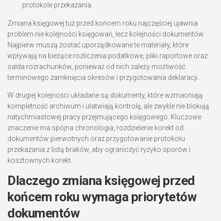
protokole przekazania.
Zmiana księgowej tuż przed końcem roku najczęściej ujawnia
problem nie kolejności księgowań, lecz kolejności dokumentów.
Najpierw muszą zostać uporządkowane te materiały, które
wpływają na bieżące rozliczenia podatkowe, pliki raportowe oraz
salda rozrachunków, ponieważ od nich zależy możliwość
terminowego zamknięcia okresów i przygotowania deklaracji.
W drugiej kolejności układane są dokumenty, które wzmacniają
kompletność archiwum i ułatwiają kontrolę, ale zwykle nie blokują
natychmiastowej pracy przejmującego księgowego. Kluczowe
znaczenie ma spójna chronologia, rozdzielenie korekt od
dokumentów pierwotnych oraz przygotowanie protokołu
przekazania z listą braków, aby ograniczyć ryzyko sporów i
kosztownych korekt.
Dlaczego zmiana księgowej przed
końcem roku wymaga priorytetów
dokumentów