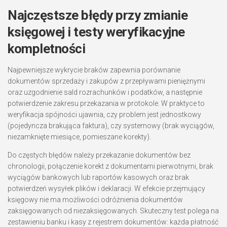
Najczęstsze błędy przy zmianie
księgowej i testy weryfikacyjne
kompletności
Najpewniejsze wykrycie braków zapewnia porównanie
dokumentów sprzedaży i zakupów z przepływami pieniężnymi
oraz uzgodnienie sald rozrachunków i podatków, a następnie
potwierdzenie zakresu przekazania w protokole. W praktyce to
weryfikacja spójności ujawnia, czy problem jest jednostkowy
(pojedyncza brakująca faktura), czy systemowy (brak wyciągów,
niezamknięte miesiące, pomieszane korekty).
Do częstych błędów należy przekazanie dokumentów bez
chronologii, połączenie korekt z dokumentami pierwotnymi, brak
wyciągów bankowych lub raportów kasowych oraz brak
potwierdzeń wysyłek plików i deklaracji. W efekcie przejmujący
księgowy nie ma możliwości odróżnienia dokumentów
zaksięgowanych od niezaksięgowanych. Skuteczny test polega na
zestawieniu banku i kasy z rejestrem dokumentów: każda płatność