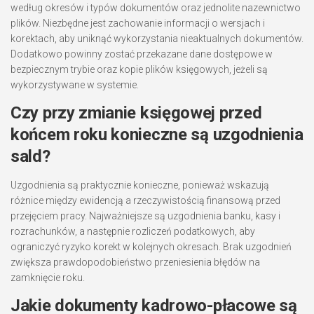
według okresów i typów dokumentów oraz jednolite nazewnictwo
plików. Niezbędne jest zachowanie informacji o wersjach i
korektach, aby uniknąć wykorzystania nieaktualnych dokumentów.
Dodatkowo powinny zostać przekazane dane dostępowe w
bezpiecznym trybie oraz kopie plików księgowych, jeżeli są
wykorzystywane w systemie.
Czy przy zmianie księgowej przed
końcem roku konieczne są uzgodnienia
sald?
Uzgodnienia są praktycznie konieczne, ponieważ wskazują
różnice między ewidencją a rzeczywistością finansową przed
przejęciem pracy. Najważniejsze są uzgodnienia banku, kasy i
rozrachunków, a następnie rozliczeń podatkowych, aby
ograniczyć ryzyko korekt w kolejnych okresach. Brak uzgodnień
zwiększa prawdopodobieństwo przeniesienia błędów na
zamknięcie roku.
Jakie dokumenty kadrowo-płacowe są