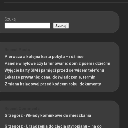
Szukaj
Szukaj
Recent Posts
Pierwsza a kolejna karta pobytu – różnice
Panele winylowe czy laminowane: dom z psem i dziećmi
Wyjęcie karty SIM i pamięci przed serwisem telefonu
Lekarze prywatnie: cena, doświadczenie, termin
Zmiana księgowej przed końcem roku: dokumenty
Recent Comments
Grzegorz
-
Wkłady kominkowe do mieszkania
Grzegorz
-
Urządzenia do cięcia styropianu – na co