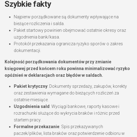
Szybkie fakty
Najpierw porządkowane są dokumenty wpływające na
bieżące rozliczenia i salda.
Pakiet startowy powinien obejmować ostatnie okresy oraz
uzgodnienia bank/kasa.
Protokół przekazania ogranicza ryzyko sporów o zakres
dokumentacji.
Kolejność porządkowania dokumentów przy zmianie
księgowej przed końcem roku powinna minimalizować ryzyko
opóźnień w deklaracjach oraz błędów w saldach.
Pakiet krytyczny
: Dokumenty sprzedaży, zakupów, korekty
oraz zestawienia wymagane do bieżących rozliczeń za
ostatnie miesiące.
Uzgodnienia sald
: Wyciągi bankowe, raporty kasowe i
rozrachunki służące do wykrycia braków i różnic przed
startem pracy.
Formalne przekazanie
: Spis przekazywanych
paczek/plików, lista braków oraz potwierdzenie odbioru w