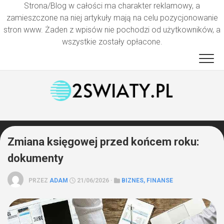
Strona/Blog w całości ma charakter reklamowy, a
zamieszczone na niej artykuły mają na celu pozycjonowanie
stron www. Żaden z wpisów nie pochodzi od użytkowników, a
wszystkie zostały opłacone.
Przejdź
do
treści
Zmiana księgowej przed końcem roku:
dokumenty
PRZEZ
ADAM
21/06/2026 ·
BIZNES, FINANSE