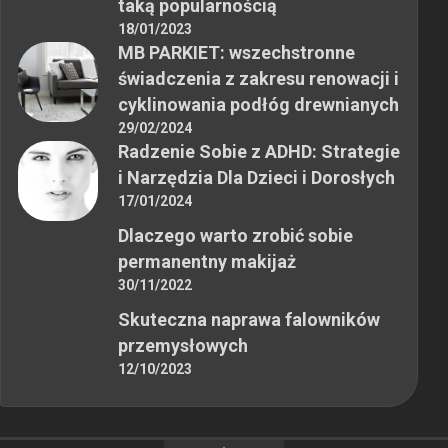
taką popularnością
18/01/2023
MB PARKIET: wszechstronne
świadczenia z zakresu renowacji i
cyklinowania podłóg drewnianych
29/02/2024
Radzenie Sobie z ADHD: Strategie
i Narzędzia Dla Dzieci i Dorosłych
17/01/2024
Dlaczego warto zrobić sobie
permanentny makijaż
30/11/2022
Skuteczna naprawa falowników
przemysłowych
12/10/2023