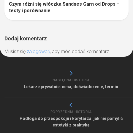
Czym różni się włóczka Sandnes Garn od Drops –
testy i porównanie
Dodaj komentarz
Musisz się
zalogować
, aby móc dodać komentarz.
NASTĘPNA HISTORIA
Lekarze prywatnie: cena, doświadczenie, termin
POPRZEDNIA HISTORIA
Podłoga do przedpokoju i korytarza: jak nie pomylić
estetyki z praktyką