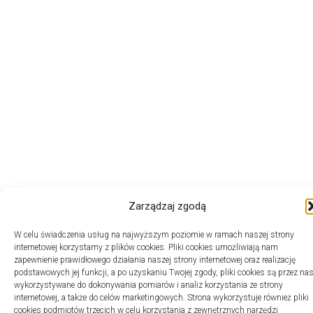
Zarządzaj zgodą
W celu świadczenia usług na najwyższym poziomie w ramach naszej strony
internetowej korzystamy z plików cookies. Pliki cookies umożliwiają nam
zapewnienie prawidłowego działania naszej strony internetowej oraz realizację
podstawowych jej funkcji, a po uzyskaniu Twojej zgody, pliki cookies są przez na
wykorzystywane do dokonywania pomiarów i analiz korzystania ze strony
internetowej, a także do celów marketingowych. Strona wykorzystuje również pliki
cookies podmiotów trzecich w celu korzystania z zewnętrznych narzędzi