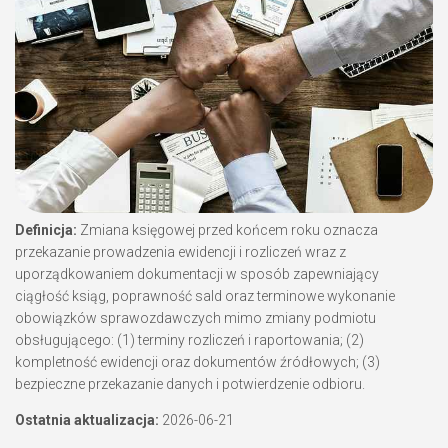
Definicja:
Zmiana księgowej przed końcem roku oznacza
przekazanie prowadzenia ewidencji i rozliczeń wraz z
uporządkowaniem dokumentacji w sposób zapewniający
ciągłość ksiąg, poprawność sald oraz terminowe wykonanie
obowiązków sprawozdawczych mimo zmiany podmiotu
obsługującego: (1) terminy rozliczeń i raportowania; (2)
kompletność ewidencji oraz dokumentów źródłowych; (3)
bezpieczne przekazanie danych i potwierdzenie odbioru.
Ostatnia aktualizacja:
2026-06-21