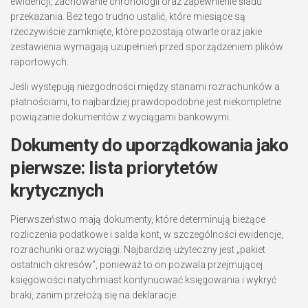
ewidencji, zachowanie chronologii oraz zapewnienie śladu
przekazania. Bez tego trudno ustalić, które miesiące są
rzeczywiście zamknięte, które pozostają otwarte oraz jakie
zestawienia wymagają uzupełnień przed sporządzeniem plików
raportowych.
Jeśli występują niezgodności między stanami rozrachunków a
płatnościami, to najbardziej prawdopodobne jest niekompletne
powiązanie dokumentów z wyciągami bankowymi.
Dokumenty do uporządkowania jako
pierwsze: lista priorytetów
krytycznych
Pierwszeństwo mają dokumenty, które determinują bieżące
rozliczenia podatkowe i salda kont, w szczególności ewidencje,
rozrachunki oraz wyciągi. Najbardziej użyteczny jest „pakiet
ostatnich okresów”, ponieważ to on pozwala przejmującej
księgowości natychmiast kontynuować księgowania i wykryć
braki, zanim przełożą się na deklaracje.