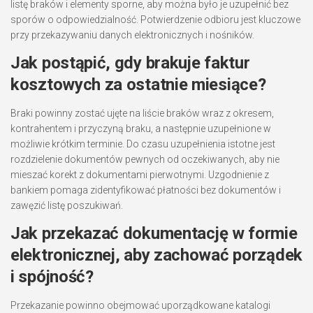
listę braków i elementy sporne, aby można było je uzupełnić bez
sporów o odpowiedzialność. Potwierdzenie odbioru jest kluczowe
przy przekazywaniu danych elektronicznych i nośników.
Jak postąpić, gdy brakuje faktur
kosztowych za ostatnie miesiące?
Braki powinny zostać ujęte na liście braków wraz z okresem,
kontrahentem i przyczyną braku, a następnie uzupełnione w
możliwie krótkim terminie. Do czasu uzupełnienia istotne jest
rozdzielenie dokumentów pewnych od oczekiwanych, aby nie
mieszać korekt z dokumentami pierwotnymi. Uzgodnienie z
bankiem pomaga zidentyfikować płatności bez dokumentów i
zawęzić listę poszukiwań.
Jak przekazać dokumentację w formie
elektronicznej, aby zachować porządek
i spójność?
Przekazanie powinno obejmować uporządkowane katalogi