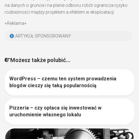
na danych o gruncie i na planie odbioru robót ogranicza ryzyko
rozbieżności między projektem a efektem w eksploatacji.
+Reklama+
ARTYKUŁ SPONSOROWANY
Możesz także polubić...
WordPress – czemu ten system prowadzenia
0
blogów cieszy się taką popularnością
Pizzeria – czy opłaca się inwestować w
0
uruchomienie własnego lokalu
0