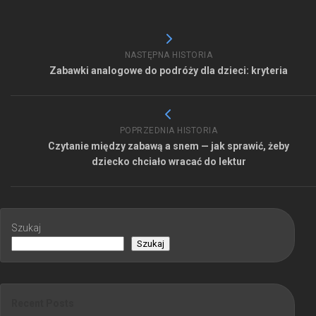
NASTĘPNA HISTORIA
Zabawki analogowe do podróży dla dzieci: kryteria
POPRZEDNIA HISTORIA
Czytanie między zabawą a snem — jak sprawić, żeby
dziecko chciało wracać do lektur
Szukaj
Szukaj
Recent Posts