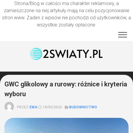
Strona/Blog w całości ma charakter reklamowy, a
zamieszczone na niej artykuły mają na celu pozycjonowanie
stron www. Żaden z wpisów nie pochodzi od użytkowników, a
wszystkie zostały opłacone.
Przejdź
do
treści
GWC glikolowy a rurowy: różnice i kryteria
wyboru
PRZEZ
EWA
18/05/2026 ·
BUDOWNICTWO