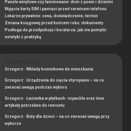
Panele winylowe czy laminowane: dom z psem i dziećmi
Wyjęcie karty SIM i pamięci przed serwisem telefonu
Lekarze prywatnie: cena, doświadczenie, termin
Zmiana księgowej przed końcem roku: dokumenty
Podłoga do przedpokoju i korytarza: jak nie pomylić
estetyki z praktyką
Recent Comments
Grzegorz
-
Wkłady kominkowe do mieszkania
Grzegorz
-
Urządzenia do cięcia styropianu – na co
zwracać uwagę podczas wyboru
Grzegorz
-
Łazienka w płytkach- szpachla oraz inne
artykuły potrzebne do remontu
Grzegorz
-
Buty dla dzieci – na co zwracać uwagę przy
wyborze