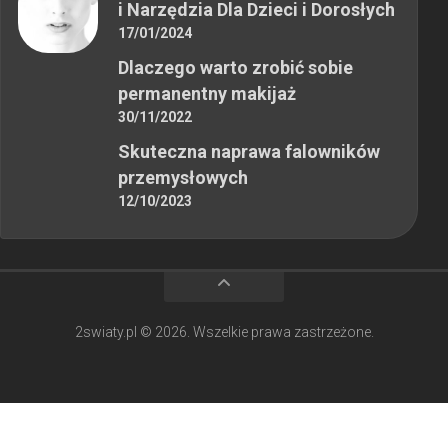
i Narzędzia Dla Dzieci i Dorosłych
17/01/2024
Dlaczego warto zrobić sobie
permanentny makijaż
30/11/2022
Skuteczna naprawa falowników
przemysłowych
12/10/2023
2swiaty.pl © 2026. Wszelkie prawa zastrzeżone.