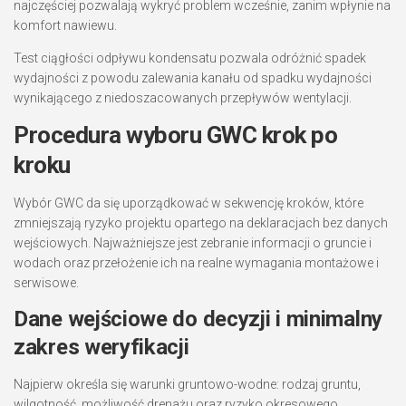
najczęściej pozwalają wykryć problem wcześnie, zanim wpłynie na
komfort nawiewu.
Test ciągłości odpływu kondensatu pozwala odróżnić spadek
wydajności z powodu zalewania kanału od spadku wydajności
wynikającego z niedoszacowanych przepływów wentylacji.
Procedura wyboru GWC krok po
kroku
Wybór GWC da się uporządkować w sekwencję kroków, które
zmniejszają ryzyko projektu opartego na deklaracjach bez danych
wejściowych. Najważniejsze jest zebranie informacji o gruncie i
wodach oraz przełożenie ich na realne wymagania montażowe i
serwisowe.
Dane wejściowe do decyzji i minimalny
zakres weryfikacji
Najpierw określa się warunki gruntowo-wodne: rodzaj gruntu,
wilgotność, możliwość drenażu oraz ryzyko okresowego