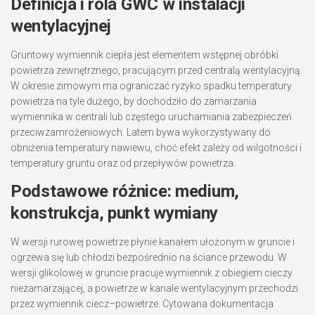
Definicja i rola GWC w instalacji
wentylacyjnej
Gruntowy wymiennik ciepła jest elementem wstępnej obróbki
powietrza zewnętrznego, pracującym przed centralą wentylacyjną.
W okresie zimowym ma ograniczać ryzyko spadku temperatury
powietrza na tyle dużego, by dochodziło do zamarzania
wymiennika w centrali lub częstego uruchamiania zabezpieczeń
przeciwzamrożeniowych. Latem bywa wykorzystywany do
obniżenia temperatury nawiewu, choć efekt zależy od wilgotności i
temperatury gruntu oraz od przepływów powietrza.
Podstawowe różnice: medium,
konstrukcja, punkt wymiany
W wersji rurowej powietrze płynie kanałem ułożonym w gruncie i
ogrzewa się lub chłodzi bezpośrednio na ściance przewodu. W
wersji glikolowej w gruncie pracuje wymiennik z obiegiem cieczy
niezamarzającej, a powietrze w kanale wentylacyjnym przechodzi
przez wymiennik ciecz–powietrze. Cytowana dokumentacja