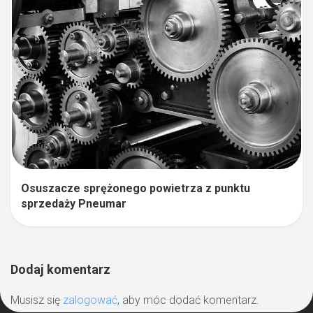
Osuszacze sprężonego powietrza z punktu
sprzedaży Pneumar
Dodaj komentarz
Musisz się
zalogować
, aby móc dodać komentarz.