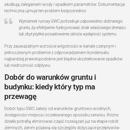
skutkują zaleganiem wody i spadkiem parametrów. Dokumentacja
techniczna ujmuje ten problem bezpośrednio:
Wymiennik rurowy GWC potrzebuje odpowiednio dobranego
gruntu, by efektywnie funkcjonować; brak właściwego drenażu
lub zbyt płytkie posadowienie obniża wydajność systemu.
Przy zauważalnym wzroście wilgotności w kanale czerpnym i
jednoczesnym problemie z odprowadzeniem kondensatu
najbardziej prawdopodobne jest błędne ukształtowanie spadków
lub niedrożność odpływu.
Dobór do warunków gruntu i
budynku: kiedy który typ ma
przewagę
Dobór typu GWC zależy od warunków gruntowo-wodnych,
dostępności miejsca i oczekiwanego sposobu serwisu. Różne
działki potrafią eliminować część rozwiązań już na etapie robót
ziemnych, zanim pojawią się szczegóły dotyczące przepływów