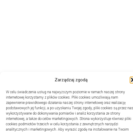
Zarządzaj zgodą
W celu świadczenia usług na najwyższym poziomie w ramach naszej strony
internetowej korzystamy z plików cookies. Pliki cookies umożliwiają nam
zapewnienie prawidłowego działania naszej strony internetowej oraz realizację
podstawowych jej funkcji, a po uzyskaniu Twojej zgody, pliki cookies są przez na
wykorzystywane do dokonywania pomiarów i analiz korzystania ze strony
internetowej, a także do celów marketingowych. Strona wykorzystuje również pliki
cookies podmiotów trzecich w celu korzystania z zewnętrznych narzędzi
analitycznych i marketingowych. Aby wyrazić zgodę na instalowanie na Twoim