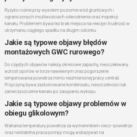
Ryzyko rośnie przy wysokim poziomie wód gruntowych i
ograniczonych możliwościach odwodnienia oraz inspekcji
kanału. Problemem bywa też brak miejsca na rewizje i trudność w
utrzymaniu ciągłego spadku na długim odcinku.
Jakie są typowe objawy błędów
montażowych GWC rurowego?
Do częstych objawów należą okresowe zapachy, nieoczekiwany
wzrost oporów w torze nawiewnym oraz pogorszenie
temperowania powietrza mimo niezmienionej pracy centrali.
Przyczyną bywa zastoinowanie kondensatu, nieszczelności lub
zanieczyszczenie kanału po zasypaniu wykopu.
Jakie są typowe objawy problemów w
obiegu glikolowym?
Wahania temperatury powietrza za wymiennikiem ciecz–powietrze
oraz niestabilna praca pompy mogą wskazywać na