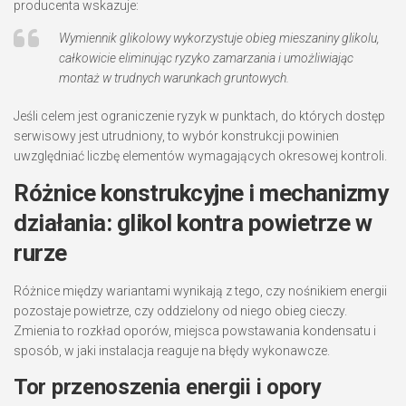
producenta wskazuje:
Wymiennik glikolowy wykorzystuje obieg mieszaniny glikolu,
całkowicie eliminując ryzyko zamarzania i umożliwiając
montaż w trudnych warunkach gruntowych.
Jeśli celem jest ograniczenie ryzyk w punktach, do których dostęp
serwisowy jest utrudniony, to wybór konstrukcji powinien
uwzględniać liczbę elementów wymagających okresowej kontroli.
Różnice konstrukcyjne i mechanizmy
działania: glikol kontra powietrze w
rurze
Różnice między wariantami wynikają z tego, czy nośnikiem energii
pozostaje powietrze, czy oddzielony od niego obieg cieczy.
Zmienia to rozkład oporów, miejsca powstawania kondensatu i
sposób, w jaki instalacja reaguje na błędy wykonawcze.
Tor przenoszenia energii i opory