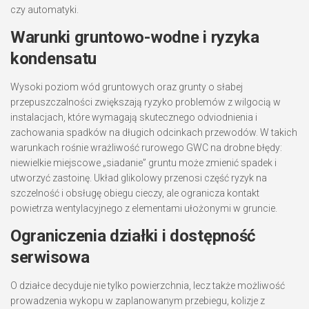
czy automatyki.
Warunki gruntowo-wodne i ryzyka
kondensatu
Wysoki poziom wód gruntowych oraz grunty o słabej
przepuszczalności zwiększają ryzyko problemów z wilgocią w
instalacjach, które wymagają skutecznego odviodnienia i
zachowania spadków na długich odcinkach przewodów. W takich
warunkach rośnie wrażliwość rurowego GWC na drobne błędy:
niewielkie miejscowe „siadanie” gruntu może zmienić spadek i
utworzyć zastoinę. Układ glikolowy przenosi część ryzyk na
szczelność i obsługę obiegu cieczy, ale ogranicza kontakt
powietrza wentylacyjnego z elementami ułożonymi w gruncie.
Ograniczenia działki i dostępność
serwisowa
O działce decyduje nie tylko powierzchnia, lecz także możliwość
prowadzenia wykopu w zaplanowanym przebiegu, kolizje z