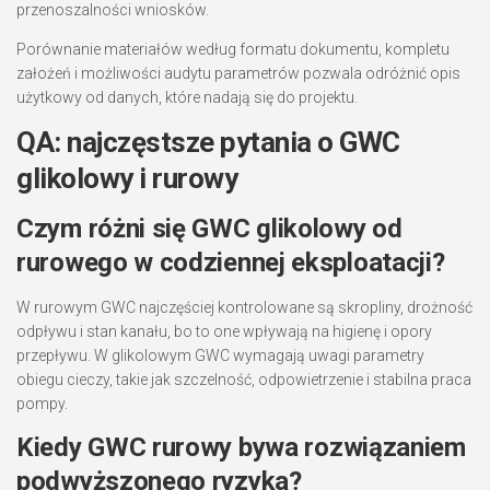
przenoszalności wniosków.
Porównanie materiałów według formatu dokumentu, kompletu
założeń i możliwości audytu parametrów pozwala odróżnić opis
użytkowy od danych, które nadają się do projektu.
QA: najczęstsze pytania o GWC
glikolowy i rurowy
Czym różni się GWC glikolowy od
rurowego w codziennej eksploatacji?
W rurowym GWC najczęściej kontrolowane są skropliny, drożność
odpływu i stan kanału, bo to one wpływają na higienę i opory
przepływu. W glikolowym GWC wymagają uwagi parametry
obiegu cieczy, takie jak szczelność, odpowietrzenie i stabilna praca
pompy.
Kiedy GWC rurowy bywa rozwiązaniem
podwyższonego ryzyka?