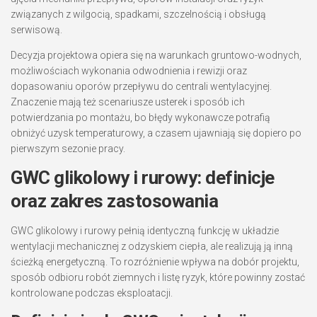
związanych z wilgocią, spadkami, szczelnością i obsługą
serwisową.
Decyzja projektowa opiera się na warunkach gruntowo-wodnych,
możliwościach wykonania odwodnienia i rewizji oraz
dopasowaniu oporów przepływu do centrali wentylacyjnej.
Znaczenie mają też scenariusze usterek i sposób ich
potwierdzania po montażu, bo błędy wykonawcze potrafią
obniżyć uzysk temperaturowy, a czasem ujawniają się dopiero po
pierwszym sezonie pracy.
GWC glikolowy i rurowy: definicje
oraz zakres zastosowania
GWC glikolowy i rurowy pełnią identyczną funkcję w układzie
wentylacji mechanicznej z odzyskiem ciepła, ale realizują ją inną
ścieżką energetyczną. To rozróżnienie wpływa na dobór projektu,
sposób odbioru robót ziemnych i listę ryzyk, które powinny zostać
kontrolowane podczas eksploatacji.