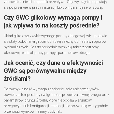
zapowietrzenie albo spadek przepływu. Objawy często pojawiają
się po przerwie w pracy instalacji lub po ingerencji serwisowej.
Czy GWC glikolowy wymaga pompy i
jak wpływa to na koszty pośrednie?
Układ glikolowy zwykle wymaga pompy obiegowej, więc pojawia
się stały pobór energii pomocniczej zależny od nastaw i oporów
hydraulicznych. Koszty pośrednie wynikają także z potrzeby
okresowej kontroli pracy pompy i parametrów obiegu.
Jak ocenić, czy dane o efektywności
GWC są porównywalne między
źródłami?
Porównywalność wymaga zgodności założeń: przepływów
powietrza, temperatury i wilgotności powietrza zewnętrznego oraz
parametrów gruntu. Źródła, które nie podają warunków
brzegowych lub konfiguracji instalacji, nie pozwalają wiarygodnie
przenosić wyników na inny budynek.