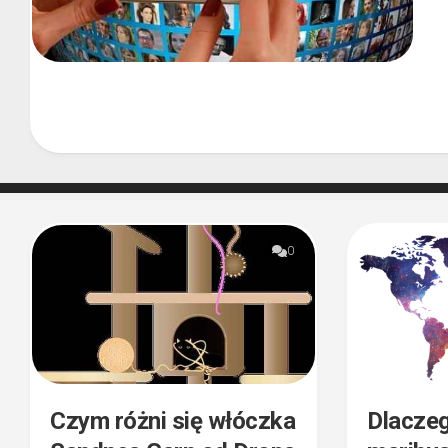
0
Czym różni się włóczka
Dlaczeg