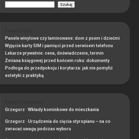
Szukaj
Recent Posts
Panele winylowe czy laminowane: dom z psem i dziećmi
Wyjęcie karty SIM i pamięci przed serwisem telefonu
Lekarze prywatnie: cena, doświadczenie, termin
Zmiana księgowej przed końcem roku: dokumenty
Podłoga do przedpokoju i korytarza: jak nie pomylić
estetyki z praktyką
Recent Comments
Grzegorz
-
Wkłady kominkowe do mieszkania
Grzegorz
-
Urządzenia do cięcia styropianu – na co
zwracać uwagę podczas wyboru