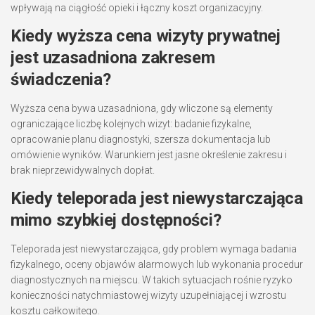
wpływają na ciągłość opieki i łączny koszt organizacyjny.
Kiedy wyższa cena wizyty prywatnej
jest uzasadniona zakresem
świadczenia?
Wyższa cena bywa uzasadniona, gdy wliczone są elementy
ograniczające liczbę kolejnych wizyt: badanie fizykalne,
opracowanie planu diagnostyki, szersza dokumentacja lub
omówienie wyników. Warunkiem jest jasne określenie zakresu i
brak nieprzewidywalnych dopłat.
Kiedy teleporada jest niewystarczająca
mimo szybkiej dostępności?
Teleporada jest niewystarczająca, gdy problem wymaga badania
fizykalnego, oceny objawów alarmowych lub wykonania procedur
diagnostycznych na miejscu. W takich sytuacjach rośnie ryzyko
konieczności natychmiastowej wizyty uzupełniającej i wzrostu
kosztu całkowitego.