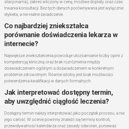
stacjonarna), zakres wliczony w cenę, możliwe dopłaty oraz czas
trwania konsultacji. Bez tych danych porównywana jest wyłącznie
etykieta, a nie realne świadczenie.
Co najbardziej zniekształca
porównanie doświadczenia lekarza w
internecie?
Największe zniekształcenia powoduje utożsamianie liczby opinii z
kompetencją kliniczną oraz brak rozróżnienia między
doświadczeniem ogólnym a doświadczeniem w konkretnym
problemie zdrowotnym. Równie istotny jest brak możliwości
potwierdzenia kwalifikacji w danych formalnych.
Jak interpretować dostępny termin,
aby uwzględnić ciągłość leczenia?
Dostępny termin należy interpretować jako początek procesu, a nie
jego całość. W ocenie powinny znaleźć się terminy kontroli,
przewidywalność kalendarza oraz zasady odwołań, ponieważ