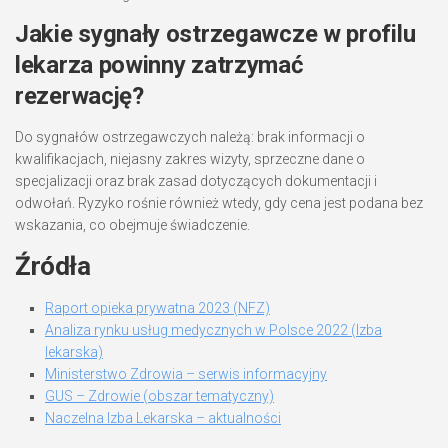
Jakie sygnały ostrzegawcze w profilu
lekarza powinny zatrzymać
rezerwację?
Do sygnałów ostrzegawczych należą: brak informacji o
kwalifikacjach, niejasny zakres wizyty, sprzeczne dane o
specjalizacji oraz brak zasad dotyczących dokumentacji i
odwołań. Ryzyko rośnie również wtedy, gdy cena jest podana bez
wskazania, co obejmuje świadczenie.
Źródła
Raport opieka prywatna 2023 (NFZ)
Analiza rynku usług medycznych w Polsce 2022 (Izba
lekarska)
Ministerstwo Zdrowia – serwis informacyjny
GUS – Zdrowie (obszar tematyczny)
Naczelna Izba Lekarska – aktualności