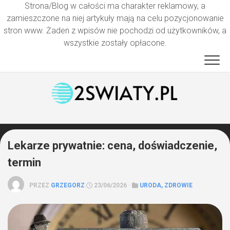
Strona/Blog w całości ma charakter reklamowy, a
zamieszczone na niej artykuły mają na celu pozycjonowanie
stron www. Żaden z wpisów nie pochodzi od użytkowników, a
wszystkie zostały opłacone.
Przejdź
do
treści
Lekarze prywatnie: cena, doświadczenie,
termin
PRZEZ
GRZEGORZ
23/06/2026 ·
URODA, ZDROWIE