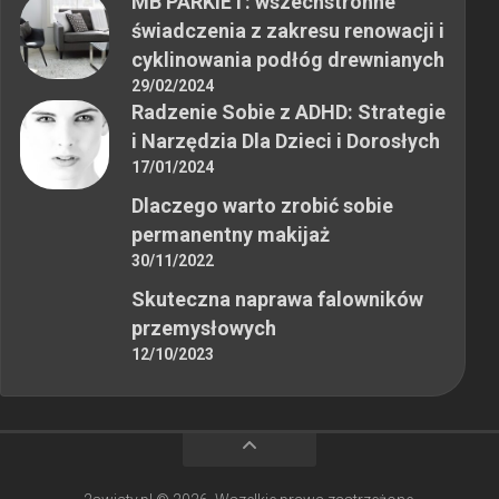
MB PARKIET: wszechstronne
świadczenia z zakresu renowacji i
cyklinowania podłóg drewnianych
29/02/2024
Radzenie Sobie z ADHD: Strategie
i Narzędzia Dla Dzieci i Dorosłych
17/01/2024
Dlaczego warto zrobić sobie
permanentny makijaż
30/11/2022
Skuteczna naprawa falowników
przemysłowych
12/10/2023