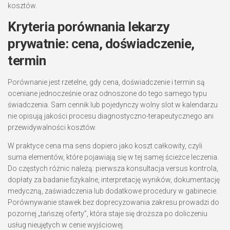
kosztów.
Kryteria porównania lekarzy
prywatnie: cena, doświadczenie,
termin
Porównanie jest rzetelne, gdy cena, doświadczenie i termin są
oceniane jednocześnie oraz odnoszone do tego samego typu
świadczenia. Sam cennik lub pojedynczy wolny slot w kalendarzu
nie opisują jakości procesu diagnostyczno-terapeutycznego ani
przewidywalności kosztów.
W praktyce cena ma sens dopiero jako koszt całkowity, czyli
suma elementów, które pojawiają się w tej samej ścieżce leczenia.
Do częstych różnic należą: pierwsza konsultacja versus kontrola,
dopłaty za badanie fizykalne, interpretację wyników, dokumentację
medyczną, zaświadczenia lub dodatkowe procedury w gabinecie.
Porównywanie stawek bez doprecyzowania zakresu prowadzi do
pozornej „tańszej oferty”, która staje się droższa po doliczeniu
usług nieujętych w cenie wyjściowej.