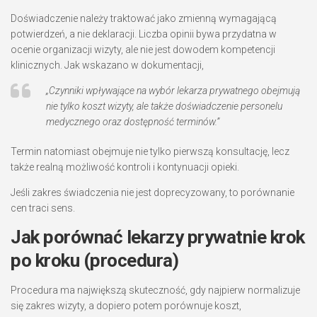
Doświadczenie należy traktować jako zmienną wymagającą
potwierdzeń, a nie deklaracji. Liczba opinii bywa przydatna w
ocenie organizacji wizyty, ale nie jest dowodem kompetencji
klinicznych. Jak wskazano w dokumentacji,
„Czynniki wpływające na wybór lekarza prywatnego obejmują
nie tylko koszt wizyty, ale także doświadczenie personelu
medycznego oraz dostępność terminów.”
Termin natomiast obejmuje nie tylko pierwszą konsultację, lecz
także realną możliwość kontroli i kontynuacji opieki.
Jeśli zakres świadczenia nie jest doprecyzowany, to porównanie
cen traci sens.
Jak porównać lekarzy prywatnie krok
po kroku (procedura)
Procedura ma największą skuteczność, gdy najpierw normalizuje
się zakres wizyty, a dopiero potem porównuje koszt,