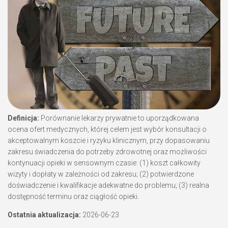
Definicja:
Porównanie lekarzy prywatnie to uporządkowana
ocena ofert medycznych, której celem jest wybór konsultacji o
akceptowalnym koszcie i ryzyku klinicznym, przy dopasowaniu
zakresu świadczenia do potrzeby zdrowotnej oraz możliwości
kontynuacji opieki w sensownym czasie: (1) koszt całkowity
wizyty i dopłaty w zależności od zakresu; (2) potwierdzone
doświadczenie i kwalifikacje adekwatne do problemu; (3) realna
dostępność terminu oraz ciągłość opieki.
Ostatnia aktualizacja:
2026-06-23