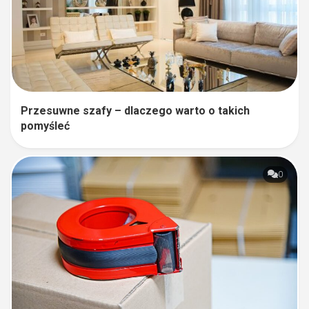
Przesuwne szafy – dlaczego warto o takich
pomyśleć
0