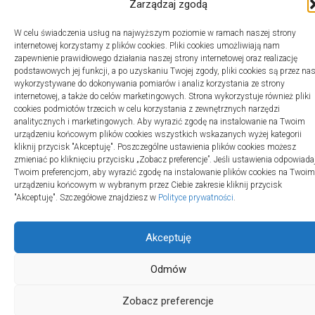
Zarządzaj zgodą
W celu świadczenia usług na najwyższym poziomie w ramach naszej strony
internetowej korzystamy z plików cookies. Pliki cookies umożliwiają nam
zapewnienie prawidłowego działania naszej strony internetowej oraz realizację
podstawowych jej funkcji, a po uzyskaniu Twojej zgody, pliki cookies są przez na
wykorzystywane do dokonywania pomiarów i analiz korzystania ze strony
internetowej, a także do celów marketingowych. Strona wykorzystuje również pliki
cookies podmiotów trzecich w celu korzystania z zewnętrznych narzędzi
analitycznych i marketingowych. Aby wyrazić zgodę na instalowanie na Twoim
urządzeniu końcowym plików cookies wszystkich wskazanych wyżej kategorii
kliknij przycisk "Akceptuję". Poszczególne ustawienia plików cookies możesz
zmieniać po kliknięciu przycisku „Zobacz preferencje”. Jeśli ustawienia odpowiada
Twoim preferencjom, aby wyrazić zgodę na instalowanie plików cookies na Twoim
urządzeniu końcowym w wybranym przez Ciebie zakresie kliknij przycisk
"Akceptuję". Szczegółowe znajdziesz w
Polityce prywatności
.
Akceptuję
Odmów
Zobacz preferencje