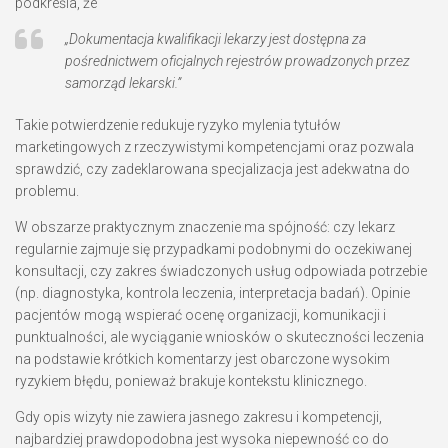
podkreśla, że
„Dokumentacja kwalifikacji lekarzy jest dostępna za
pośrednictwem oficjalnych rejestrów prowadzonych przez
samorząd lekarski.”
Takie potwierdzenie redukuje ryzyko mylenia tytułów
marketingowych z rzeczywistymi kompetencjami oraz pozwala
sprawdzić, czy zadeklarowana specjalizacja jest adekwatna do
problemu.
W obszarze praktycznym znaczenie ma spójność: czy lekarz
regularnie zajmuje się przypadkami podobnymi do oczekiwanej
konsultacji, czy zakres świadczonych usług odpowiada potrzebie
(np. diagnostyka, kontrola leczenia, interpretacja badań). Opinie
pacjentów mogą wspierać ocenę organizacji, komunikacji i
punktualności, ale wyciąganie wniosków o skuteczności leczenia
na podstawie krótkich komentarzy jest obarczone wysokim
ryzykiem błędu, ponieważ brakuje kontekstu klinicznego.
Gdy opis wizyty nie zawiera jasnego zakresu i kompetencji,
najbardziej prawdopodobna jest wysoka niepewność co do