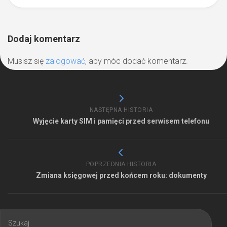
Dodaj komentarz
Musisz się
zalogować
, aby móc dodać komentarz.
NASTĘPNA HISTORIA
Wyjęcie karty SIM i pamięci przed serwisem telefonu
POPRZEDNIA HISTORIA
Zmiana księgowej przed końcem roku: dokumenty
Szukaj