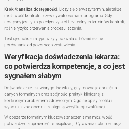
Krok 4: analiza dostępności.
Liczy się pierwszy termin, ale także
możliwość kontroli i przewidywalność harmonogramu. Gdy
dostępny jest tylko pojedynczy slot bez realnych terminów kontroli,
rośnie ryzyko przerwania procesu leczenia.
Test ujednolicenia typu wizyty pozwala odróżnić realne
porównanie od pozornego zestawienia.
Weryfikacja doświadczenia lekarza:
co potwierdza kompetencje, a co jest
sygnałem słabym
Doświadczenie jest wiarygodne wtedy, gdy można je oprzeć na
danych formalnych oraz spójności praktyki klinicznej z
konkretnym problemem zdrowotnym. Ogólne opisy profilu i
wysoka liczba ocen nie zastępują weryfikacji kwalifikacji.
W obszarze formalnym kluczowe znaczenie ma możliwość
potwierdzenia uprawnień i specjalizacji. Cytowana dokumentacja