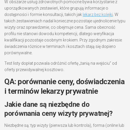
W obszarze usług zdrowotnych pomocne bywa korzystanie z
uporządkowanych zestawień, które grupują informacje o
dostępności i formie konsultacji, takich jak
lekarz bez kolejki
. W
takich zestawieniach nadal konieczne pozostaje ujednolicenie typu
wizyty oraz sprawdzenie, co obejmuje cena. Sama obecność
profilu nie stanowi dowodu kompetencji, dlatego weryfikacja
kwalifikacji pozostaje osobnym krokiem. Przy zgodnym zakresie
świadczenia różnice w terminach i kosztach stają się dopiero
porównywalne.
Test listy dopłat pozwala odróżnić ofertę „tanią na wejściu” od
oferty przewidywalnej kosztowo.
QA: porównanie ceny, doświadczenia
i terminów lekarzy prywatnie
Jakie dane są niezbędne do
porównania ceny wizyty prywatnej?
Niezbędne są: typ wizyty (pierwsza lub kontrola), forma (online lub