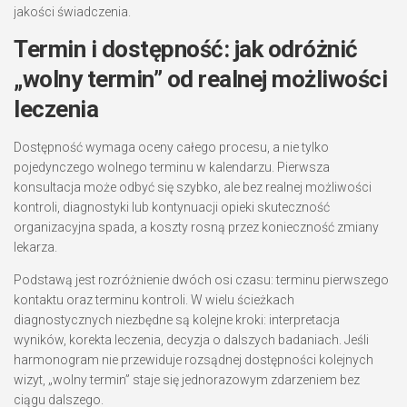
jakości świadczenia.
Termin i dostępność: jak odróżnić
„wolny termin” od realnej możliwości
leczenia
Dostępność wymaga oceny całego procesu, a nie tylko
pojedynczego wolnego terminu w kalendarzu. Pierwsza
konsultacja może odbyć się szybko, ale bez realnej możliwości
kontroli, diagnostyki lub kontynuacji opieki skuteczność
organizacyjna spada, a koszty rosną przez konieczność zmiany
lekarza.
Podstawą jest rozróżnienie dwóch osi czasu: terminu pierwszego
kontaktu oraz terminu kontroli. W wielu ścieżkach
diagnostycznych niezbędne są kolejne kroki: interpretacja
wyników, korekta leczenia, decyzja o dalszych badaniach. Jeśli
harmonogram nie przewiduje rozsądnej dostępności kolejnych
wizyt, „wolny termin” staje się jednorazowym zdarzeniem bez
ciągu dalszego.