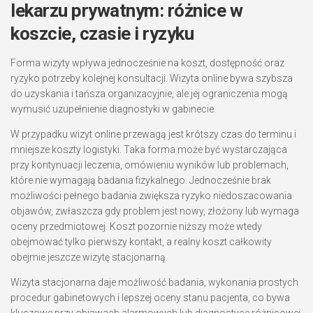
lekarzu prywatnym: różnice w
koszcie, czasie i ryzyku
Forma wizyty wpływa jednocześnie na koszt, dostępność oraz
ryzyko potrzeby kolejnej konsultacji. Wizyta online bywa szybsza
do uzyskania i tańsza organizacyjnie, ale jej ograniczenia mogą
wymusić uzupełnienie diagnostyki w gabinecie.
W przypadku wizyt online przewagą jest krótszy czas do terminu i
mniejsze koszty logistyki. Taka forma może być wystarczająca
przy kontynuacji leczenia, omówieniu wyników lub problemach,
które nie wymagają badania fizykalnego. Jednocześnie brak
możliwości pełnego badania zwiększa ryzyko niedoszacowania
objawów, zwłaszcza gdy problem jest nowy, złożony lub wymaga
oceny przedmiotowej. Koszt pozornie niższy może wtedy
obejmować tylko pierwszy kontakt, a realny koszt całkowity
obejmie jeszcze wizytę stacjonarną.
Wizyta stacjonarna daje możliwość badania, wykonania prostych
procedur gabinetowych i lepszej oceny stanu pacjenta, co bywa