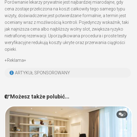
Porównanie lekarzy prywatnie jest najbardziej miarodajne, gdy
cena zostaje przeliczona na koszt całkowity tego samego typu
wizyty, doświadczenie jest potwierdzane formalnie, a termin jest
oceniany wraz z możliwością kontroli. Pojedynczy wskaźnik, taki
jak najniższa cena albo najbliższy wolny slot, zwiększa ryzyko
nietrafionej rezerwacji. Uporządkowana procedura i proste testy
weryfikacyjne redukują koszty ukryte oraz przerwania ciągłości
opieki.
+Reklama+
ARTYKUŁ SPONSOROWANY
Możesz także polubić...
0