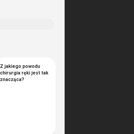
Z jakiego powodu
0
chirurgia ręki jest tak
znacząca?