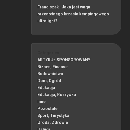
Franciszek
-
Jaka jest waga
przenośnego krzesła kempingowego
ultralight?
Categories
ARTYKUŁ SPONSOROWANY
Biznes, Finanse
Budownictwo
Dom, Ogród
Edukacja
Edukacja, Rozrywka
Inne
Pozostałe
Sport, Turystyka
Uroda, Zdrowie
Usługi