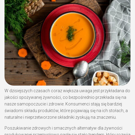
W dzisiejszych czasach coraz większa uwaga jest przykładana do
jakości spożywanej żywności, co bezpośrednio przekłada się na
nasze samopoczucie i zdrowie. Konsumenci stają się bardziej
świadomi składu produktów, które pojawiają się na ich stołach, a
naturalne i nieprzetworzone składniki zyskują na znaczeniu.
Poszukiwanie zdrowych i smacznych alternatyw dla żywności
produkowanej przemysłowo nagle się stało trendem, który rozwija