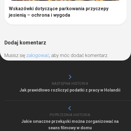
Wskazówki dotyczące parkowania przyczepy
jesienią – ochrona i wygoda
Dodaj komentarz
Musisz się
zalogować
, aby móc dodać komentarz.
NASTĘPNA HISTORIA
Jak prawidłowo rozliczyć podatki z pracy w Holandii
POPRZEDNIA HISTORIA
Jakie smaczne przekąski można zorganizować na
seans filmowy w domu