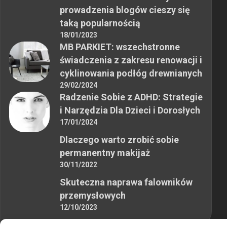
prowadzenia blogów cieszy się
taką popularnością
18/01/2023
MB PARKIET: wszechstronne
świadczenia z zakresu renowacji i
cyklinowania podłóg drewnianych
29/02/2024
Radzenie Sobie z ADHD: Strategie
i Narzędzia Dla Dzieci i Dorosłych
17/01/2024
Dlaczego warto zrobić sobie
permanentny makijaż
30/11/2022
Skuteczna naprawa falowników
przemysłowych
12/10/2023