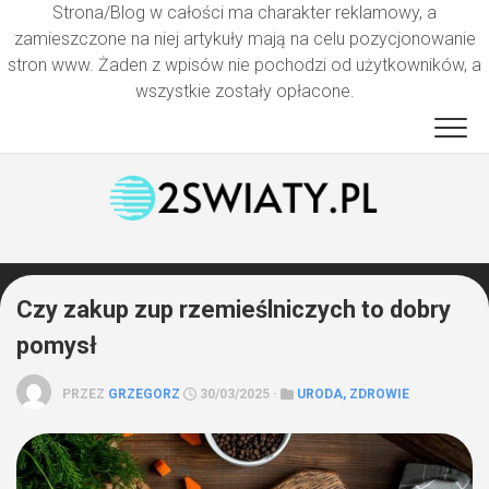
Strona/Blog w całości ma charakter reklamowy, a
zamieszczone na niej artykuły mają na celu pozycjonowanie
stron www. Żaden z wpisów nie pochodzi od użytkowników, a
wszystkie zostały opłacone.
Przejdź
do
treści
Czy zakup zup rzemieślniczych to dobry
pomysł
PRZEZ
GRZEGORZ
30/03/2025 ·
URODA, ZDROWIE