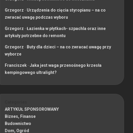
Grzegorz
-
Urządzenia do cięcia styropianu – na co
zwracać uwagę podczas wyboru
Grzegorz
-
Łazienka w płytkach- szpachla oraz inne
artykuły potrzebne do remontu
Grzegorz
-
Buty dla dzieci – na co zwracać uwagę przy
wyborze
Franciszek
-
Jaka jest waga przenośnego krzesła
kempingowego ultralight?
Categories
ARTYKUŁ SPONSOROWANY
Biznes, Finanse
Budownictwo
Dom, Ogród