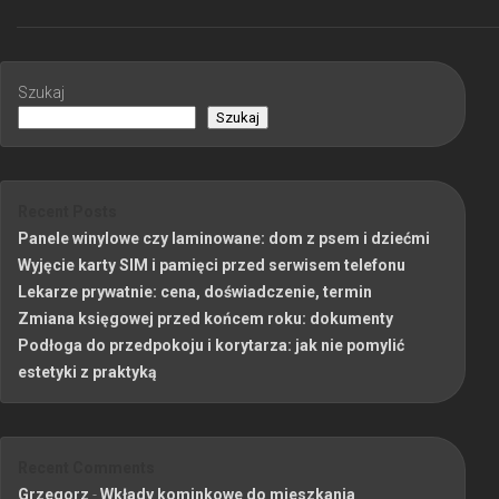
Szukaj
Szukaj
Recent Posts
Panele winylowe czy laminowane: dom z psem i dziećmi
Wyjęcie karty SIM i pamięci przed serwisem telefonu
Lekarze prywatnie: cena, doświadczenie, termin
Zmiana księgowej przed końcem roku: dokumenty
Podłoga do przedpokoju i korytarza: jak nie pomylić
estetyki z praktyką
Recent Comments
Grzegorz
-
Wkłady kominkowe do mieszkania