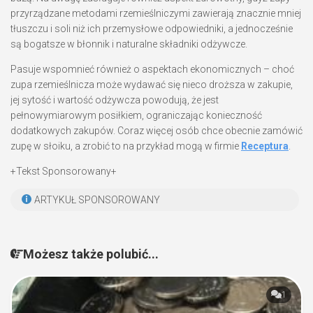
przyrządzane metodami rzemieślniczymi zawierają znacznie mniej
tłuszczu i soli niż ich przemysłowe odpowiedniki, a jednocześnie
są bogatsze w błonnik i naturalne składniki odżywcze.
Pasuje wspomnieć również o aspektach ekonomicznych – choć
zupa rzemieślnicza może wydawać się nieco droższa w zakupie,
jej sytość i wartość odżywcza powodują, że jest
pełnowymiarowym posiłkiem, ograniczając konieczność
dodatkowych zakupów. Coraz więcej osób chce obecnie zamówić
zupę w słoiku, a zrobić to na przykład mogą w firmie
Receptura
.
+Tekst Sponsorowany+
ARTYKUŁ SPONSOROWANY
Możesz także polubić...
1