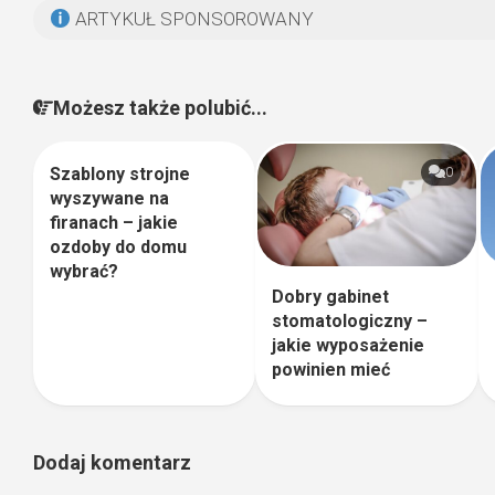
ARTYKUŁ SPONSOROWANY
Możesz także polubić...
Szablony strojne
0
0
wyszywane na
firanach – jakie
ozdoby do domu
wybrać?
Dobry gabinet
stomatologiczny –
jakie wyposażenie
powinien mieć
Dodaj komentarz