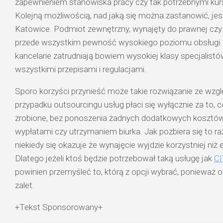
zapewnieniem stanowiska pracy czy tak potrzebnymi kurs
Kolejną możliwością, nad jaką się można zastanowić, je
Katowice. Podmiot zewnętrzny, wynajęty do prawnej czy 
przede wszystkim pewność wysokiego poziomu obsługi.
kancelarie zatrudniają bowiem wysokiej klasy specjalistó
wszystkimi przepisami i regulacjami.
Sporo korzyści przynieść może takie rozwiązanie ze wzgl
przypadku outsourcingu usług płaci się wyłącznie za to, c
zrobione, bez ponoszenia żadnych dodatkowych kosztów
wypłatami czy utrzymaniem biurka. Jak pozbiera się to r
niekiedy się okazuje że wynajęcie wyjdzie korzystniej niż 
Dlatego jeżeli ktoś będzie potrzebował taką usługę jak
CI
powinien przemyśleć to, którą z opcji wybrać, ponieważ 
zalet.
+Tekst Sponsorowany+