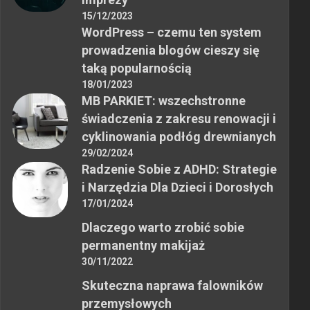
15/12/2023
WordPress – czemu ten system
prowadzenia blogów cieszy się
taką popularnością
18/01/2023
MB PARKIET: wszechstronne
świadczenia z zakresu renowacji i
cyklinowania podłóg drewnianych
29/02/2024
Radzenie Sobie z ADHD: Strategie
i Narzędzia Dla Dzieci i Dorosłych
17/01/2024
Dlaczego warto zrobić sobie
permanentny makijaż
30/11/2022
Skuteczna naprawa falowników
przemysłowych