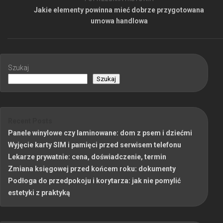
Jakie elementy powinna mieć dobrze przygotowana
umowa handlowa
Szukaj
Szukaj
Recent Posts
Panele winylowe czy laminowane: dom z psem i dziećmi
Wyjęcie karty SIM i pamięci przed serwisem telefonu
Lekarze prywatnie: cena, doświadczenie, termin
Zmiana księgowej przed końcem roku: dokumenty
Podłoga do przedpokoju i korytarza: jak nie pomylić
estetyki z praktyką