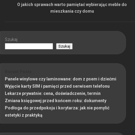
O jakich sprawach warto pamiętać wybierając meble do
mieszkania czy domu
Szukaj
Szukaj
Recent Posts
Panele winylowe czy laminowane: dom z psem i dziećmi
Wyjęcie karty SIM i pamięci przed serwisem telefonu
Lekarze prywatnie: cena, doświadczenie, termin
Zmiana księgowej przed końcem roku: dokumenty
Podłoga do przedpokoju i korytarza: jak nie pomylić
estetyki z praktyką