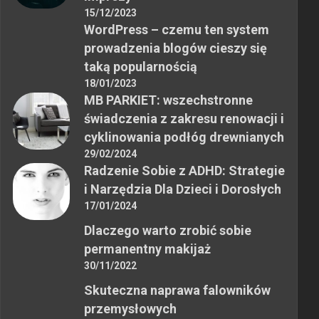
15/12/2023
WordPress – czemu ten system
prowadzenia blogów cieszy się
taką popularnością
18/01/2023
MB PARKIET: wszechstronne
świadczenia z zakresu renowacji i
cyklinowania podłóg drewnianych
29/02/2024
Radzenie Sobie z ADHD: Strategie
i Narzędzia Dla Dzieci i Dorosłych
17/01/2024
Dlaczego warto zrobić sobie
permanentny makijaż
30/11/2022
Skuteczna naprawa falowników
przemysłowych