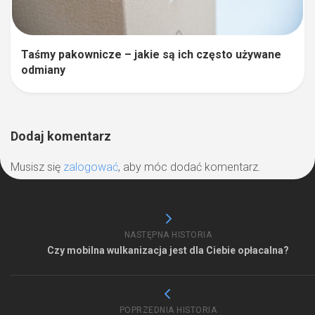
Taśmy pakownicze – jakie są ich często używane
odmiany
Dodaj komentarz
Musisz się
zalogować
, aby móc dodać komentarz.
NASTĘPNA HISTORIA
Czy mobilna wulkanizacja jest dla Ciebie opłacalna?
POPRZEDNIA HISTORIA