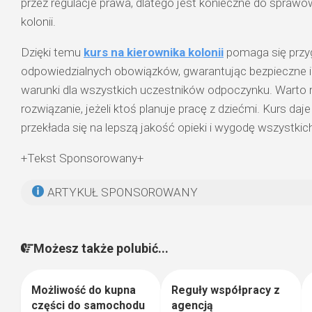
przez regulacje prawa, dlatego jest konieczne do sprawo
kolonii.
Dzięki temu
kurs na kierownika kolonii
pomaga się przy
odpowiedzialnych obowiązków, gwarantując bezpieczne 
warunki dla wszystkich uczestników odpoczynku. Warto 
rozwiązanie, jeżeli ktoś planuje pracę z dziećmi. Kurs d
przekłada się na lepszą jakość opieki i wygodę wszystki
+Tekst Sponsorowany+
ARTYKUŁ SPONSOROWANY
Możesz także polubić...
Możliwość do kupna
Reguły współpracy z
1
1
części do samochodu
agencją