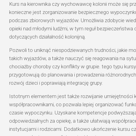
Kurs na kierownika czy wychowawcę kolonii może się prz
konieczne jest zorganizowanie bezpiecznego wypoczynku 
podczas zbiorowych wyjazdów. Umożliwia zdobycie wied
opieki nad młodymi ludźmi, w tym reguł bezpieczeństwa o
dotyczących działalność kolonijną.
Pozwoli to uniknąć niespodziewanych trudności, jakie 
takich wyjazdów, a także nauczyć się reagowania na sytua
chociażby choroby czy konflikty w grupie. tego typu kursy
przygotowują do planowania i prowadzenia różnorodnych 
rozwój dzieci i poprawiają integrację grupy.
Istotnym elementem jest także rozwijanie umiejętności k
współpracownikami, co pozwala lepiej organizować funk
czasie wypoczynku. Uzyskane kompetencje podwyższaj
odpowiedzialnych za opiekę, a także ułatwiają współprac
instytucjami i rodzicami. Dodatkowo ukończenie kursu 