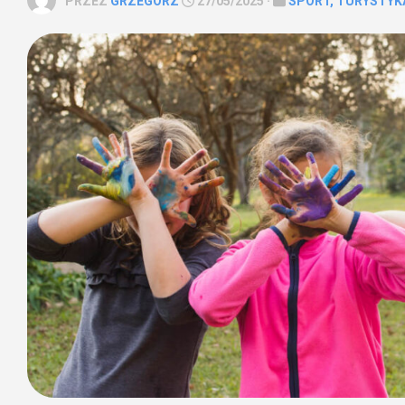
PRZEZ
GRZEGORZ
27/05/2025 ·
SPORT, TURYSTYK