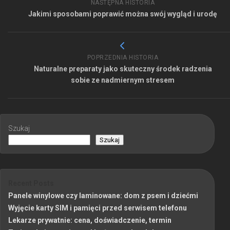
NASTĘPNA HISTORIA
Jakimi sposobami poprawić można swój wygląd i urodę
POPRZEDNIA HISTORIA
Naturalne preparaty jako skuteczny środek radzenia
sobie ze nadmiernym stresem
Szukaj
Szukaj
Recent Posts
Panele winylowe czy laminowane: dom z psem i dziećmi
Wyjęcie karty SIM i pamięci przed serwisem telefonu
Lekarze prywatnie: cena, doświadczenie, termin