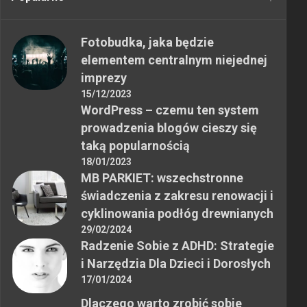
Fotobudka, jaka będzie
elementem centralnym niejednej
imprezy
15/12/2023
WordPress – czemu ten system
prowadzenia blogów cieszy się
taką popularnością
18/01/2023
MB PARKIET: wszechstronne
świadczenia z zakresu renowacji i
cyklinowania podłóg drewnianych
29/02/2024
Radzenie Sobie z ADHD: Strategie
i Narzędzia Dla Dzieci i Dorosłych
17/01/2024
Dlaczego warto zrobić sobie