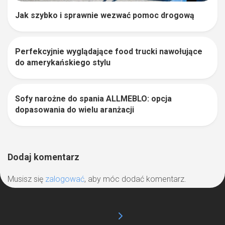
Jak szybko i sprawnie wezwać pomoc drogową
Perfekcyjnie wyglądające food trucki nawołujące
0
do amerykańskiego stylu
Sofy narożne do spania ALLMEBLO: opcja
0
dopasowania do wielu aranżacji
Dodaj komentarz
Musisz się
zalogować
, aby móc dodać komentarz.