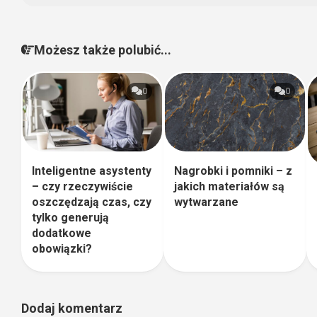
Możesz także polubić...
0
0
Inteligentne asystenty
Nagrobki i pomniki – z
– czy rzeczywiście
jakich materiałów są
oszczędzają czas, czy
wytwarzane
tylko generują
dodatkowe
obowiązki?
Dodaj komentarz