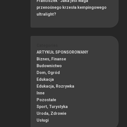
Franciszek
-
Jaka jest waga
przenośnego krzesła kempingowego
ultralight?
Categories
ARTYKUŁ SPONSOROWANY
Biznes, Finanse
Budownictwo
Dom, Ogród
Edukacja
Edukacja, Rozrywka
Inne
Pozostałe
Sport, Turystyka
Uroda, Zdrowie
Usługi