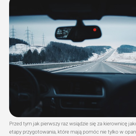
Przed tym jak pierwszy raz wsiądzie się za kierownicę jak
etapy przygotowania, które mają pomóc nie tylko w opa