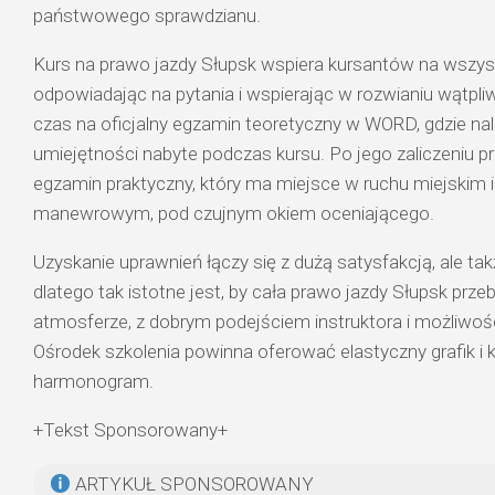
państwowego sprawdzianu.
Kurs na prawo jazdy Słupsk wspiera kursantów na wszys
odpowiadając na pytania i wspierając w rozwianiu wątpliw
czas na oficjalny egzamin teoretyczny w WORD, gdzie n
umiejętności nabyte podczas kursu. Po jego zaliczeniu pr
egzamin praktyczny, który ma miejsce w ruchu miejskim i
manewrowym, pod czujnym okiem oceniającego.
Uzyskanie uprawnień łączy się z dużą satysfakcją, ale ta
dlatego tak istotne jest, by cała prawo jazdy Słupsk prze
atmosferze, z dobrym podejściem instruktora i możliwoś
Ośrodek szkolenia powinna oferować elastyczny grafik i 
harmonogram.
+Tekst Sponsorowany+
ARTYKUŁ SPONSOROWANY