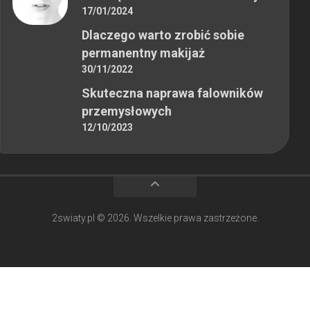
17/01/2024
Dlaczego warto zrobić sobie
permanentny makijaż
30/11/2022
Skuteczna naprawa falowników
przemysłowych
12/10/2023
2swiaty.pl © 2026. Wszelkie prawa zastrzeżone.