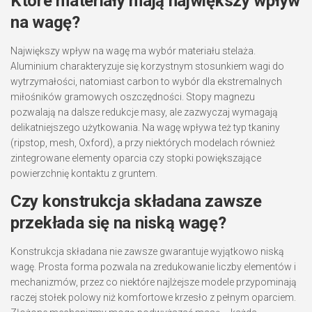
Które materiały mają największy wpływ
na wagę?
Największy wpływ na wagę ma wybór materiału stelaża.
Aluminium charakteryzuje się korzystnym stosunkiem wagi do
wytrzymałości, natomiast carbon to wybór dla ekstremalnych
miłośników gramowych oszczędności. Stopy magnezu
pozwalają na dalsze redukcje masy, ale zazwyczaj wymagają
delikatniejszego użytkowania. Na wagę wpływa też typ tkaniny
(ripstop, mesh, Oxford), a przy niektórych modelach również
zintegrowane elementy oparcia czy stopki powiększające
powierzchnię kontaktu z gruntem.
Czy konstrukcja składana zawsze
przekłada się na niską wagę?
Konstrukcja składana nie zawsze gwarantuje wyjątkowo niską
wagę. Prosta forma pozwala na zredukowanie liczby elementów i
mechanizmów, przez co niektóre najlżejsze modele przypominają
raczej stołek polowy niż komfortowe krzesło z pełnym oparciem.