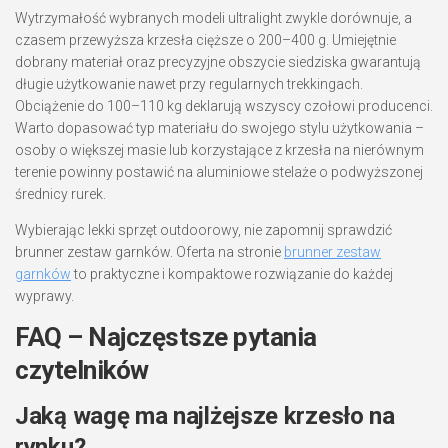
Wytrzymałość wybranych modeli ultralight zwykle dorównuje, a
czasem przewyższa krzesła cięższe o 200–400 g. Umiejętnie
dobrany materiał oraz precyzyjne obszycie siedziska gwarantują
długie użytkowanie nawet przy regularnych trekkingach.
Obciążenie do 100–110 kg deklarują wszyscy czołowi producenci.
Warto dopasować typ materiału do swojego stylu użytkowania –
osoby o większej masie lub korzystające z krzesła na nierównym
terenie powinny postawić na aluminiowe stelaże o podwyższonej
średnicy rurek.
Wybierając lekki sprzęt outdoorowy, nie zapomnij sprawdzić
brunner zestaw garnków. Oferta na stronie
brunner zestaw
garnków
to praktyczne i kompaktowe rozwiązanie do każdej
wyprawy.
FAQ – Najczęstsze pytania
czytelników
Jaką wagę ma najlżejsze krzesło na
rynku?