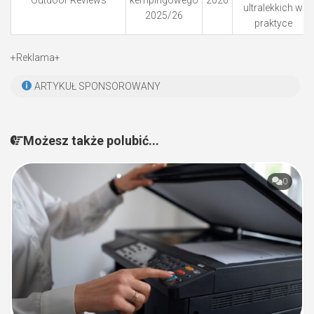
ultralekkich w
2025/26
praktyce
+Reklama+
ARTYKUŁ SPONSOROWANY
Możesz także polubić...
0