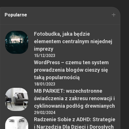
Popularne
Fotobudka, jaka będzie
elementem centralnym niejednej
imprezy
15/12/2023
WordPress – czemu ten system
prowadzenia blogów cieszy się
taką popularnością
18/01/2023
MB PARKIET: wszechstronne
świadczenia z zakresu renowacji i
cyklinowania podłóg drewnianych
29/02/2024
Radzenie Sobie z ADHD: Strategie
i Narzędzia Dla Dzieci i Dorosłych