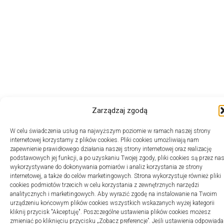
Zarządzaj zgodą
W celu świadczenia usług na najwyższym poziomie w ramach naszej strony
internetowej korzystamy z plików cookies. Pliki cookies umożliwiają nam
zapewnienie prawidłowego działania naszej strony internetowej oraz realizację
podstawowych jej funkcji, a po uzyskaniu Twojej zgody, pliki cookies są przez na
wykorzystywane do dokonywania pomiarów i analiz korzystania ze strony
internetowej, a także do celów marketingowych. Strona wykorzystuje również pliki
cookies podmiotów trzecich w celu korzystania z zewnętrznych narzędzi
analitycznych i marketingowych. Aby wyrazić zgodę na instalowanie na Twoim
urządzeniu końcowym plików cookies wszystkich wskazanych wyżej kategorii
kliknij przycisk "Akceptuję". Poszczególne ustawienia plików cookies możesz
zmieniać po kliknięciu przycisku „Zobacz preferencje”. Jeśli ustawienia odpowiada