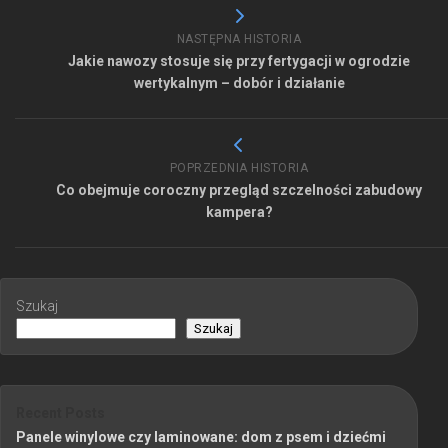
NASTĘPNA HISTORIA
Jakie nawozy stosuje się przy fertygacji w ogrodzie
wertykalnym – dobór i działanie
POPRZEDNIA HISTORIA
Co obejmuje coroczny przegląd szczelności zabudowy
kampera?
Szukaj
Szukaj
Recent Posts
Panele winylowe czy laminowane: dom z psem i dziećmi