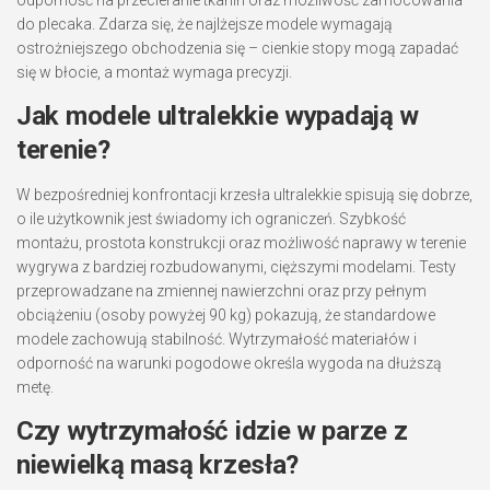
do plecaka. Zdarza się, że najlżejsze modele wymagają
ostrożniejszego obchodzenia się – cienkie stopy mogą zapadać
się w błocie, a montaż wymaga precyzji.
Jak modele ultralekkie wypadają w
terenie?
W bezpośredniej konfrontacji krzesła ultralekkie spisują się dobrze,
o ile użytkownik jest świadomy ich ograniczeń. Szybkość
montażu, prostota konstrukcji oraz możliwość naprawy w terenie
wygrywa z bardziej rozbudowanymi, cięższymi modelami. Testy
przeprowadzane na zmiennej nawierzchni oraz przy pełnym
obciążeniu (osoby powyżej 90 kg) pokazują, że standardowe
modele zachowują stabilność. Wytrzymałość materiałów i
odporność na warunki pogodowe określa wygoda na dłuższą
metę.
Czy wytrzymałość idzie w parze z
niewielką masą krzesła?