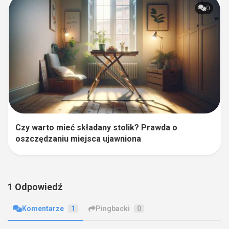
0
Czy warto mieć składany stolik? Prawda o
oszczędzaniu miejsca ujawniona
1 Odpowiedź
Komentarze
1
Pingbacki
0