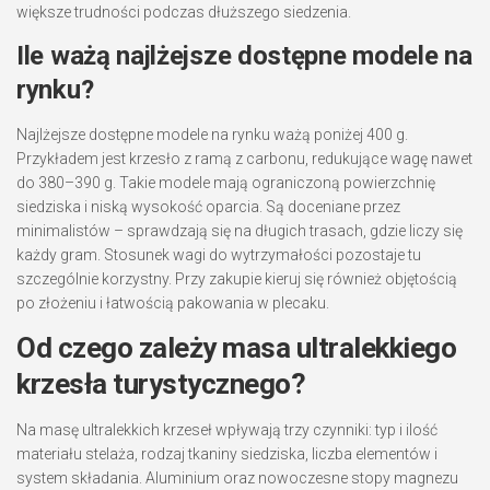
większe trudności podczas dłuższego siedzenia.
Ile ważą najlżejsze dostępne modele na
rynku?
Najlżejsze dostępne modele na rynku ważą poniżej 400 g.
Przykładem jest krzesło z ramą z carbonu, redukujące wagę nawet
do 380–390 g. Takie modele mają ograniczoną powierzchnię
siedziska i niską wysokość oparcia. Są doceniane przez
minimalistów – sprawdzają się na długich trasach, gdzie liczy się
każdy gram. Stosunek wagi do wytrzymałości pozostaje tu
szczególnie korzystny. Przy zakupie kieruj się również objętością
po złożeniu i łatwością pakowania w plecaku.
Od czego zależy masa ultralekkiego
krzesła turystycznego?
Na masę ultralekkich krzeseł wpływają trzy czynniki: typ i ilość
materiału stelaża, rodzaj tkaniny siedziska, liczba elementów i
system składania. Aluminium oraz nowoczesne stopy magnezu