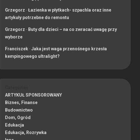
Grzegorz
-
Łazienka w płytkach- szpachla oraz inne
artykuły potrzebne do remontu
Grzegorz
-
Buty dla dzieci – na co zwracać uwagę przy
wyborze
Franciszek
-
Jaka jest waga przenośnego krzesła
kempingowego ultralight?
Categories
ARTYKUŁ SPONSOROWANY
Biznes, Finanse
Budownictwo
Dom, Ogród
Edukacja
Edukacja, Rozrywka