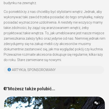
budynku na zewnątrz.
Co poniektórzy z nas chcieliby być stylistami wnętrz. Jednak, aby
wykonywać taki zawód trzeba posiadać do tego smykałkę, należy
posiadać wyznaczone uzdolnienia. A niestety nie wszyscy mamy
takie zdolności, by zająć się aranżowaniem wnętrz, żeby
projektować takie wnętrza. To, jak umeblowane jest nasze miejsce
zamieszkania zależy tylko oraz jedynie od nas. Niemniej jednak nim
zdecydujemy się na zakup mebli czy akcesoriów musimy
dokumentnie zastanowić się, jak ma wyglądać pokój czy kuchnia.
Przeważnie rozmaite akcesoria dokupuje się regularnie, kilka razy
do roku. Stare zamieniane są nowymi.
ARTYKUŁ SPONSOROWANY
Możesz także polubić...
0