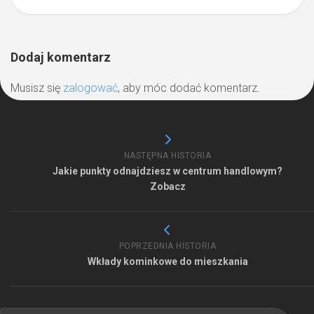
Dodaj komentarz
Musisz się
zalogować
, aby móc dodać komentarz.
NASTĘPNA HISTORIA
Jakie punkty odnajdziesz w centrum handlowym?
Zobacz
POPRZEDNIA HISTORIA
Wkłady kominkowe do mieszkania