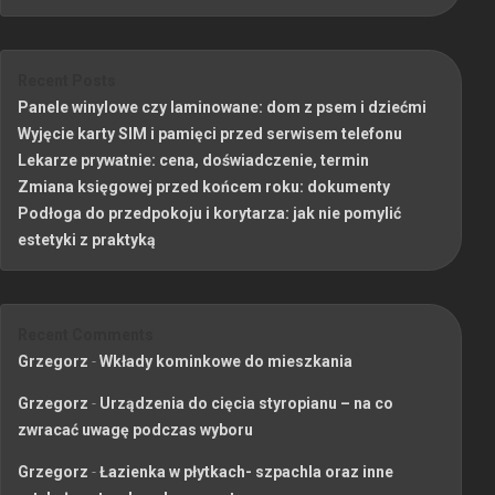
Recent Posts
Panele winylowe czy laminowane: dom z psem i dziećmi
Wyjęcie karty SIM i pamięci przed serwisem telefonu
Lekarze prywatnie: cena, doświadczenie, termin
Zmiana księgowej przed końcem roku: dokumenty
Podłoga do przedpokoju i korytarza: jak nie pomylić
estetyki z praktyką
Recent Comments
Grzegorz
-
Wkłady kominkowe do mieszkania
Grzegorz
-
Urządzenia do cięcia styropianu – na co
zwracać uwagę podczas wyboru
Grzegorz
-
Łazienka w płytkach- szpachla oraz inne