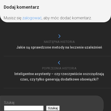
Dodaj komentarz
Musisz się
zalogować
, aby móc dodać komentarz.
NASTĘPNA HISTORIA
Jakie są sprawdzone metody na leczenie uzależnień
POPRZEDNIA HISTORIA
Inteligentne asystenty – czy rzeczywiście oszczędzają
czas, czy tylko generują dodatkowe obowiązki?
Szukaj
Szukaj