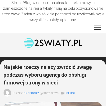
Strona/Blog w całości ma charakter reklamowy, a
zamieszczone na niej artykuły mają na celu pozycjonowanie
stron www. Żaden z wpisów nie pochodzi od użytkowników, a
wszystkie zostały opłacone.
Przejdź
do
treści
Na jakie rzeczy należy zwrócić uwagę
podczas wyboru agencji do obsługi
firmowej strony w sieci
PRZEZ
GRZEGORZ
30/01/2025 ·
USŁUGI