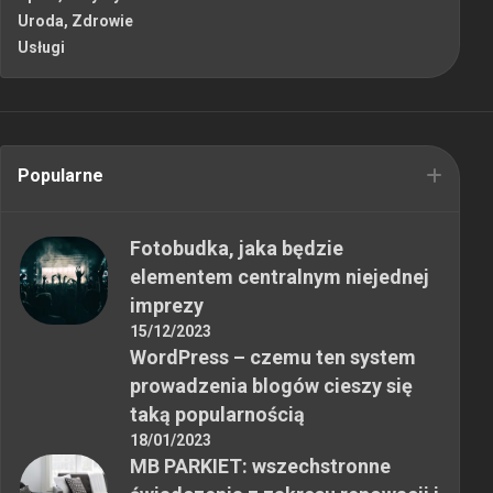
Uroda, Zdrowie
Usługi
Popularne
Fotobudka, jaka będzie
elementem centralnym niejednej
imprezy
15/12/2023
WordPress – czemu ten system
prowadzenia blogów cieszy się
taką popularnością
18/01/2023
MB PARKIET: wszechstronne