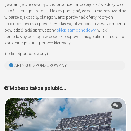
gwarancję oferowaną przez producenta, co będzie świadczyło o
jakości danego projektu. Należy pamiętać, że cena nie zawsze idzie
w parze z jakością, dlatego warto porównać oferty różnych
producentów i sklepów. Przy jakiś wątpliwościach zawsze można
odwiedzić jakiś sprawdzony
sklep samochodowy
, w jaki
sprzedawcy pomogą w doborze odpowiedniego akumulatora do
konkretnego auta i potrzeb kierowcy.
+Tekst Sponsorowany+
ARTYKUŁ SPONSOROWANY
Możesz także polubić...
0