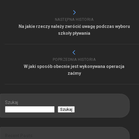
NASTĘPNA HISTORIA
Na jakie rzeczy należy zwrócić uwagę podczas wyboru
szkoły pływania
POPRZEDNIA HISTORIA
W jaki sposób obecnie jest wykonywana operacja
zaćmy
Szukaj
Szukaj
Recent Posts