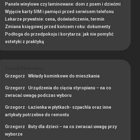
Panele winylowe czy laminowane: dom z psem i dziećmi
Wyjęcie karty SIM i pamięci przed serwisem telefonu
Lekarze prywatnie: cena, doświadczenie, termin
Zmiana księgowej przed końcem roku: dokumenty
Podłoga do przedpokoju i korytarza: jak nie pomylić
estetyki z praktyką
Recent Comments
Grzegorz
-
Wkłady kominkowe do mieszkania
Grzegorz
-
Urządzenia do cięcia styropianu – na co
zwracać uwagę podczas wyboru
Grzegorz
-
Łazienka w płytkach- szpachla oraz inne
artykuły potrzebne do remontu
Grzegorz
-
Buty dla dzieci – na co zwracać uwagę przy
wyborze