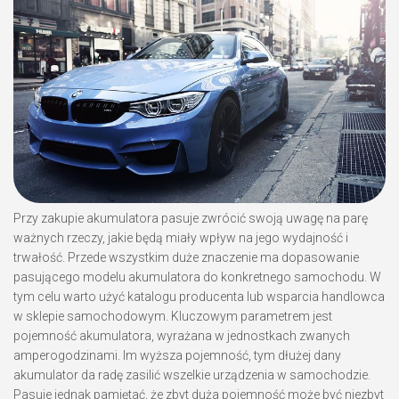
Przy zakupie akumulatora pasuje zwrócić swoją uwagę na parę
ważnych rzeczy, jakie będą miały wpływ na jego wydajność i
trwałość. Przede wszystkim duże znaczenie ma dopasowanie
pasującego modelu akumulatora do konkretnego samochodu. W
tym celu warto użyć katalogu producenta lub wsparcia handlowca
w sklepie samochodowym. Kluczowym parametrem jest
pojemność akumulatora, wyrażana w jednostkach zwanych
amperogodzinami. Im wyższa pojemność, tym dłużej dany
akumulator da radę zasilić wszelkie urządzenia w samochodzie.
Pasuje jednak pamiętać, że zbyt duża pojemność może być niezbyt