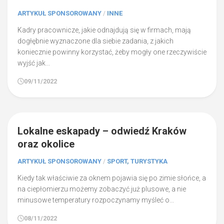
ARTYKUŁ SPONSOROWANY
/
INNE
Kadry pracownicze, jakie odnajdują się w firmach, mają
dogłębnie wyznaczone dla siebie zadania, z jakich
koniecznie powinny korzystać, żeby mogły one rzeczywiście
wyjść jak...
09/11/2022
0
Lokalne eskapady – odwiedź Kraków
oraz okolice
ARTYKUŁ SPONSOROWANY
/
SPORT, TURYSTYKA
Kiedy tak właściwie za oknem pojawia się po zimie słońce, a
na ciepłomierzu możemy zobaczyć już plusowe, a nie
minusowe temperatury rozpoczynamy myśleć o...
08/11/2022