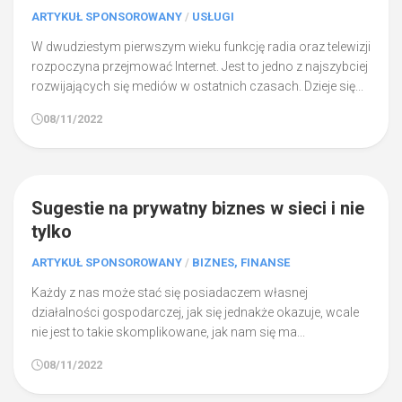
ARTYKUŁ SPONSOROWANY
/
USŁUGI
W dwudziestym pierwszym wieku funkcję radia oraz telewizji
rozpoczyna przejmować Internet. Jest to jedno z najszybciej
rozwijających się mediów w ostatnich czasach. Dzieje się...
08/11/2022
1
Sugestie na prywatny biznes w sieci i nie
tylko
ARTYKUŁ SPONSOROWANY
/
BIZNES, FINANSE
Każdy z nas może stać się posiadaczem własnej
działalności gospodarczej, jak się jednakże okazuje, wcale
nie jest to takie skomplikowane, jak nam się ma...
08/11/2022