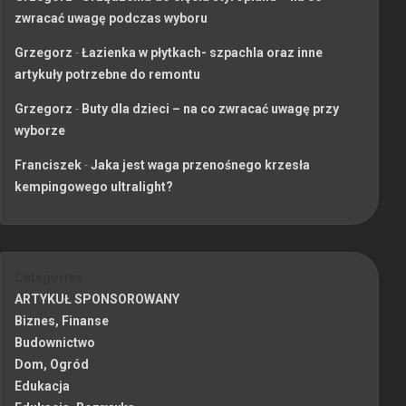
zwracać uwagę podczas wyboru
Grzegorz
-
Łazienka w płytkach- szpachla oraz inne
artykuły potrzebne do remontu
Grzegorz
-
Buty dla dzieci – na co zwracać uwagę przy
wyborze
Franciszek
-
Jaka jest waga przenośnego krzesła
kempingowego ultralight?
Categories
ARTYKUŁ SPONSOROWANY
Biznes, Finanse
Budownictwo
Dom, Ogród
Edukacja