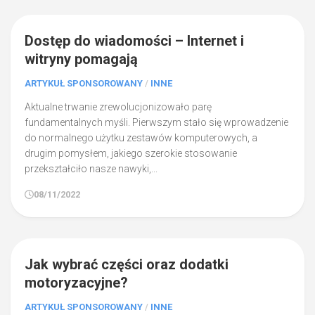
0
Dostęp do wiadomości – Internet i
witryny pomagają
ARTYKUŁ SPONSOROWANY
/
INNE
Aktualne trwanie zrewolucjonizowało parę
fundamentalnych myśli. Pierwszym stało się wprowadzenie
do normalnego użytku zestawów komputerowych, a
drugim pomysłem, jakiego szerokie stosowanie
przekształciło nasze nawyki,...
08/11/2022
1
Jak wybrać części oraz dodatki
motoryzacyjne?
ARTYKUŁ SPONSOROWANY
/
INNE