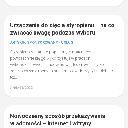
1
Urządzenia do cięcia styropianu – na co
zwracać uwagę podczas wyboru
ARTYKUŁ SPONSOROWANY
/
USŁUGI
Styropian jest bardzo popularnym materiałem,
powszechnie się go wykorzystuje w pracach
wykończeniowych i budownictwie, lecz również jako
zabezpieczenie różnych przedmiotów do wysyłki. Dlatego
też...
08/11/2022
0
Nowoczesny sposób przekazywania
wiadomości – Internet i witryny