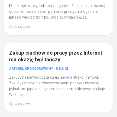
Nieszczęśliwe wypadki zdarzają się każdego dnia, o każdej
godzinie, nawet na równych oraz prostych drogach i o
jakiejkolwiek porze roku. Chociaż wydaje się, że...
08/11/2022
0
Zakup ciuchów do pracy przez Internet
ma okazję być tańszy
ARTYKUŁ SPONSOROWANY
/
USŁUGI
Zakupy na pewno dostarczają nie lada atrakcji i emocji.
Zakupy ubóstwiają zwłaszcza panie, panowie niemniej
jednak omijają z reguły szerokim łukiem sklepowe atrakcje.
Wskutek...
07/11/2022