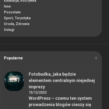
Edukacja, Rozrywka
Inne
Pozostałe
Sport, Turystyka
Uroda, Zdrowie
Usługi
Popularne
Fotobudka, jaka będzie
elementem centralnym niejednej
imprezy
15/12/2023
WordPress – czemu ten system
prowadzenia blogów cieszy się