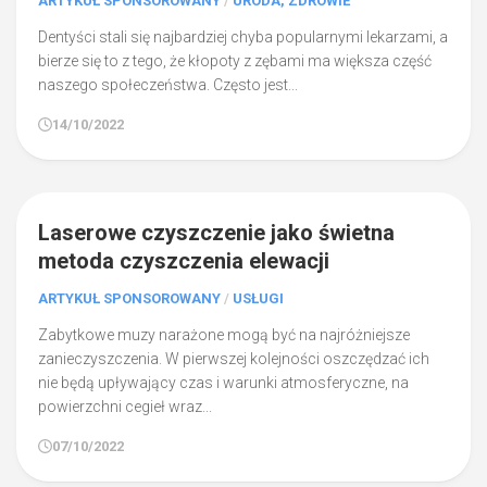
ARTYKUŁ SPONSOROWANY
/
URODA, ZDROWIE
Dentyści stali się najbardziej chyba popularnymi lekarzami, a
bierze się to z tego, że kłopoty z zębami ma większa część
naszego społeczeństwa. Często jest...
14/10/2022
0
Laserowe czyszczenie jako świetna
metoda czyszczenia elewacji
ARTYKUŁ SPONSOROWANY
/
USŁUGI
Zabytkowe muzy narażone mogą być na najróżniejsze
zanieczyszczenia. W pierwszej kolejności oszczędzać ich
nie będą upływający czas i warunki atmosferyczne, na
powierzchni cegieł wraz...
07/10/2022