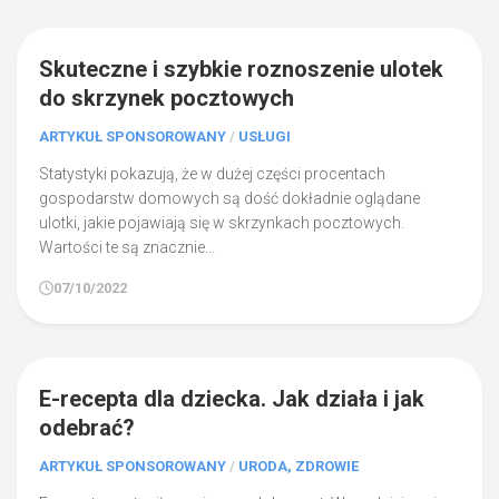
0
Skuteczne i szybkie roznoszenie ulotek
do skrzynek pocztowych
ARTYKUŁ SPONSOROWANY
/
USŁUGI
Statystyki pokazują, że w dużej części procentach
gospodarstw domowych są dość dokładnie oglądane
ulotki, jakie pojawiają się w skrzynkach pocztowych.
Wartości te są znacznie...
07/10/2022
0
E-recepta dla dziecka. Jak działa i jak
odebrać?
ARTYKUŁ SPONSOROWANY
/
URODA, ZDROWIE