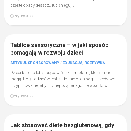
częste opady deszczu lub śniegu,...
28/09/2022
0
Tablice sensoryczne – w jaki sposób
pomagają w rozwoju dzieci
ARTYKUŁ SPONSOROWANY
/
EDUKACJA, ROZRYWKA
Dzieci bardzo lubią się bawić przedmiotami, którymi nie
mogą. Rolą rodziców jest zadbanie o ich bezpieczeństwo i
przypilnowanie, aby nic niepożądanego nie wpadło w...
28/09/2022
0
Jak stosować dietę bezglutenową, gdy