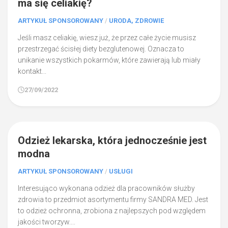
ma się celiakię?
ARTYKUŁ SPONSOROWANY
/
URODA, ZDROWIE
Jeśli masz celiakię, wiesz już, że przez całe życie musisz
przestrzegać ścisłej diety bezglutenowej. Oznacza to
unikanie wszystkich pokarmów, które zawierają lub miały
kontakt...
27/09/2022
0
Odzież lekarska, która jednocześnie jest
modna
ARTYKUŁ SPONSOROWANY
/
USŁUGI
Interesująco wykonana odzież dla pracowników służby
zdrowia to przedmiot asortymentu firmy SANDRA MED. Jest
to odzież ochronna, zrobiona z najlepszych pod względem
jakości tworzyw....