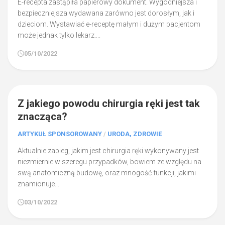
E-recepta zastąpiła papierowy dokument. Wygodniejsza i
bezpieczniejsza wydawana zarówno jest dorosłym, jak i
dzieciom. Wystawiać e-receptę małym i dużym pacjentom
może jednak tylko lekarz....
05/10/2022
0
Z jakiego powodu chirurgia ręki jest tak
znacząca?
ARTYKUŁ SPONSOROWANY
/
URODA, ZDROWIE
Aktualnie zabieg, jakim jest chirurgia ręki wykonywany jest
niezmiernie w szeregu przypadków, bowiem ze względu na
swą anatomiczną budowę, oraz mnogość funkcji, jakimi
znamionuje...
03/10/2022