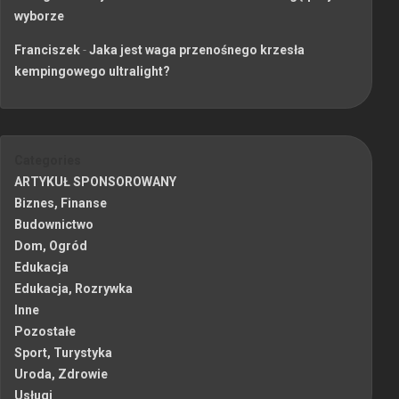
wyborze
Franciszek
-
Jaka jest waga przenośnego krzesła
kempingowego ultralight?
Categories
ARTYKUŁ SPONSOROWANY
Biznes, Finanse
Budownictwo
Dom, Ogród
Edukacja
Edukacja, Rozrywka
Inne
Pozostałe
Sport, Turystyka
Uroda, Zdrowie
Usługi