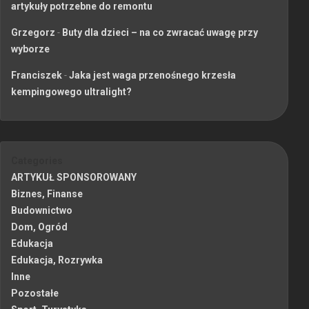
artykuły potrzebne do remontu
Grzegorz
-
Buty dla dzieci – na co zwracać uwagę przy
wyborze
Franciszek
-
Jaka jest waga przenośnego krzesła
kempingowego ultralight?
Categories
ARTYKUŁ SPONSOROWANY
Biznes, Finanse
Budownictwo
Dom, Ogród
Edukacja
Edukacja, Rozrywka
Inne
Pozostałe