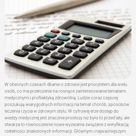
W obecnych czasach dbanie o zdrowie jest priorytetem dla wielu
osób, co ma przełożenie na rosnące zainteresowanie tematami
medycznymi i profilaktyką zdrowotną. Ludzie coraz częściej
poszukują wiarygodnych informacji na temat chorób, sposobów
leczenia i życia w zdrowym stylu. W cyfrowej erze dostęp do
wiedzy medycznej jest znacznie prostszy niż było to przed laty, ale
stwarza to równocześnie nowe wyzwania związane z weryfikacją
rzetelności znalezionych informacji. Głównym i najważniejszym