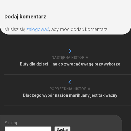
Dodaj komentarz
Musisz się
zalogować
, aby móc dodać komentarz.
NASTĘPNA HISTORIA
Buty dla dzieci – na co zwracać uwagę przy wyborze
POPRZEDNIA HISTORIA
Dlaczego wybór nasion marihuany jest tak ważny
Szukaj
Szukaj