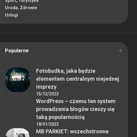
Sport, Turystyka
Uroda, Zdrowie
Usługi
Popularne
Fotobudka, jaka będzie
elementem centralnym niejednej
imprezy
15/12/2023
WordPress – czemu ten system
prowadzenia blogów cieszy się
taką popularnością
18/01/2023
MB PARKIET: wszechstronne