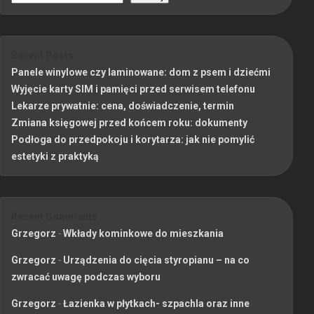
Recent Posts
Panele winylowe czy laminowane: dom z psem i dziećmi
Wyjęcie karty SIM i pamięci przed serwisem telefonu
Lekarze prywatnie: cena, doświadczenie, termin
Zmiana księgowej przed końcem roku: dokumenty
Podłoga do przedpokoju i korytarza: jak nie pomylić
estetyki z praktyką
Recent Comments
Grzegorz
-
Wkłady kominkowe do mieszkania
Grzegorz
-
Urządzenia do cięcia styropianu – na co
zwracać uwagę podczas wyboru
Grzegorz
-
Łazienka w płytkach- szpachla oraz inne