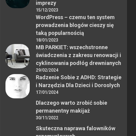
imprezy
15/12/2023
WordPress – czemu ten system
prowadzenia blogów cieszy się
taką popularnością
18/01/2023
MB PARKIET: wszechstronne
świadczenia z zakresu renowacji i
cyklinowania podłóg drewnianych
29/02/2024
Radzenie Sobie z ADHD: Strategie
i Narzędzia Dla Dzieci i Dorosłych
17/01/2024
Dlaczego warto zrobić sobie
permanentny makijaż
30/11/2022
Skuteczna naprawa falowników