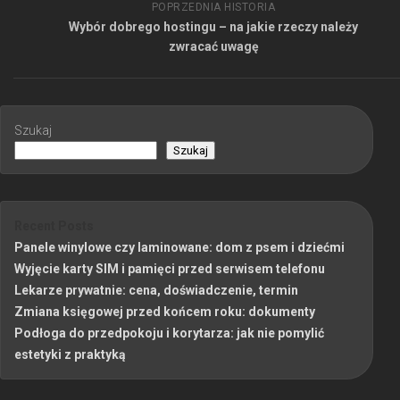
POPRZEDNIA HISTORIA
Wybór dobrego hostingu – na jakie rzeczy należy
zwracać uwagę
Szukaj
Szukaj
Recent Posts
Panele winylowe czy laminowane: dom z psem i dziećmi
Wyjęcie karty SIM i pamięci przed serwisem telefonu
Lekarze prywatnie: cena, doświadczenie, termin
Zmiana księgowej przed końcem roku: dokumenty
Podłoga do przedpokoju i korytarza: jak nie pomylić
estetyki z praktyką