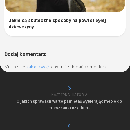
Jakie są skuteczne sposoby na powrót byłej
dziewczyny
Dodaj komentarz
Musisz się
zalogować
, aby móc dodać komentarz.
NASTĘPNA HISTORIA
O jakich sprawach warto pamiętać wybierając meble do
mieszkania czy domu