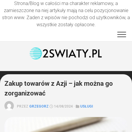
Strona/Blog w całości ma charakter reklamowy, a
zamieszczone na niej artykuły mają na celu pozycjonowanie
stron www. Żaden z wpisów nie pochodzi od użytkowników, a
wszystkie zostały opłacone.
Przejdź
do
treści
Zakup towarów z Azji – jak można go
zorganizować
PRZEZ
GRZEGORZ
14/08/2024 ·
USŁUGI