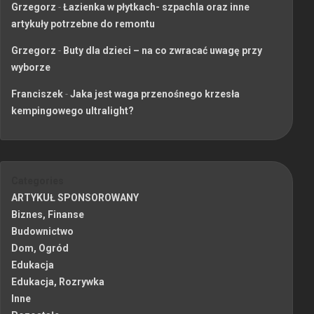
Grzegorz
-
Łazienka w płytkach- szpachla oraz inne
artykuły potrzebne do remontu
Grzegorz
-
Buty dla dzieci – na co zwracać uwagę przy
wyborze
Franciszek
-
Jaka jest waga przenośnego krzesła
kempingowego ultralight?
Categories
ARTYKUŁ SPONSOROWANY
Biznes, Finanse
Budownictwo
Dom, Ogród
Edukacja
Edukacja, Rozrywka
Inne