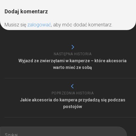
Dodaj komentarz
Musisz się
zalogować
, aby móc dodać komentarz.
NASTĘPNA HISTORIA
Wyjazd ze zwierzętami w kamperze – które akcesoria
warto mieć ze sobą
POPRZEDNIA HISTORIA
Jakie akcesoria do kampera przydadzą się podczas
postojów
Szukaj