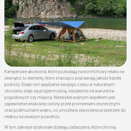
Kamperowe akcesoria, które pozwalają na komfortowy relaks na
zewnątrz, to elementy, które znacząco poprawiają jakość każdej
podróży. Dzięki nim spędzanie swojego czasu w naturalnym
otoczeniu staje się przyjemnością, niezależnie od warunków
pogodowych czy miejsca. Niezwykle ważnym aspektem jest
zapewnienie właściwej osłony przed promieniami słonecznymi
oraz podmuchami wiatru, co umożliwia stworzenie przestrzeni do
relaksu na świeżym powietrzu.
W tym zakresie doskonale działają zadaszenia, które chronią