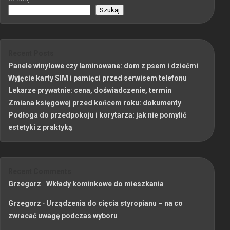
Szukaj
Recent Posts
Panele winylowe czy laminowane: dom z psem i dziećmi
Wyjęcie karty SIM i pamięci przed serwisem telefonu
Lekarze prywatnie: cena, doświadczenie, termin
Zmiana księgowej przed końcem roku: dokumenty
Podłoga do przedpokoju i korytarza: jak nie pomylić
estetyki z praktyką
Recent Comments
Grzegorz
-
Wkłady kominkowe do mieszkania
Grzegorz
-
Urządzenia do cięcia styropianu – na co
zwracać uwagę podczas wyboru