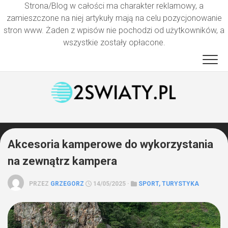
Strona/Blog w całości ma charakter reklamowy, a
zamieszczone na niej artykuły mają na celu pozycjonowanie
stron www. Żaden z wpisów nie pochodzi od użytkowników, a
wszystkie zostały opłacone.
Przejdź
do
treści
Akcesoria kamperowe do wykorzystania
na zewnątrz kampera
PRZEZ
GRZEGORZ
14/05/2025 ·
SPORT, TURYSTYKA