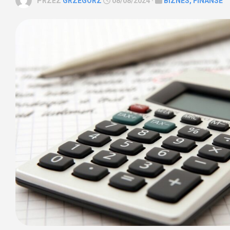
PRZEZ
GRZEGORZ
08/08/2024 ·
BIZNES, FINANSE