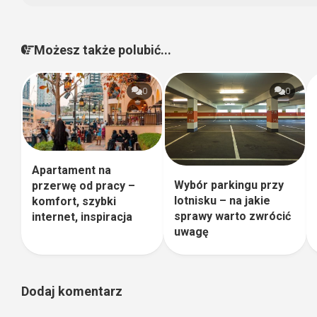
Możesz także polubić...
0
0
Apartament na
Wybór parkingu przy
przerwę od pracy –
lotnisku – na jakie
komfort, szybki
sprawy warto zwrócić
internet, inspiracja
uwagę
Dodaj komentarz