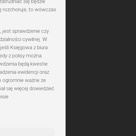
 zatrudniać się będzie
się rozchoruje, to wówczas
, jest sprawdzenie czy
zialności cywilnej. W
jeśli Księgowa z biura
tedy z polisy można
wdzenia będą kwestie
zenia ewidencji oraz
to ogromnie ważne ze
iał się więcej dowiedzieć
isie