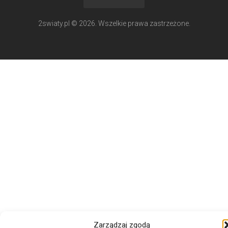
2swiaty.pl © 2026. Wszelkie prawa zastrzeżone.
Zarządzaj zgodą