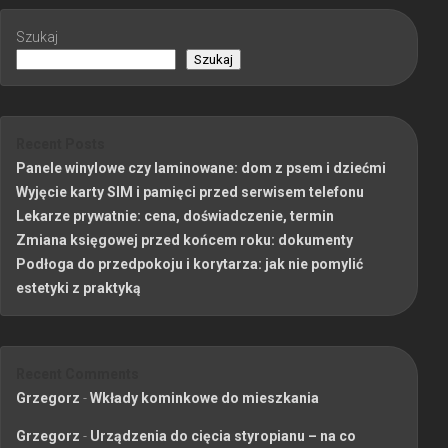
Szukaj
Szukaj
Recent Posts
Panele winylowe czy laminowane: dom z psem i dziećmi
Wyjęcie karty SIM i pamięci przed serwisem telefonu
Lekarze prywatnie: cena, doświadczenie, termin
Zmiana księgowej przed końcem roku: dokumenty
Podłoga do przedpokoju i korytarza: jak nie pomylić
estetyki z praktyką
Recent Comments
Grzegorz
-
Wkłady kominkowe do mieszkania
Grzegorz
-
Urządzenia do cięcia styropianu – na co