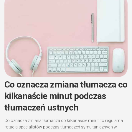
Co oznacza zmiana tłumacza co
kilkanaście minut
podczas
tłumaczeń ustnych
Co oznacza zmiana tłumacza co kilkanaście minut: to regularna
rotacja specjalistów podczas tłumaczeń symultanicznych w