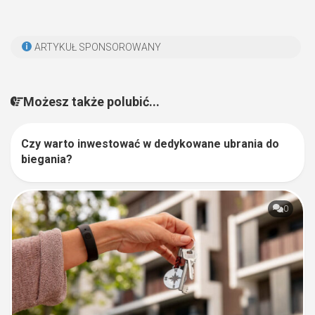
ARTYKUŁ SPONSOROWANY
Możesz także polubić...
Czy warto inwestować w dedykowane ubrania do
1
biegania?
0