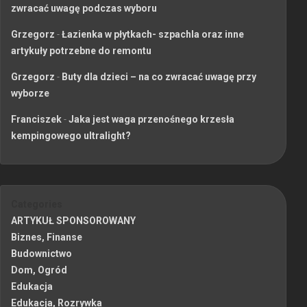
zwracać uwagę podczas wyboru
Grzegorz
-
Łazienka w płytkach- szpachla oraz inne
artykuły potrzebne do remontu
Grzegorz
-
Buty dla dzieci – na co zwracać uwagę przy
wyborze
Franciszek
-
Jaka jest waga przenośnego krzesła
kempingowego ultralight?
Categories
ARTYKUŁ SPONSOROWANY
Biznes, Finanse
Budownictwo
Dom, Ogród
Edukacja
Edukacja, Rozrywka