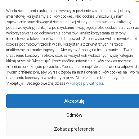
W celu świadczenia usług na najwyższym poziomie w ramach naszej strony
internetowej korzystamy z plików cookies. Pliki cookies umożliwiają nam
zapewnienie prawidłowego działania naszej strony internetowej oraz realizację
podstawowych jej funkcji, a po uzyskaniu Twojej zgody, pliki cookies są przez na
wykorzystywane do dokonywania pomiarów i analiz korzystania ze strony
internetowej, a także do celów marketingowych. Strona wykorzystuje również pliki
cookies podmiotów trzecich w celu korzystania z zewnętrznych narzędzi
analitycznych i marketingowych. Aby wyrazić zgodę na instalowanie na Twoim
urządzeniu końcowym plików cookies wszystkich wskazanych wyżej kategorii
kliknij przycisk "Akceptuję". Poszczególne ustawienia plików cookies możesz
zmieniać po kliknięciu przycisku „Zobacz preferencje”. Jeśli ustawienia odpowiada
Twoim preferencjom, aby wyrazić zgodę na instalowanie plików cookies na Twoim
urządzeniu końcowym w wybranym przez Ciebie zakresie kliknij przycisk
"Akceptuję". Szczegółowe znajdziesz w
Polityce prywatności
.
Akceptuję
Odmów
Zobacz preferencje