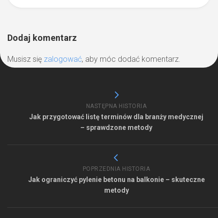
Dodaj komentarz
Musisz się
zalogować
, aby móc dodać komentarz.
NASTĘPNA HISTORIA
Jak przygotować listę terminów dla branży medycznej
– sprawdzone metody
POPRZEDNIA HISTORIA
Jak ograniczyć pylenie betonu na balkonie – skuteczne
metody