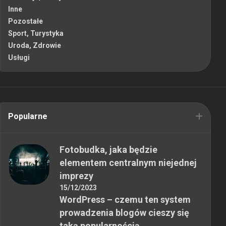
Inne
Pozostałe
Sport, Turystyka
Uroda, Zdrowie
Usługi
Popularne
Fotobudka, jaka będzie
elementem centralnym niejednej
imprezy
15/12/2023
WordPress – czemu ten system
prowadzenia blogów cieszy się
taką popularnością