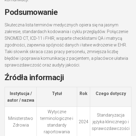
Podsumowanie
Skuteczna lista terminów medycznych opiera się na jasnym
zakresie, standardach kodowania i cyklu przeglądów. Połączenie
SNOMED CT, ICD-11 i FHIR, wsparte checklistami QA i matrycą
zgodności, zapewnia spójność danych i łatwe wdrożenie w EHR.
Taki słownik skraca czas pracy personelu, zmniejsza liczbę
błędów i poprawia komunikację z pacjentem, a placówce ułatwia
sprawozdawczość oraz audyty jakości.
Źródła informacji
Instytucja /
Tytuł
Rok
Czego dotyczy
autor / nazwa
Wytyczne
Standaryzacja
Ministerstwo
terminologiczne i
2024
języka klinicznego i
Zdrowia
standardy
sprawozdawczości
raportowania