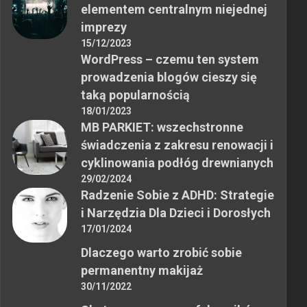
elementem centralnym niejednej
imprezy
15/12/2023
WordPress – czemu ten system
prowadzenia blogów cieszy się
taką popularnością
18/01/2023
MB PARKIET: wszechstronne
świadczenia z zakresu renowacji i
cyklinowania podłóg drewnianych
29/02/2024
Radzenie Sobie z ADHD: Strategie
i Narzędzia Dla Dzieci i Dorosłych
17/01/2024
Dlaczego warto zrobić sobie
permanentny makijaż
30/11/2022