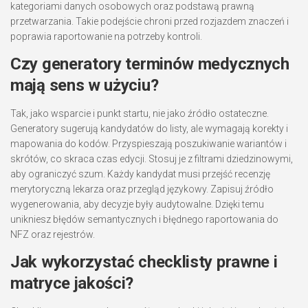
kategoriami danych osobowych oraz podstawą prawną
przetwarzania. Takie podejście chroni przed rozjazdem znaczeń i
poprawia raportowanie na potrzeby kontroli.
Czy generatory terminów medycznych
mają sens w użyciu?
Tak, jako wsparcie i punkt startu, nie jako źródło ostateczne.
Generatory sugerują kandydatów do listy, ale wymagają korekty i
mapowania do kodów. Przyspieszają poszukiwanie wariantów i
skrótów, co skraca czas edycji. Stosuj je z filtrami dziedzinowymi,
aby ograniczyć szum. Każdy kandydat musi przejść recenzję
merytoryczną lekarza oraz przegląd językowy. Zapisuj źródło
wygenerowania, aby decyzje były audytowalne. Dzięki temu
unikniesz błędów semantycznych i błędnego raportowania do
NFZ oraz rejestrów.
Jak wykorzystać checklisty prawne i
matryce jakości?