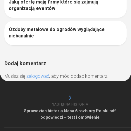
Jaką ofertę mają firmy które się zajmują
organizacją eventów
Ozdoby metalowe do ogrodów wyglądające
0
niebanalnie
Dodaj komentarz
Musisz się
zalogować
, aby móc dodać komentarz.
NASTĘPNA HISTORIA
Sprawdzian historia klasa 6 rozbiory Polski pdf
odpowiedzi – test i omówienie