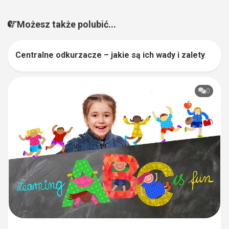
Możesz także polubić...
Centralne odkurzacze – jakie są ich wady i zalety
1
0