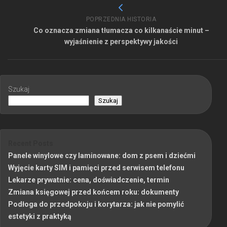
POPRZEDNIA HISTORIA
Co oznacza zmiana tłumacza co kilkanaście minut –
wyjaśnienie z perspektywy jakości
Szukaj
Szukaj
Recent Posts
Panele winylowe czy laminowane: dom z psem i dziećmi
Wyjęcie karty SIM i pamięci przed serwisem telefonu
Lekarze prywatnie: cena, doświadczenie, termin
Zmiana księgowej przed końcem roku: dokumenty
Podłoga do przedpokoju i korytarza: jak nie pomylić
estetyki z praktyką