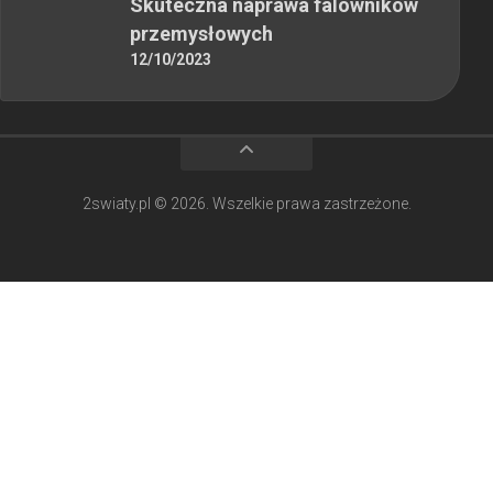
Skuteczna naprawa falowników
przemysłowych
12/10/2023
2swiaty.pl © 2026. Wszelkie prawa zastrzeżone.