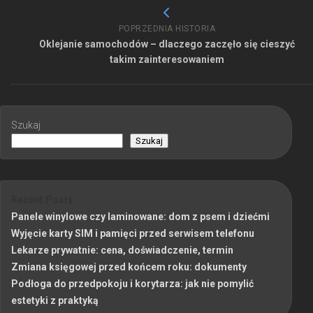
POPRZEDNIA HISTORIA
Oklejanie samochodów – dlaczego zaczęło się cieszyć
takim zainteresowaniem
Szukaj
Szukaj
Recent Posts
Panele winylowe czy laminowane: dom z psem i dziećmi
Wyjęcie karty SIM i pamięci przed serwisem telefonu
Lekarze prywatnie: cena, doświadczenie, termin
Zmiana księgowej przed końcem roku: dokumenty
Podłoga do przedpokoju i korytarza: jak nie pomylić
estetyki z praktyką