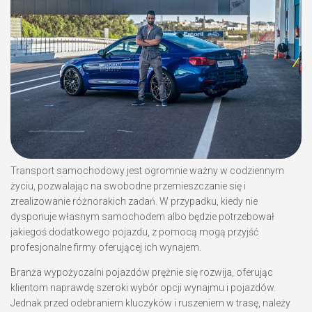
Transport samochodowy jest ogromnie ważny w codziennym
życiu, pozwalając na swobodne przemieszczanie się i
zrealizowanie różnorakich zadań. W przypadku, kiedy nie
dysponuje własnym samochodem albo będzie potrzebował
jakiegoś dodatkowego pojazdu, z pomocą mogą przyjść
profesjonalne firmy oferującej ich wynajem.
Branża wypożyczalni pojazdów prężnie się rozwija, oferując
klientom naprawdę szeroki wybór opcji wynajmu i pojazdów.
Jednak przed odebraniem kluczyków i ruszeniem w trasę, należy