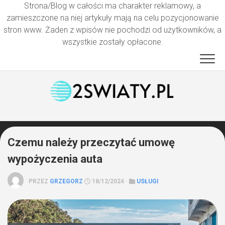
Strona/Blog w całości ma charakter reklamowy, a
zamieszczone na niej artykuły mają na celu pozycjonowanie
stron www. Żaden z wpisów nie pochodzi od użytkowników, a
wszystkie zostały opłacone.
Przejdź
do
treści
Czemu należy przeczytać umowę
wypożyczenia auta
PRZEZ
GRZEGORZ
18/12/2024 ·
USŁUGI