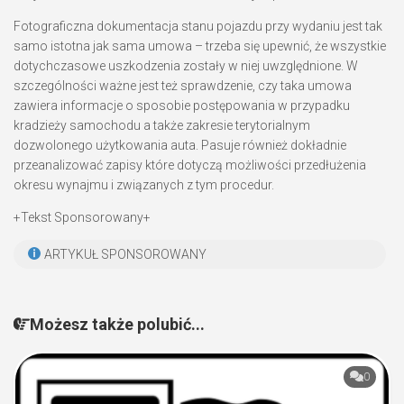
Fotograficzna dokumentacja stanu pojazdu przy wydaniu jest tak
samo istotna jak sama umowa – trzeba się upewnić, że wszystkie
dotychczasowe uszkodzenia zostały w niej uwzględnione. W
szczególności ważne jest też sprawdzenie, czy taka umowa
zawiera informacje o sposobie postępowania w przypadku
kradzieży samochodu a także zakresie terytorialnym
dozwolonego użytkowania auta. Pasuje również dokładnie
przeanalizować zapisy które dotyczą możliwości przedłużenia
okresu wynajmu i związanych z tym procedur.
+Tekst Sponsorowany+
ARTYKUŁ SPONSOROWANY
Możesz także polubić...
0