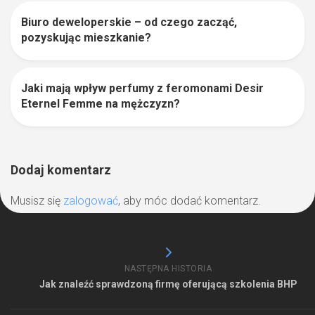
Biuro deweloperskie – od czego zacząć,
0
pozyskując mieszkanie?
Jaki mają wpływ perfumy z feromonami Desir
0
Eternel Femme na mężczyzn?
Dodaj komentarz
Musisz się
zalogować
, aby móc dodać komentarz.
NASTĘPNA HISTORIA
Jak znaleźć sprawdzoną firmę oferującą szkolenia BHP