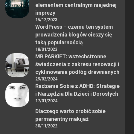
elementem centralnym niejednej
imprezy
15/12/2023
WordPress – czemu ten system
prowadzenia blogów cieszy się
taką popularnością
18/01/2023
MB PARKIET: wszechstronne
świadczenia z zakresu renowacji i
cyklinowania podłóg drewnianych
29/02/2024
Radzenie Sobie z ADHD: Strategie
i Narzędzia Dla Dzieci i Dorosłych
17/01/2024
Dlaczego warto zrobić sobie
permanentny makijaż
30/11/2022