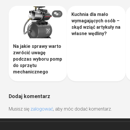
Kuchnia dla mało
0
0
wymagających osób –
skąd wziąć artykuły na
własne wędliny?
Na jakie sprawy warto
zwrócić uwagę
podczas wyboru pomp
do sprzętu
mechanicznego
Dodaj komentarz
Musisz się
zalogować
, aby móc dodać komentarz.