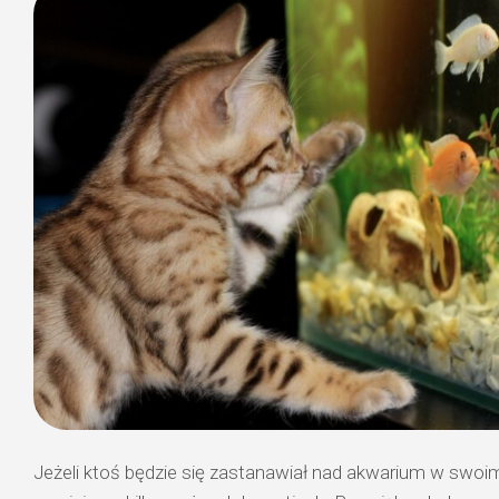
Jeżeli ktoś będzie się zastanawiał nad akwarium w swo