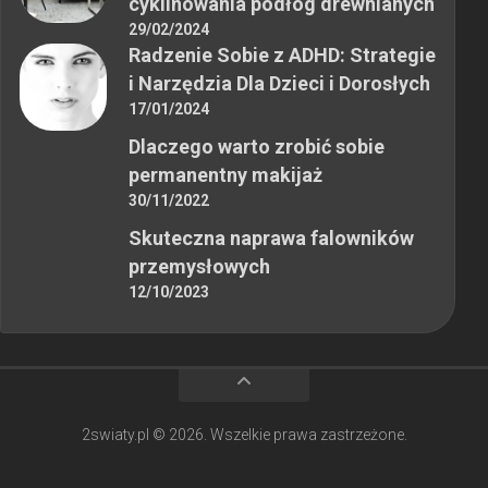
cyklinowania podłóg drewnianych
29/02/2024
Radzenie Sobie z ADHD: Strategie
i Narzędzia Dla Dzieci i Dorosłych
17/01/2024
Dlaczego warto zrobić sobie
permanentny makijaż
30/11/2022
Skuteczna naprawa falowników
przemysłowych
12/10/2023
2swiaty.pl © 2026. Wszelkie prawa zastrzeżone.