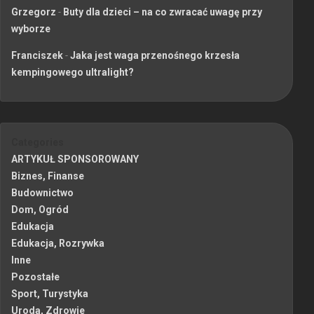
Grzegorz
-
Buty dla dzieci – na co zwracać uwagę przy
wyborze
Franciszek
-
Jaka jest waga przenośnego krzesła
kempingowego ultralight?
Categories
ARTYKUŁ SPONSOROWANY
Biznes, Finanse
Budownictwo
Dom, Ogród
Edukacja
Edukacja, Rozrywka
Inne
Pozostałe
Sport, Turystyka
Uroda, Zdrowie