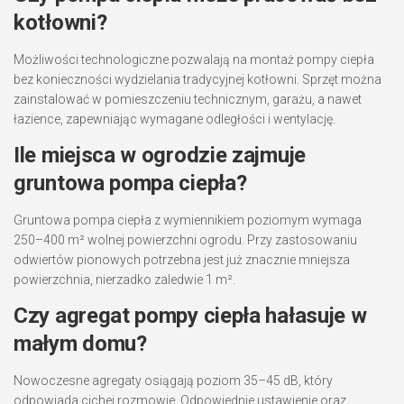
kotłowni?
Możliwości technologiczne pozwalają na montaż pompy ciepła
bez konieczności wydzielania tradycyjnej kotłowni. Sprzęt można
zainstalować w pomieszczeniu technicznym, garażu, a nawet
łazience, zapewniając wymagane odległości i wentylację.
Ile miejsca w ogrodzie zajmuje
gruntowa pompa ciepła?
Gruntowa pompa ciepła z wymiennikiem poziomym wymaga
250–400 m² wolnej powierzchni ogrodu. Przy zastosowaniu
odwiertów pionowych potrzebna jest już znacznie mniejsza
powierzchnia, nierzadko zaledwie 1 m².
Czy agregat pompy ciepła hałasuje w
małym domu?
Nowoczesne agregaty osiągają poziom 35–45 dB, który
odpowiada cichej rozmowie. Odpowiednie ustawienie oraz