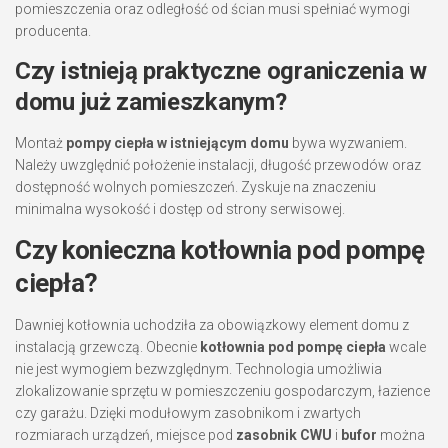
pomieszczenia oraz odległość od ścian musi spełniać wymogi
producenta.
Czy istnieją praktyczne ograniczenia w
domu już zamieszkanym?
Montaż
pompy ciepła w istniejącym domu
bywa wyzwaniem.
Należy uwzględnić położenie instalacji, długość przewodów oraz
dostępność wolnych pomieszczeń. Zyskuje na znaczeniu
minimalna wysokość i dostęp od strony serwisowej.
Czy konieczna kotłownia pod pompę
ciepła?
Dawniej kotłownia uchodziła za obowiązkowy element domu z
instalacją grzewczą. Obecnie
kotłownia pod pompę ciepła
wcale
nie jest wymogiem bezwzględnym. Technologia umożliwia
zlokalizowanie sprzętu w pomieszczeniu gospodarczym, łazience
czy garażu. Dzięki modułowym zasobnikom i zwartych
rozmiarach urządzeń, miejsce pod
zasobnik CWU
i
bufor
można