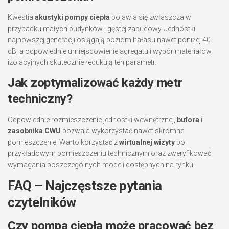
Kwestia
akustyki pompy ciepła
pojawia się zwłaszcza w
przypadku małych budynków i gęstej zabudowy. Jednostki
najnowszej generacji osiągają poziom hałasu nawet poniżej 40
dB, a odpowiednie umiejscowienie agregatu i wybór materiałów
izolacyjnych skutecznie redukują ten parametr.
Jak zoptymalizować każdy metr
techniczny?
Odpowiednie rozmieszczenie jednostki wewnętrznej,
bufora
i
zasobnika CWU
pozwala wykorzystać nawet skromne
pomieszczenie. Warto korzystać z
wirtualnej wizyty
po
przykładowym pomieszczeniu technicznym oraz zweryfikować
wymagania poszczególnych modeli dostępnych na rynku.
FAQ – Najczęstsze pytania
czytelników
Czy pompa ciepła może pracować bez