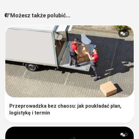
Możesz także polubić...
0
Przeprowadzka bez chaosu: jak poukładać plan,
logistykę i termin
0