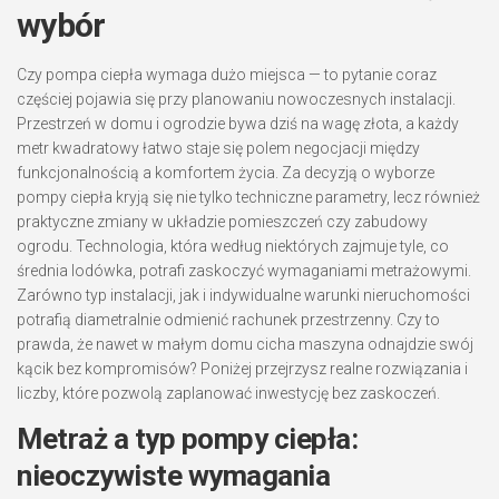
wybór
Czy pompa ciepła wymaga dużo miejsca — to pytanie coraz
częściej pojawia się przy planowaniu nowoczesnych instalacji.
Przestrzeń w domu i ogrodzie bywa dziś na wagę złota, a każdy
metr kwadratowy łatwo staje się polem negocjacji między
funkcjonalnością a komfortem życia. Za decyzją o wyborze
pompy ciepła kryją się nie tylko techniczne parametry, lecz również
praktyczne zmiany w układzie pomieszczeń czy zabudowy
ogrodu. Technologia, która według niektórych zajmuje tyle, co
średnia lodówka, potrafi zaskoczyć wymaganiami metrażowymi.
Zarówno typ instalacji, jak i indywidualne warunki nieruchomości
potrafią diametralnie odmienić rachunek przestrzenny. Czy to
prawda, że nawet w małym domu cicha maszyna odnajdzie swój
kącik bez kompromisów? Poniżej przejrzysz realne rozwiązania i
liczby, które pozwolą zaplanować inwestycję bez zaskoczeń.
Metraż a typ pompy ciepła:
nieoczywiste wymagania