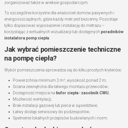
zorganizować także w aneksie gospodarczym.
To szczególnie korzystne dla właścicieli domów pasywnych i
energooszczędnych, gdzie każdy metr jest bezcenny. Pozostaje
tylko dopasować wyposażenie i instalację do metrażu –
korzystając z wirtualnych wizualizacji lub dostępnych
poradników
instalatora pomp ciepła
.
Jak wybrać pomieszczenie techniczne
na pompę ciepła?
Wybór pomieszczenia sprowadza się do kilku prostych kryteriów:
Powierzchnia minimum 2 m², wysokość ponad 2 m;
Ściana zewnętrzna dla łatwego montażu przewodów;
Dostępność miejsca na
bufor ciepła
i
zasobnik CWU
;
Możliwość wentylacji;
Brak instalacji gazowej lub pieca w sąsiedztwie;
Łatwy dostęp serwisowy do podzespołów;
Spełnienie lokalnych przepisów budowlanych i norm.