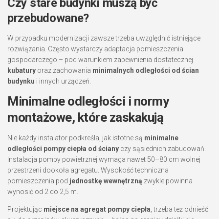
Czy stare budynki muszą być
przebudowane?
W przypadku modernizacji zawsze trzeba uwzględnić istniejące
rozwiązania. Często wystarczy adaptacja pomieszczenia
gospodarczego – pod warunkiem zapewnienia dostatecznej
kubatury
oraz zachowania
minimalnych odległości od ścian
budynku
i innych urządzeń.
Minimalne odległości i normy
montażowe, które zaskakują
Nie każdy instalator podkreśla, jak istotne są
minimalne
odległości pompy ciepła od ściany
czy sąsiednich zabudowań.
Instalacja pompy powietrznej wymaga nawet 50–80 cm wolnej
przestrzeni dookoła agregatu. Wysokość techniczna
pomieszczenia pod
jednostkę wewnętrzną
zwykle powinna
wynosić od 2 do 2,5 m.
Projektując
miejsce na agregat pompy ciepła
, trzeba też odnieść