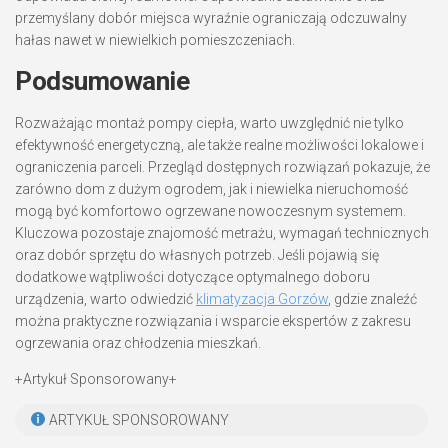
przemyślany dobór miejsca wyraźnie ograniczają odczuwalny
hałas nawet w niewielkich pomieszczeniach.
Podsumowanie
Rozważając montaż pompy ciepła, warto uwzględnić nie tylko
efektywność energetyczną, ale także realne możliwości lokalowe i
ograniczenia parceli. Przegląd dostępnych rozwiązań pokazuje, że
zarówno dom z dużym ogrodem, jak i niewielka nieruchomość
mogą być komfortowo ogrzewane nowoczesnym systemem.
Kluczowa pozostaje znajomość metrażu, wymagań technicznych
oraz dobór sprzętu do własnych potrzeb. Jeśli pojawią się
dodatkowe wątpliwości dotyczące optymalnego doboru
urządzenia, warto odwiedzić
klimatyzacja Gorzów
, gdzie znaleźć
można praktyczne rozwiązania i wsparcie ekspertów z zakresu
ogrzewania oraz chłodzenia mieszkań.
+Artykuł Sponsorowany+
ARTYKUŁ SPONSOROWANY