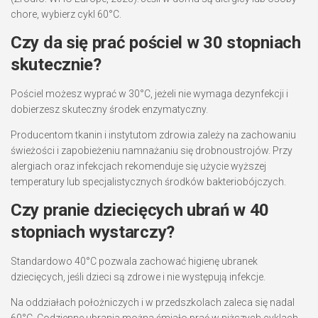
chore, wybierz cykl 60°C.
Czy da się prać pościel w 30 stopniach
skutecznie?
Pościel możesz wyprać w 30°C, jeżeli nie wymaga dezynfekcji i
dobierzesz skuteczny środek enzymatyczny.
Producentom tkanin i instytutom zdrowia zależy na zachowaniu
świeżości i zapobieżeniu namnażaniu się drobnoustrojów. Przy
alergiach oraz infekcjach rekomenduje się użycie wyższej
temperatury lub specjalistycznych środków bakteriobójczych.
Czy pranie dziecięcych ubrań w 40
stopniach wystarczy?
Standardowo 40°C pozwala zachować higienę ubranek
dziecięcych, jeśli dzieci są zdrowe i nie występują infekcje.
Na oddziałach położniczych i w przedszkolach zaleca się nadal
60°C. Codzienne ubrania można śmiało prać w niższych cyklach