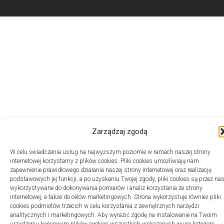
Zarządzaj zgodą
W celu świadczenia usług na najwyższym poziomie w ramach naszej strony
internetowej korzystamy z plików cookies. Pliki cookies umożliwiają nam
zapewnienie prawidłowego działania naszej strony internetowej oraz realizację
podstawowych jej funkcji, a po uzyskaniu Twojej zgody, pliki cookies są przez na
wykorzystywane do dokonywania pomiarów i analiz korzystania ze strony
internetowej, a także do celów marketingowych. Strona wykorzystuje również pliki
cookies podmiotów trzecich w celu korzystania z zewnętrznych narzędzi
analitycznych i marketingowych. Aby wyrazić zgodę na instalowanie na Twoim