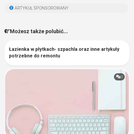
ARTYKUŁ SPONSOROWANY
Możesz także polubić...
Łazienka w płytkach- szpachla oraz inne artykuły
1
potrzebne do remontu
0