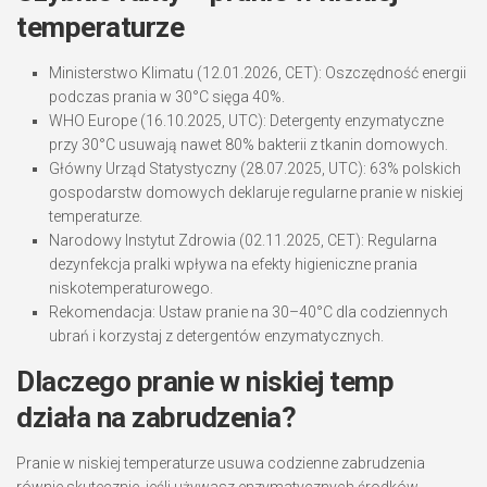
temperaturze
Ministerstwo Klimatu (12.01.2026, CET): Oszczędność energii
podczas prania w 30°C sięga 40%.
WHO Europe (16.10.2025, UTC): Detergenty enzymatyczne
przy 30°C usuwają nawet 80% bakterii z tkanin domowych.
Główny Urząd Statystyczny (28.07.2025, UTC): 63% polskich
gospodarstw domowych deklaruje regularne pranie w niskiej
temperaturze.
Narodowy Instytut Zdrowia (02.11.2025, CET): Regularna
dezynfekcja pralki wpływa na efekty higieniczne prania
niskotemperaturowego.
Rekomendacja: Ustaw pranie na 30–40°C dla codziennych
ubrań i korzystaj z detergentów enzymatycznych.
Dlaczego pranie w niskiej temp
działa na zabrudzenia?
Pranie w niskiej temperaturze usuwa codzienne zabrudzenia
równie skutecznie, jeśli używasz enzymatycznych środków.