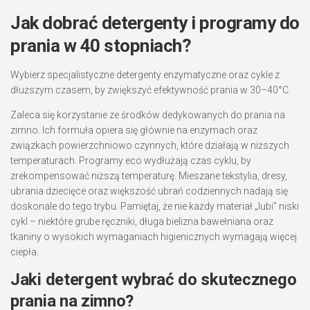
Jak dobrać detergenty i programy do
prania w 40 stopniach?
Wybierz specjalistyczne detergenty enzymatyczne oraz cykle z
dłuższym czasem, by zwiększyć efektywność prania w 30–40°C.
Zaleca się korzystanie ze środków dedykowanych do prania na
zimno. Ich formuła opiera się głównie na enzymach oraz
związkach powierzchniowo czynnych, które działają w niższych
temperaturach. Programy eco wydłużają czas cyklu, by
zrekompensować niższą temperaturę. Mieszane tekstylia, dresy,
ubrania dziecięce oraz większość ubrań codziennych nadają się
doskonale do tego trybu. Pamiętaj, że nie każdy materiał „lubi” niski
cykl – niektóre grube ręczniki, długa bielizna bawełniana oraz
tkaniny o wysokich wymaganiach higienicznych wymagają więcej
ciepła.
Jaki detergent wybrać do skutecznego
prania na zimno?