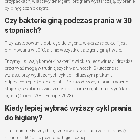
przypadkach, właściwy detergent i program wystarczają, by pranie
było hygiecznie czyste.
Czy bakterie giną podczas prania w 30
stopniach?
Przy zastosowaniu dobrego detergentu większość bakterii jest
eliminowana w 30°C, ale nie wszystkie patogeny giną trwale.
Enzymy usuwają komórki bakterii z włókien, lecz wirusy i drożdże
przetrwać mogą w trudniejszych warunkach. Skuteczność
wzrasta przy wydłużonych cyklach, dłuższym płukaniu i
odpowiedniej ilości detergentu. Po zakończonym praniu ważne
staje się szybkie rozwieszenie prania oraz regularna dezynfekcja
bębna (źródło: WHO Europe, 2023).
Kiedy lepiej wybrać wyższy cykl prania
do higieny?
Dla ubrań medycznych, ręczników oraz pieluch warto ustawić
minimum 60°C dla pewności higienicznej.