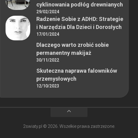
cyklinowania podłóg drewnianych
29/02/2024
Radzenie Sobie z ADHD: Strategie
i Narzędzia Dla Dzieci i Dorosłych
17/01/2024
Dlaczego warto zrobić sobie
permanentny makijaż
30/11/2022
Skuteczna naprawa falowników
przemysłowych
12/10/2023
2swiaty.pl © 2026. Wszelkie prawa zastrzeżone.