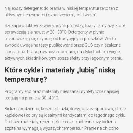
Najlepszy detergenet do prania w niskiej temperaturze to ten z
aktywnymi enzymami i oznaczeniem „cold wash”.
Szukaj produktów zawierających proteazy, lipazy i amylazy, które
sprawdzają się nawet w 20–30°C. Detergenty w płynie
rozpuszczają się szybciej od tradycyjnych proszków. Warto
zwrócić uwagę na testy publikowane przez GUS czy niezależne
laboratoria. Prasuj również informację na etykietach: im więcej
aktywnych składników, tym lepsze efekty przy łagodnym praniu.
Które cykle i materiały „lubią” niską
temperaturę?
Programy eco oraz materiały mieszane i syntetyczne najlepiej
reagują na pranie w 30–40°C.
Bielizna codzienna, koszule, bluzki, dresy, odzież sportowa, stroje
kąpielowe i kolory są idealnymi kandydatami do łagodnego cyklu.
Grubsze materiały, ręczniki, ściereczki kuchenne czy bielizna
szpitalna wymagają wyższych temperatur. Pranie na chłodno