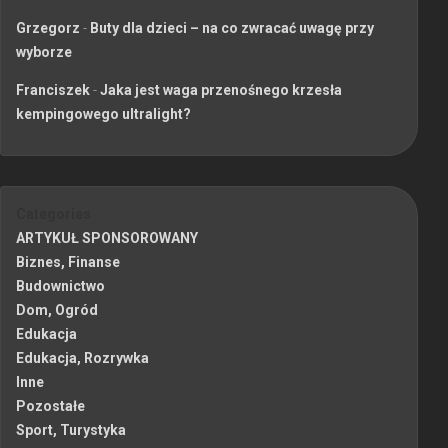
Grzegorz
-
Buty dla dzieci – na co zwracać uwagę przy
wyborze
Franciszek
-
Jaka jest waga przenośnego krzesła
kempingowego ultralight?
Categories
ARTYKUŁ SPONSOROWANY
Biznes, Finanse
Budownictwo
Dom, Ogród
Edukacja
Edukacja, Rozrywka
Inne
Pozostałe
Sport, Turystyka