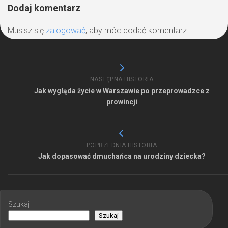
Dodaj komentarz
Musisz się
zalogować
, aby móc dodać komentarz.
NASTĘPNA HISTORIA
Jak wygląda życie w Warszawie po przeprowadzce z
prowincji
POPRZEDNIA HISTORIA
Jak dopasować dmuchańca na urodziny dziecka?
Szukaj
Szukaj