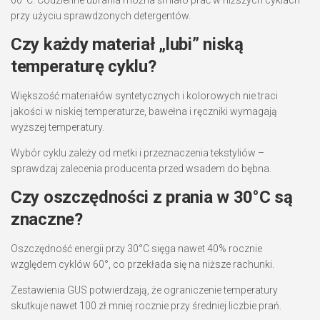
przy użyciu sprawdzonych detergentów.
Czy każdy materiał „lubi” niską
temperaturę cyklu?
Większość materiałów syntetycznych i kolorowych nie traci
jakości w niskiej temperaturze, bawełna i ręczniki wymagają
wyższej temperatury.
Wybór cyklu zależy od metki i przeznaczenia tekstyliów –
sprawdzaj zalecenia producenta przed wsadem do bębna.
Czy oszczędności z prania w 30°C są
znaczne?
Oszczędność energii przy 30°C sięga nawet 40% rocznie
względem cyklów 60°, co przekłada się na niższe rachunki.
Zestawienia GUS potwierdzają, że ograniczenie temperatury
skutkuje nawet 100 zł mniej rocznie przy średniej liczbie prań.