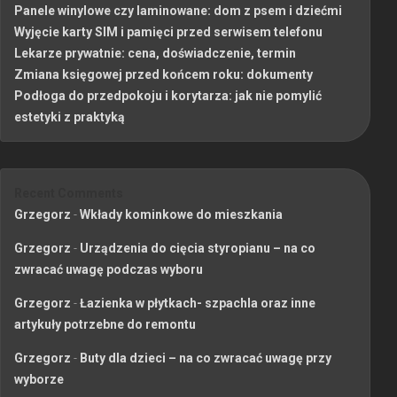
Panele winylowe czy laminowane: dom z psem i dziećmi
Wyjęcie karty SIM i pamięci przed serwisem telefonu
Lekarze prywatnie: cena, doświadczenie, termin
Zmiana księgowej przed końcem roku: dokumenty
Podłoga do przedpokoju i korytarza: jak nie pomylić
estetyki z praktyką
Recent Comments
Grzegorz
-
Wkłady kominkowe do mieszkania
Grzegorz
-
Urządzenia do cięcia styropianu – na co
zwracać uwagę podczas wyboru
Grzegorz
-
Łazienka w płytkach- szpachla oraz inne
artykuły potrzebne do remontu
Grzegorz
-
Buty dla dzieci – na co zwracać uwagę przy
wyborze