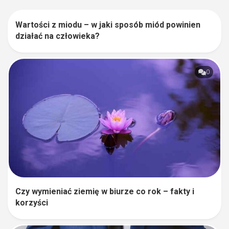
Wartości z miodu – w jaki sposób miód powinien
0
działać na człowieka?
0
Czy wymieniać ziemię w biurze co rok – fakty i
korzyści