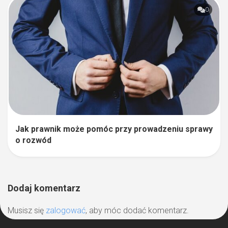
0
Jak prawnik może pomóc przy prowadzeniu sprawy
o rozwód
Dodaj komentarz
Musisz się
zalogować
, aby móc dodać komentarz.