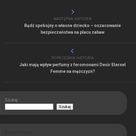
NASTĘPNA HISTORIA
Bądź spokojny o własne dziecko – oszacowanie
bezpieczeństwa na placu zabaw
POPRZEDNIA HISTORIA
Jaki mają wpływ perfumy z feromonami Desir Eternel
Femme na mężczyzn?
Szukaj
Szukaj
Recent Posts