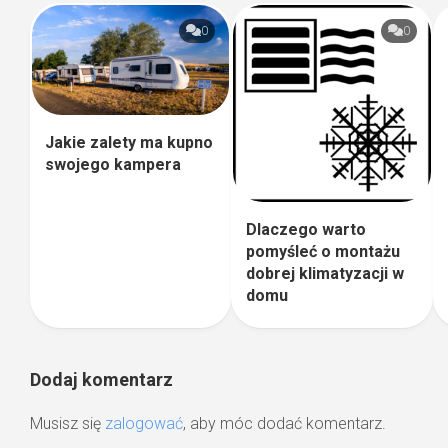
0
0
Jakie zalety ma kupno
swojego kampera
Dlaczego warto
pomyśleć o montażu
dobrej klimatyzacji w
domu
Dodaj komentarz
Musisz się
zalogować
, aby móc dodać komentarz.