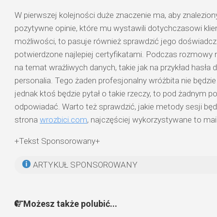
W pierwszej kolejności duże znaczenie ma, aby znalezion
pozytywne opinie, które mu wystawili dotychczasowi klienc
możliwości, to pasuje również sprawdzić jego doświadcze
potwierdzone najlepiej certyfikatami. Podczas rozmowy 
na temat wrażliwych danych, takie jak na przykład hasła 
personalia. Tego żaden profesjonalny wróżbita nie będzie 
jednak ktoś będzie pytał o takie rzeczy, to pod żadnym
odpowiadać. Warto też sprawdzić, jakie metody sesji b
strona
wrozbici.com
, najczęściej wykorzystywane to mail,
+Tekst Sponsorowany+
ARTYKUŁ SPONSOROWANY
Możesz także polubić...