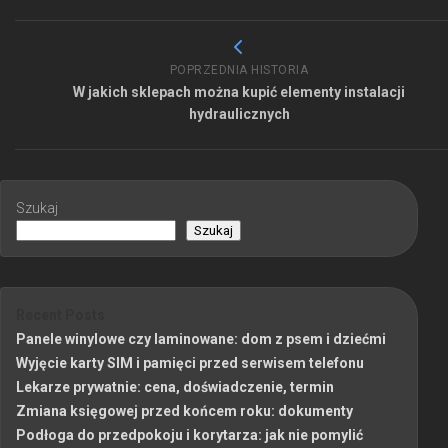
POPRZEDNIA HISTORIA
W jakich sklepach można kupić elementy instalacji
hydraulicznych
Szukaj
Szukaj
Recent Posts
Panele winylowe czy laminowane: dom z psem i dziećmi
Wyjęcie karty SIM i pamięci przed serwisem telefonu
Lekarze prywatnie: cena, doświadczenie, termin
Zmiana księgowej przed końcem roku: dokumenty
Podłoga do przedpokoju i korytarza: jak nie pomylić