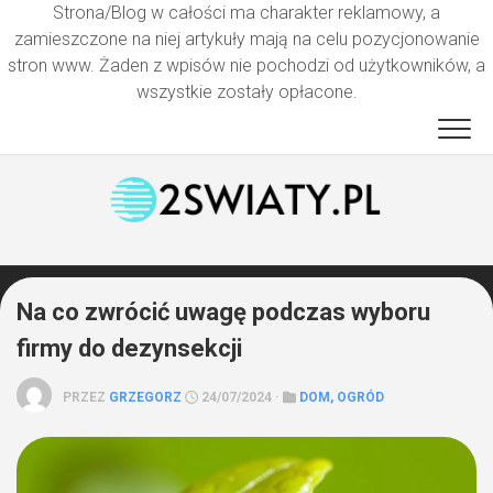
Strona/Blog w całości ma charakter reklamowy, a
zamieszczone na niej artykuły mają na celu pozycjonowanie
stron www. Żaden z wpisów nie pochodzi od użytkowników, a
wszystkie zostały opłacone.
Przejdź
do
treści
Na co zwrócić uwagę podczas wyboru
firmy do dezynsekcji
PRZEZ
GRZEGORZ
24/07/2024 ·
DOM, OGRÓD