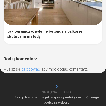
Jak ograniczyć pylenie betonu na balkonie –
skuteczne metody
Dodaj komentarz
Musisz się
zalogować
, aby móc dodać komentarz.
NASTĘPNA HISTORIA
Zakup bielizny – na jakie sprawy należy zwrócić uwagę
podczas wyboru