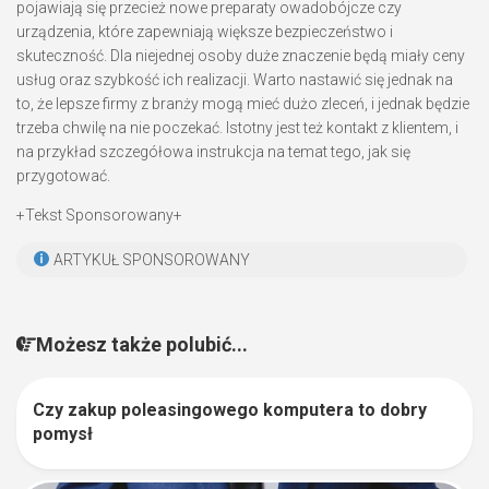
pojawiają się przecież nowe preparaty owadobójcze czy
urządzenia, które zapewniają większe bezpieczeństwo i
skuteczność. Dla niejednej osoby duże znaczenie będą miały ceny
usług oraz szybkość ich realizacji. Warto nastawić się jednak na
to, że lepsze firmy z branży mogą mieć dużo zleceń, i jednak będzie
trzeba chwilę na nie poczekać. Istotny jest też kontakt z klientem, i
na przykład szczegółowa instrukcja na temat tego, jak się
przygotować.
+Tekst Sponsorowany+
ARTYKUŁ SPONSOROWANY
Możesz także polubić...
Czy zakup poleasingowego komputera to dobry
0
pomysł