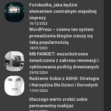
Fotobudka, jaka będzie
elementem centralnym niejednej
imprezy
15/12/2023
WordPress – czemu ten system
prowadzenia blogów cieszy się
taką popularnością
18/01/2023
MB PARKIET: wszechstronne
świadczenia z zakresu renowacji i
cyklinowania podłóg drewnianych
29/02/2024
Radzenie Sobie z ADHD: Strategie
i Narzędzia Dla Dzieci i Dorosłych
17/01/2024
Dlaczego warto zrobić sobie
permanentny makijaż