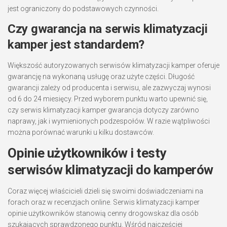
jest ograniczony do podstawowych czynności.
Czy gwarancja na serwis klimatyzacji
kamper jest standardem?
Większość autoryzowanych serwisów klimatyzacji kamper oferuje
gwarancję na wykonaną usługę oraz użyte części. Długość
gwarancji zależy od producenta i serwisu, ale zazwyczaj wynosi
od 6 do 24 miesięcy. Przed wyborem punktu warto upewnić się,
czy serwis klimatyzacji kamper gwarancja dotyczy zarówno
naprawy, jak i wymienionych podzespołów. W razie wątpliwości
można porównać warunki u kilku dostawców.
Opinie użytkowników i testy
serwisów klimatyzacji do kamperów
Coraz więcej właścicieli dzieli się swoimi doświadczeniami na
forach oraz w recenzjach online. Serwis klimatyzacji kamper
opinie użytkowników stanowią cenny drogowskaz dla osób
szukających sprawdzonego punktu. Wśród najczęściej