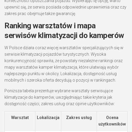
konieczności opuszczania pojazdu. Wybierając tę opcję, warto
upewnić się, że serwis posiada odpowiednie uprawnienia oraz czy
zakres prac obejmuje także gwarancję.
Ranking warsztatów i mapa
serwisów klimatyzacji do kamperów
W Polsce działa coraz więcej warsztatów specjalizujących się w
serwisie klimatyzacji pojazdów turystycznych. Wysoka
konkurencyjność sprawiła, że powstały niezależne rankingi oraz
mapy warsztatów kamper klimatyzacja, które ułatwiają wybór
najlepszego punktu w okolicy. Lokalizacja, dostępność usług
mobilnych i szeroka oferta decydują o pozycji w rankingach.
Poniższa tabela prezentuje wybrane warsztaty serwisujące
klimatyzacje do kamperów, uwzględniając takie kryteria jak
dostępność części, zakres usług oraz opinie użytkowników:
Warsztat
Lokalizacja
Zakres usług
Ocena
użytkowników