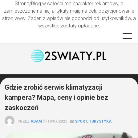
Strona/Blog w całości ma charakter reklamowy, a
zamieszczone na niej artykuły mają na celu pozycjonowanie
stron www. Żaden z wpisów nie pochodzi od użytkowników, a
wszystkie zostały opłacone.
Przejdź
do
treści
Gdzie zrobić serwis klimatyzacji
kampera? Mapa, ceny i opinie bez
zaskoczeń
PRZEZ
ADAM
10/07/2025 ·
SPORT, TURYSTYKA