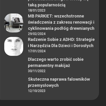
taką popularnością
18/01/2023
MB PARKIET: wszechstronne
świadczenia z zakresu renowacji i
cyklinowania podłóg drewnianych
29/02/2024
Radzenie Sobie z ADHD: Strategie
i Narzędzia Dla Dzieci i Dorosłych
17/01/2024
Dlaczego warto zrobić sobie
permanentny makijaż
30/11/2022
Skuteczna naprawa falowników
przemysłowych
12/10/2023