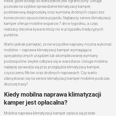
trasie, gdzie dostęp do warsztatów jest ograniczony. Usługa
pozwala na szybkie sprawdzenie klimatyzacji kamper,
podstawową diagnostykę oraz wymianę drobnych części bez
konieczności opuszczania pojazdu. Najlepszy serwis klimatyzacji
kamper oferuje mobilne wsparcie 7 dni w tygodniu, a czas
realizacji zlecenia bywa krótszy niż w przypadku tradycyjnych
punktów.
Warto jednak pamiętać, że nie wszystkie naprawy można wykonać
mobilnie – naprawa klimatyzacji kamper wymagająca
specjalistycznych urządzeń lub skomplikowanej wymiany
podzespołów zwykle odbywa się w warsztacie. Usługa mobilna
najlepiej sprawdza się przy przeglądzie klimatyzacji kamper,
czyszczeniu filtrów oraz drobnych naprawach. Czy warto
zdecydować się na serwis klimatyzacji kamper mobilnie podczas
dłuższej trasy?
Kiedy mobilna naprawa klimatyzacji
kamper jest opłacalna?
Mobilna naprawa klimatyzacji kamper opłaca się przede