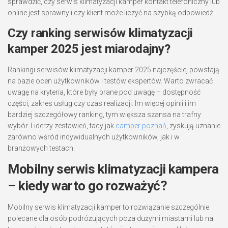
sprawdzić, czy serwis klimatyzacji kamper kontakt telefoniczny lub
online jest sprawny i czy klient może liczyć na szybką odpowiedź.
Czy ranking serwisów klimatyzacji
kamper 2025 jest miarodajny?
Rankingi serwisów klimatyzacji kamper 2025 najczęściej powstają
na bazie ocen użytkowników i testów ekspertów. Warto zwracać
uwagę na kryteria, które były brane pod uwagę – dostępność
części, zakres usług czy czas realizacji. Im więcej opinii i im
bardziej szczegółowy ranking, tym większa szansa na trafny
wybór. Liderzy zestawień, tacy jak
camper poznań
, zyskują uznanie
zarówno wśród indywidualnych użytkowników, jak i w
branżowych testach.
Mobilny serwis klimatyzacji kampera
– kiedy warto go rozważyć?
Mobilny serwis klimatyzacji kamper to rozwiązanie szczególnie
polecane dla osób podróżujących poza dużymi miastami lub na