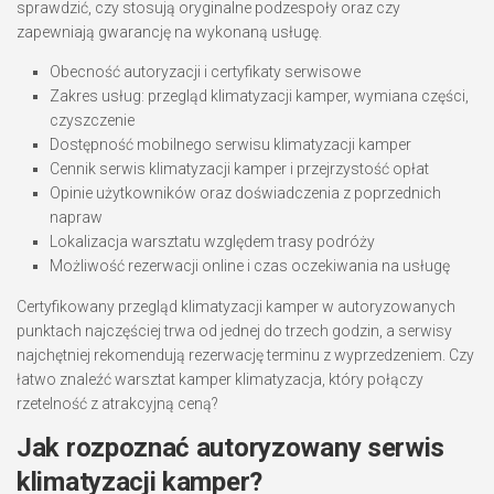
sprawdzić, czy stosują oryginalne podzespoły oraz czy
zapewniają gwarancję na wykonaną usługę.
Obecność autoryzacji i certyfikaty serwisowe
Zakres usług: przegląd klimatyzacji kamper, wymiana części,
czyszczenie
Dostępność mobilnego serwisu klimatyzacji kamper
Cennik serwis klimatyzacji kamper i przejrzystość opłat
Opinie użytkowników oraz doświadczenia z poprzednich
napraw
Lokalizacja warsztatu względem trasy podróży
Możliwość rezerwacji online i czas oczekiwania na usługę
Certyfikowany przegląd klimatyzacji kamper w autoryzowanych
punktach najczęściej trwa od jednej do trzech godzin, a serwisy
najchętniej rekomendują rezerwację terminu z wyprzedzeniem. Czy
łatwo znaleźć warsztat kamper klimatyzacja, który połączy
rzetelność z atrakcyjną ceną?
Jak rozpoznać autoryzowany serwis
klimatyzacji kamper?