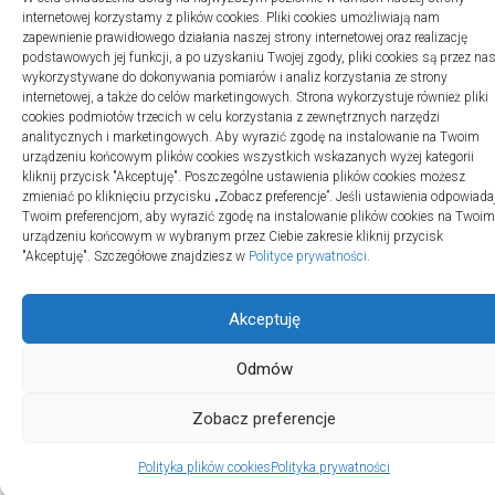
internetowej korzystamy z plików cookies. Pliki cookies umożliwiają nam
zapewnienie prawidłowego działania naszej strony internetowej oraz realizację
podstawowych jej funkcji, a po uzyskaniu Twojej zgody, pliki cookies są przez na
wykorzystywane do dokonywania pomiarów i analiz korzystania ze strony
internetowej, a także do celów marketingowych. Strona wykorzystuje również pliki
cookies podmiotów trzecich w celu korzystania z zewnętrznych narzędzi
analitycznych i marketingowych. Aby wyrazić zgodę na instalowanie na Twoim
urządzeniu końcowym plików cookies wszystkich wskazanych wyżej kategorii
kliknij przycisk "Akceptuję". Poszczególne ustawienia plików cookies możesz
zmieniać po kliknięciu przycisku „Zobacz preferencje”. Jeśli ustawienia odpowiada
Twoim preferencjom, aby wyrazić zgodę na instalowanie plików cookies na Twoim
urządzeniu końcowym w wybranym przez Ciebie zakresie kliknij przycisk
"Akceptuję". Szczegółowe znajdziesz w
Polityce prywatności
.
Akceptuję
Odmów
Zobacz preferencje
Polityka plików cookies
Polityka prywatności