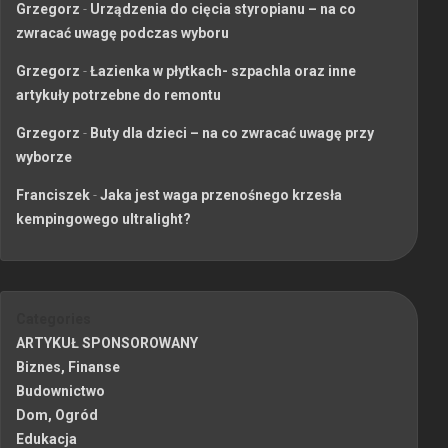
Grzegorz
-
Urządzenia do cięcia styropianu – na co
zwracać uwagę podczas wyboru
Grzegorz
-
Łazienka w płytkach- szpachla oraz inne
artykuły potrzebne do remontu
Grzegorz
-
Buty dla dzieci – na co zwracać uwagę przy
wyborze
Franciszek
-
Jaka jest waga przenośnego krzesła
kempingowego ultralight?
Categories
ARTYKUŁ SPONSOROWANY
Biznes, Finanse
Budownictwo
Dom, Ogród
Edukacja