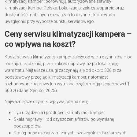
klimatyzacji kamper i porównują autoryzowane serwisy
klimatyzacji kamper Polska. Lokalizacja, zakres wsparcia oraz
dostępność mobilnych rozwiązań to czynniki, które warto
uwzględnić przy wyborze punktu serwisowego.
Ceny serwisu klimatyzacji kampera –
co wpływa na koszt?
Koszt serwisu klimatyzacji kamper zależy od wielu czynników – od
rodzaju urządzenia, przez zakres naprawy, aż po lokalizację
warsztatu. Najtańsze usługi zaczynają się od około 300 zł za
podstawowy przegląd klimatyzacji kamper, natomiast
rozbudowane naprawy lub wymiana części mogą sięgać nawet 1
500 zł (dane: Senuto, 2025).
Najważniejsze czynniki wpływające na cenę:
Typ urządzenia i producent klimatyzacji kamper
Skala naprawy – od czyszczenia filtrów po wymianę
podzespołów
Dostępność części zamiennych, szczególnie dla starszych