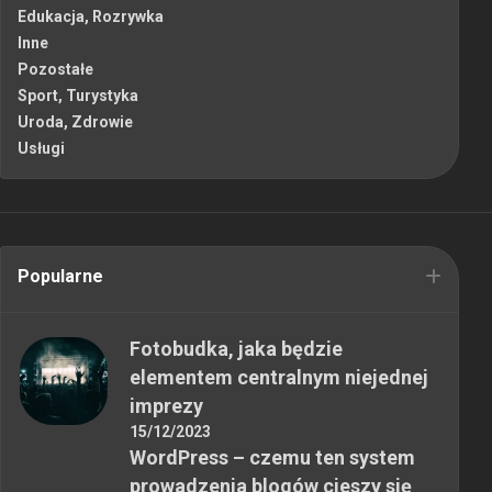
Edukacja, Rozrywka
Inne
Pozostałe
Sport, Turystyka
Uroda, Zdrowie
Usługi
Popularne
Fotobudka, jaka będzie
elementem centralnym niejednej
imprezy
15/12/2023
WordPress – czemu ten system
prowadzenia blogów cieszy się