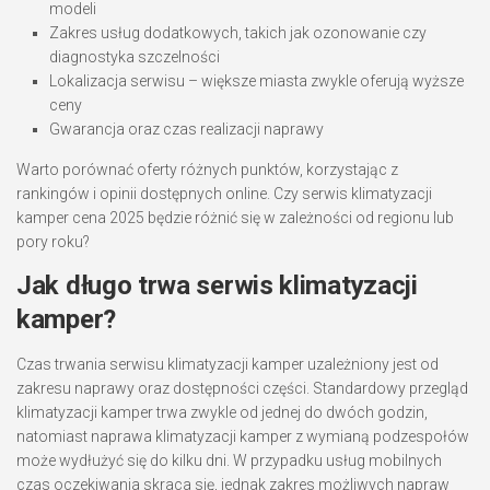
modeli
Zakres usług dodatkowych, takich jak ozonowanie czy
diagnostyka szczelności
Lokalizacja serwisu – większe miasta zwykle oferują wyższe
ceny
Gwarancja oraz czas realizacji naprawy
Warto porównać oferty różnych punktów, korzystając z
rankingów i opinii dostępnych online. Czy serwis klimatyzacji
kamper cena 2025 będzie różnić się w zależności od regionu lub
pory roku?
Jak długo trwa serwis klimatyzacji
kamper?
Czas trwania serwisu klimatyzacji kamper uzależniony jest od
zakresu naprawy oraz dostępności części. Standardowy przegląd
klimatyzacji kamper trwa zwykle od jednej do dwóch godzin,
natomiast naprawa klimatyzacji kamper z wymianą podzespołów
może wydłużyć się do kilku dni. W przypadku usług mobilnych
czas oczekiwania skraca się, jednak zakres możliwych napraw