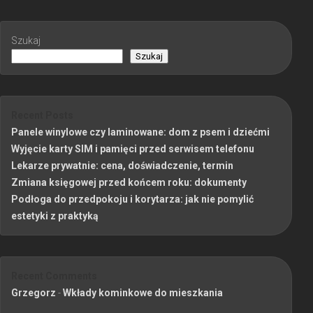
Szukaj
Szukaj
Recent Posts
Panele winylowe czy laminowane: dom z psem i dziećmi
Wyjęcie karty SIM i pamięci przed serwisem telefonu
Lekarze prywatnie: cena, doświadczenie, termin
Zmiana księgowej przed końcem roku: dokumenty
Podłoga do przedpokoju i korytarza: jak nie pomylić
estetyki z praktyką
Recent Comments
Grzegorz
-
Wkłady kominkowe do mieszkania