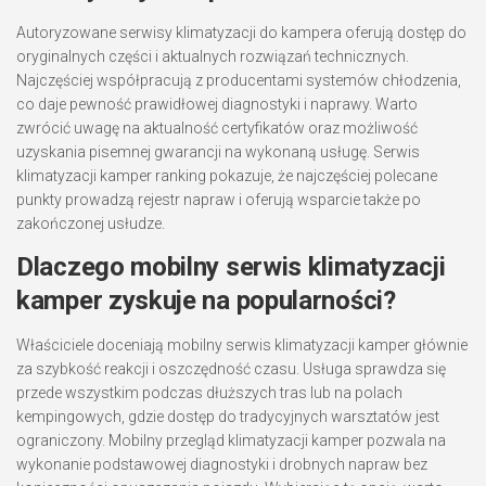
Autoryzowane serwisy klimatyzacji do kampera oferują dostęp do
oryginalnych części i aktualnych rozwiązań technicznych.
Najczęściej współpracują z producentami systemów chłodzenia,
co daje pewność prawidłowej diagnostyki i naprawy. Warto
zwrócić uwagę na aktualność certyfikatów oraz możliwość
uzyskania pisemnej gwarancji na wykonaną usługę. Serwis
klimatyzacji kamper ranking pokazuje, że najczęściej polecane
punkty prowadzą rejestr napraw i oferują wsparcie także po
zakończonej usłudze.
Dlaczego mobilny serwis klimatyzacji
kamper zyskuje na popularności?
Właściciele doceniają mobilny serwis klimatyzacji kamper głównie
za szybkość reakcji i oszczędność czasu. Usługa sprawdza się
przede wszystkim podczas dłuższych tras lub na polach
kempingowych, gdzie dostęp do tradycyjnych warsztatów jest
ograniczony. Mobilny przegląd klimatyzacji kamper pozwala na
wykonanie podstawowej diagnostyki i drobnych napraw bez