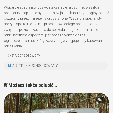
Wsparcie specjalisty pozwoli także lepiej zrozumieć wszelkie
procedury i zapobiec sytuacjom, w jakich kupujący mógłby zostać
oszukany przez nierzetelną drugą stronę. Wsparcie specjalisty
sprzyja spokojniejszemu przebiegowi całego procesu oraz
zwiększa poziom zaufania do sprzedającego. Ostatnim, ale nie
mniej istotnym aspektem, jest zaoszczędzenie czasu i
ograniczenie stresu, który zazwyczaj występuje przy kupowaniu
mieszkania.
+Tekst Sponsorowany+
ARTYKUŁ SPONSOROWANY
Możesz także polubić...
0