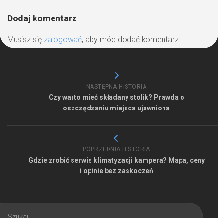
Dodaj komentarz
Musisz się
zalogować
, aby móc dodać komentarz.
NASTĘPNA HISTORIA
Czy warto mieć składany stolik? Prawda o
oszczędzaniu miejsca ujawniona
POPRZEDNIA HISTORIA
Gdzie zrobić serwis klimatyzacji kampera? Mapa, ceny
i opinie bez zaskoczeń
Szukaj