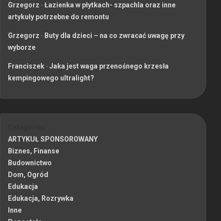
Grzegorz
-
Łazienka w płytkach- szpachla oraz inne
artykuły potrzebne do remontu
Grzegorz
-
Buty dla dzieci – na co zwracać uwagę przy
wyborze
Franciszek
-
Jaka jest waga przenośnego krzesła
kempingowego ultralight?
Categories
ARTYKUŁ SPONSOROWANY
Biznes, Finanse
Budownictwo
Dom, Ogród
Edukacja
Edukacja, Rozrywka
Inne