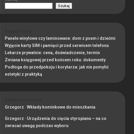
Szukaj
Recent Posts
Panele winylowe czy laminowane: dom z psem i dziećmi
Wyjęcie karty SIM i pamięci przed serwisem telefonu
Lekarze prywatnie: cena, doświadczenie, termin
Zmiana księgowej przed końcem roku: dokumenty
Podłoga do przedpokoju i korytarza: jak nie pomylić
estetyki z praktyką
Recent Comments
Grzegorz
-
Wkłady kominkowe do mieszkania
Grzegorz
-
Urządzenia do cięcia styropianu – na co
zwracać uwagę podczas wyboru