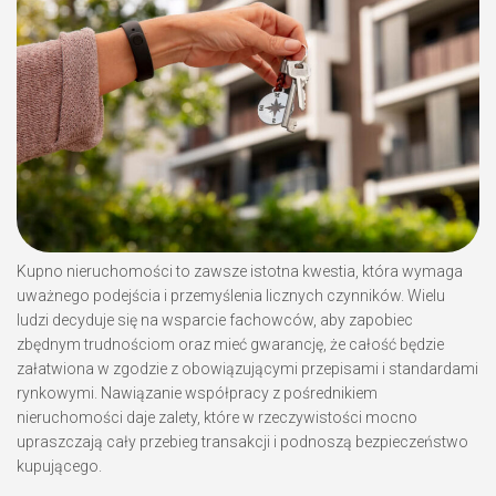
Kupno nieruchomości to zawsze istotna kwestia, która wymaga
uważnego podejścia i przemyślenia licznych czynników. Wielu
ludzi decyduje się na wsparcie fachowców, aby zapobiec
zbędnym trudnościom oraz mieć gwarancję, że całość będzie
załatwiona w zgodzie z obowiązującymi przepisami i standardami
rynkowymi. Nawiązanie współpracy z pośrednikiem
nieruchomości daje zalety, które w rzeczywistości mocno
upraszczają cały przebieg transakcji i podnoszą bezpieczeństwo
kupującego.