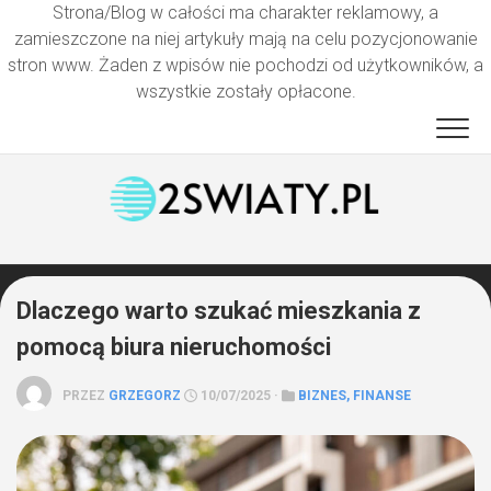
Strona/Blog w całości ma charakter reklamowy, a
zamieszczone na niej artykuły mają na celu pozycjonowanie
stron www. Żaden z wpisów nie pochodzi od użytkowników, a
wszystkie zostały opłacone.
Przejdź
do
treści
Dlaczego warto szukać mieszkania z
pomocą biura nieruchomości
PRZEZ
GRZEGORZ
10/07/2025 ·
BIZNES, FINANSE