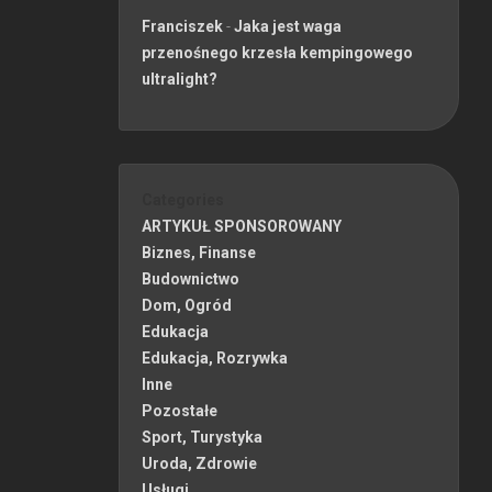
Franciszek
-
Jaka jest waga
przenośnego krzesła kempingowego
ultralight?
Categories
ARTYKUŁ SPONSOROWANY
Biznes, Finanse
Budownictwo
Dom, Ogród
Edukacja
Edukacja, Rozrywka
Inne
Pozostałe
Sport, Turystyka
Uroda, Zdrowie
Usługi