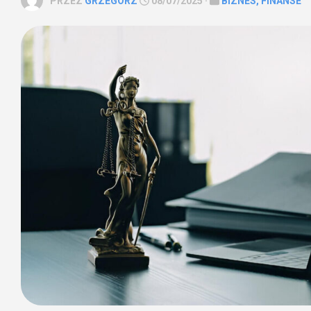
PRZEZ
GRZEGORZ
08/07/2025 ·
BIZNES, FINANSE