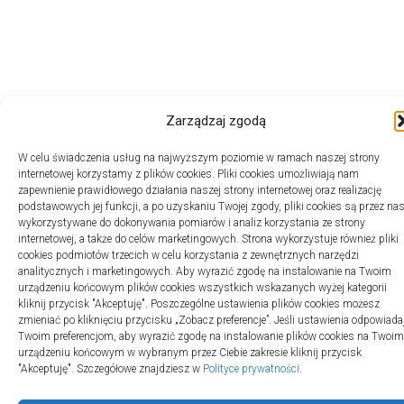
Zarządzaj zgodą
W celu świadczenia usług na najwyższym poziomie w ramach naszej strony
internetowej korzystamy z plików cookies. Pliki cookies umożliwiają nam
zapewnienie prawidłowego działania naszej strony internetowej oraz realizację
podstawowych jej funkcji, a po uzyskaniu Twojej zgody, pliki cookies są przez na
wykorzystywane do dokonywania pomiarów i analiz korzystania ze strony
internetowej, a także do celów marketingowych. Strona wykorzystuje również pliki
cookies podmiotów trzecich w celu korzystania z zewnętrznych narzędzi
analitycznych i marketingowych. Aby wyrazić zgodę na instalowanie na Twoim
urządzeniu końcowym plików cookies wszystkich wskazanych wyżej kategorii
kliknij przycisk "Akceptuję". Poszczególne ustawienia plików cookies możesz
zmieniać po kliknięciu przycisku „Zobacz preferencje”. Jeśli ustawienia odpowiada
Twoim preferencjom, aby wyrazić zgodę na instalowanie plików cookies na Twoim
urządzeniu końcowym w wybranym przez Ciebie zakresie kliknij przycisk
"Akceptuję". Szczegółowe znajdziesz w
Polityce prywatności
.