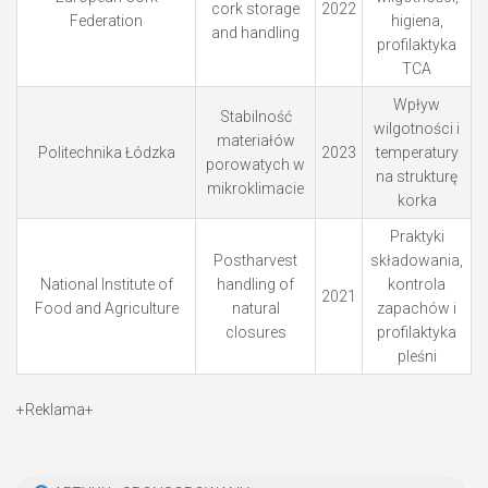
cork storage
2022
Federation
higiena,
and handling
profilaktyka
TCA
Wpływ
Stabilność
wilgotności i
materiałów
Politechnika Łódzka
2023
temperatury
porowatych w
na strukturę
mikroklimacie
korka
Praktyki
Postharvest
składowania,
National Institute of
handling of
kontrola
2021
Food and Agriculture
natural
zapachów i
closures
profilaktyka
pleśni
+Reklama+