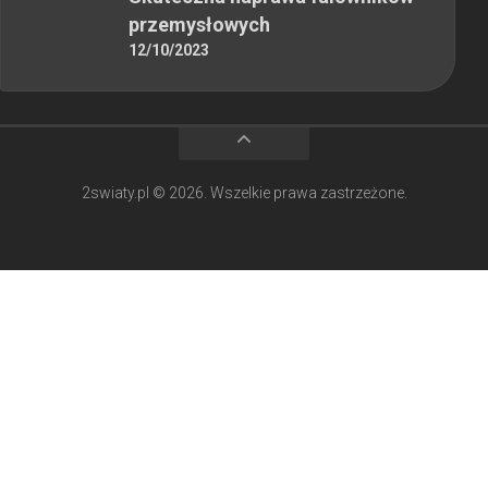
przemysłowych
12/10/2023
2swiaty.pl © 2026. Wszelkie prawa zastrzeżone.