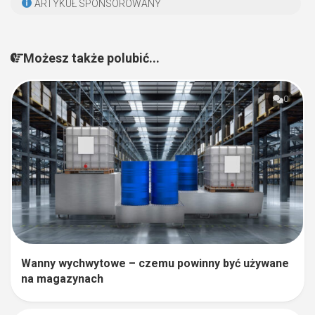
ARTYKUŁ SPONSOROWANY
Możesz także polubić...
0
Wanny wychwytowe – czemu powinny być używane
na magazynach