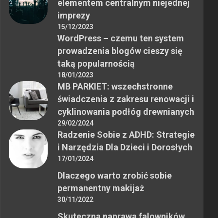
elementem centralnym niejednej
imprezy
15/12/2023
WordPress – czemu ten system
prowadzenia blogów cieszy się
taką popularnością
18/01/2023
MB PARKIET: wszechstronne
świadczenia z zakresu renowacji i
cyklinowania podłóg drewnianych
29/02/2024
Radzenie Sobie z ADHD: Strategie
i Narzędzia Dla Dzieci i Dorosłych
17/01/2024
Dlaczego warto zrobić sobie
permanentny makijaż
30/11/2022
Skuteczna naprawa falowników