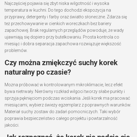
Najczęściej pojawia się zbyt niska wilgotność i wysoka
temperatura w kuchni. Do tego dochodzi ekspozycja na
przyprawy, detergenty i farby oraz światło słoneczne. Zdarza się
też przechowywanie w cienkich woreczkach bez bariery
zapachowej. Brak regularnych przeglądów powoduje, że wady
ujawniają się dopiero przy butelkowaniu. Prosta kontrola co
miesiąc i dobra separacja zapachowa rozwiązuje większość
problemów.
Czy można zmiękczyć suchy korek
naturalny po czasie?
Można próbować w kontrolowanym mikroklimacie, lecz efekt
bywa nietrwały. Nierówny rozkład wilgoci tworzy słabe punkty i
sprzyja pęknięciom podczas wciskania. Jeśli korek ma pracować
miesiącami, wybierz świeży egzemplarz z poprawnych warunków.
Materiał suchy zostaw do zadań pomocniczych. Taki wybór
poprawia bezpieczeństwo całego projektu i powtarzalność
jakości.