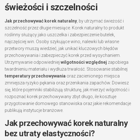
świeżości i szczelności
Jak przechowywać korek naturalny
, by utrzymać świeżość i
szczelność przez długie miesiące. Korek naturalny to produkt
roślinny służący jako uszczelka i zabezpieczenie butelek,
najczęściej win. Osoby szykujące wino, nalewki lub własne
przetwory muszą wiedzieć, jak unikać kluczowych błędów
przechowywania i zabezpieczyć korek przed wysychaniem.
Utrzymywanie odpowiedniej
wilgotności względnej
zapobiega
twardnieniu materiału i wydłuża trwałość. Stosowanie stabilnej
temperatury przechowywania
oraz zacienionego miejsca
zmniejsza ryzyko pękania oraz przenikania zapachów. Dowiesz
się, które pojemniki stabilizują strukturę, jak mierzyć wilgotność i
rozpoznać korek przechowywany zbyt długo, ile kosztuje
przygotowanie domowego stanowiska oraz jakie rekomendacje
publikują instytucje branżowe.
Jak przechowywać korek naturalny
bez utraty elastyczności?