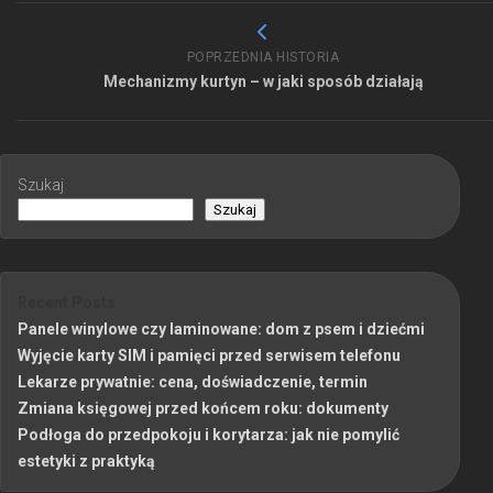
POPRZEDNIA HISTORIA
Mechanizmy kurtyn – w jaki sposób działają
Szukaj
Szukaj
Recent Posts
Panele winylowe czy laminowane: dom z psem i dziećmi
Wyjęcie karty SIM i pamięci przed serwisem telefonu
Lekarze prywatnie: cena, doświadczenie, termin
Zmiana księgowej przed końcem roku: dokumenty
Podłoga do przedpokoju i korytarza: jak nie pomylić
estetyki z praktyką