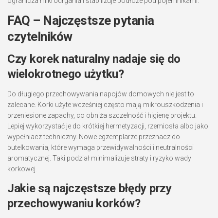
ogranicza mikrodrgania i stabilizuje podłoże pod pojemnikami.
FAQ – Najczęstsze pytania
czytelników
Czy korek naturalny nadaje się do
wielokrotnego użytku?
Do długiego przechowywania napojów domowych nie jest to
zalecane. Korki użyte wcześniej często mają mikrouszkodzenia i
przeniesione zapachy, co obniża szczelność i higienę projektu.
Lepiej wykorzystać je do krótkiej hermetyzacji, rzemiosła albo jako
wypełniacz techniczny. Nowe egzemplarze przeznacz do
butelkowania, które wymaga przewidywalności i neutralności
aromatycznej. Taki podział minimalizuje straty i ryzyko wady
korkowej.
Jakie są najczęstsze błędy przy
przechowywaniu korków?