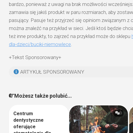
bardzo, ponieważ z uwagi na brak możliwości wcześniej
zamawia się jakiś produkt w paru rozmiarach, aby zostawi
pasujący. Pasuje też przyjrzeć się opiniom związanym z o
można znaleźć na przykład w sieci. Jeśli ktoś będzie chciał
też inne produkty, to zajrzeć na przykład może do sklepu
dla-dzieci/buciki-niemowlece
.
+Tekst Sponsorowany+
ARTYKUŁ SPONSOROWANY
Możesz także polubić...
Centrum
0
0
dentystyczne
oferujące