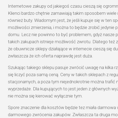
Internetowe zakupy od jakiegoś czasu cieszą się ogro
Klienci bardzo chętnie zamawiają takim sposobem wiele
również buty. Wiadomym jest, że jeśli kupuje się w ten s
możliwości zmierzenia, i można to będzie zrobić jedynie p
domu. Lecz nie powinno to być problemem, gdyż nasze p
takich zakupach istnieje możliwość zwrotu. Dlatego też z
że obuwnicze sklepy działające w internecie cieszą się d
zwłaszcza że ich oferta naprawdę jest duża.
Szukając takiego sklepu pasuje zwrócić uwagę na kilka rz
się liczyć poza samą ceną. Ceny w takich sklepach z regu
stacjonarnych, a poza tym niejednokrotnie można trafić 
wyprzedaże. Dla kupujących to jest jeden z głównych wy
nie można się kierować wyłącznie tym.
Spore znaczenie dla kosztów będzie tez miała darmowa
darmowego zwrócenia zakupów. Zwłaszcza ta druga możl