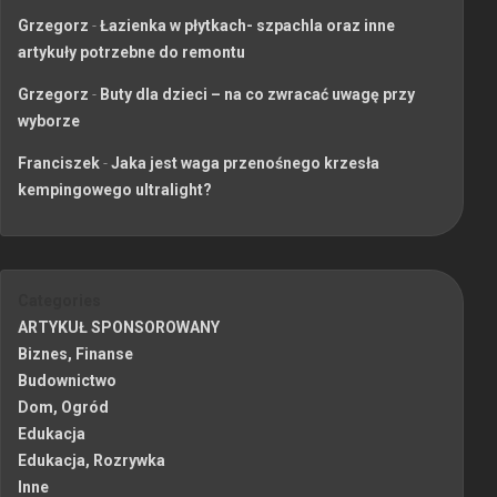
Grzegorz
-
Łazienka w płytkach- szpachla oraz inne
artykuły potrzebne do remontu
Grzegorz
-
Buty dla dzieci – na co zwracać uwagę przy
wyborze
Franciszek
-
Jaka jest waga przenośnego krzesła
kempingowego ultralight?
Categories
ARTYKUŁ SPONSOROWANY
Biznes, Finanse
Budownictwo
Dom, Ogród
Edukacja
Edukacja, Rozrywka
Inne