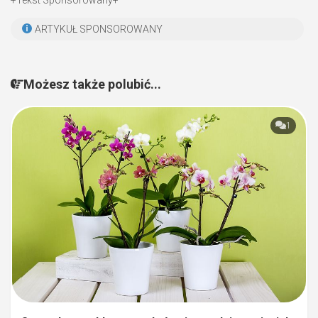
ARTYKUŁ SPONSOROWANY
Możesz także polubić...
1