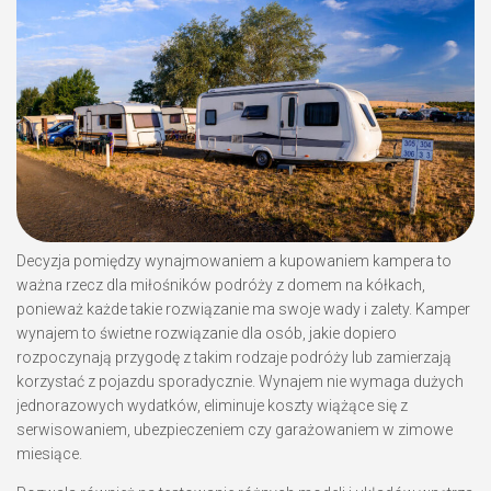
Decyzja pomiędzy wynajmowaniem a kupowaniem kampera to
ważna rzecz dla miłośników podróży z domem na kółkach,
ponieważ każde takie rozwiązanie ma swoje wady i zalety. Kamper
wynajem to świetne rozwiązanie dla osób, jakie dopiero
rozpoczynają przygodę z takim rodzaje podróży lub zamierzają
korzystać z pojazdu sporadycznie. Wynajem nie wymaga dużych
jednorazowych wydatków, eliminuje koszty wiążące się z
serwisowaniem, ubezpieczeniem czy garażowaniem w zimowe
miesiące.