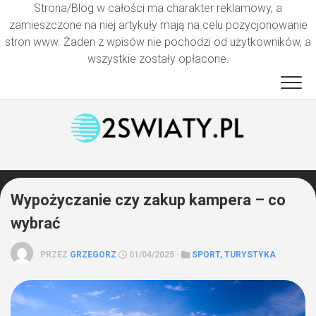
Strona/Blog w całości ma charakter reklamowy, a
zamieszczone na niej artykuły mają na celu pozycjonowanie
stron www. Żaden z wpisów nie pochodzi od użytkowników, a
wszystkie zostały opłacone.
Przejdź
do
treści
Wypożyczanie czy zakup kampera – co
wybrać
PRZEZ
GRZEGORZ
01/04/2025 ·
SPORT, TURYSTYKA