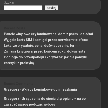
Szukaj
Szukaj
Recent Posts
Panele winylowe czy laminowane: dom z psem i dziećmi
Wyjęcie karty SIM i pamięci przed serwisem telefonu
Lekarze prywatnie: cena, doświadczenie, termin
Zmiana księgowej przed końcem roku: dokumenty
Podłoga do przedpokoju i korytarza: jak nie pomylić
estetyki z praktyką
Recent Comments
Grzegorz
-
Wkłady kominkowe do mieszkania
Grzegorz
-
Urządzenia do cięcia styropianu – na co
zwracać uwagę podczas wyboru