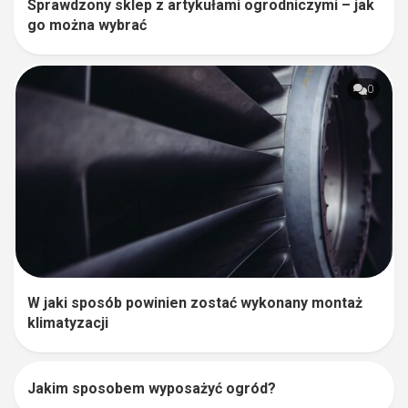
Sprawdzony sklep z artykułami ogrodniczymi – jak
go można wybrać
0
W jaki sposób powinien zostać wykonany montaż
klimatyzacji
Jakim sposobem wyposażyć ogród?
0