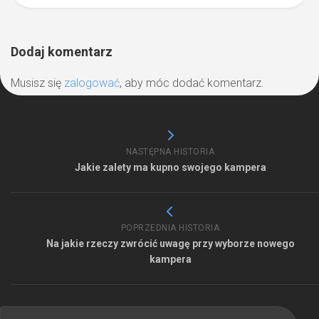
Dodaj komentarz
Musisz się
zalogować
, aby móc dodać komentarz.
NASTĘPNA HISTORIA
Jakie zalety ma kupno swojego kampera
POPRZEDNIA HISTORIA
Na jakie rzeczy zwrócić uwagę przy wyborze nowego
kampera