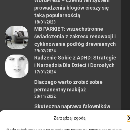
WordPress – czemu ten system
prowadzenia blogów cieszy się
taką popularnością
18/01/2023
MB PARKIET: wszechstronne
świadczenia z zakresu renowacji i
cyklinowania podłóg drewnianych
29/02/2024
Radzenie Sobie z ADHD: Strategie
i Narzędzia Dla Dzieci i Dorosłych
17/01/2024
Dlaczego warto zrobić sobie
permanentny makijaż
30/11/2022
Skuteczna naprawa falowników
przemysłowych
Zarządzaj zgodą
12/10/2023