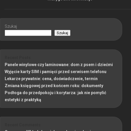
Szukaj
Szukaj
Recent Posts
Panele winylowe czy laminowane: dom z psem i dziećmi
Wyjęcie karty SIM i pamięci przed serwisem telefonu
Lekarze prywatnie: cena, doświadczenie, termin
Zmiana księgowej przed końcem roku: dokumenty
Podłoga do przedpokoju i korytarza: jak nie pomylić
estetyki z praktyką
Recent Comments