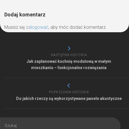
Dodaj komentarz
Musisz się
zalogować
, aby móc dodać komentarz.
NASTĘPNA HISTORIA
Jak zaplanować kuchnię modułową w małym
mieszkaniu – funkcjonalne rozwiązania
POPRZEDNIA HISTORIA
Do jakich rzeczy są wykorzystywane panele akustyczne
Szukaj