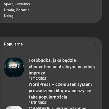
Sport, Turystyka
Uroda, Zdrowie
Usługi
Popularne
Fotobudka, jaka będzie
elementem centralnym niejednej
imprezy
15/12/2023
WordPress – czemu ten system
prowadzenia blogów cieszy się
taką popularnością
18/01/2023
MB PARKIET: wszechstronne