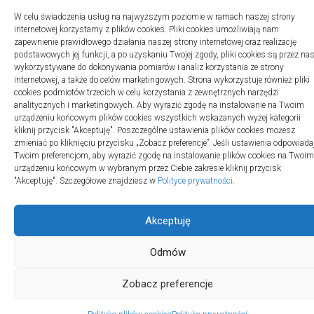
W celu świadczenia usług na najwyższym poziomie w ramach naszej strony
internetowej korzystamy z plików cookies. Pliki cookies umożliwiają nam
zapewnienie prawidłowego działania naszej strony internetowej oraz realizację
podstawowych jej funkcji, a po uzyskaniu Twojej zgody, pliki cookies są przez na
wykorzystywane do dokonywania pomiarów i analiz korzystania ze strony
internetowej, a także do celów marketingowych. Strona wykorzystuje również pliki
cookies podmiotów trzecich w celu korzystania z zewnętrznych narzędzi
analitycznych i marketingowych. Aby wyrazić zgodę na instalowanie na Twoim
urządzeniu końcowym plików cookies wszystkich wskazanych wyżej kategorii
kliknij przycisk "Akceptuję". Poszczególne ustawienia plików cookies możesz
zmieniać po kliknięciu przycisku „Zobacz preferencje”. Jeśli ustawienia odpowiada
Twoim preferencjom, aby wyrazić zgodę na instalowanie plików cookies na Twoim
urządzeniu końcowym w wybranym przez Ciebie zakresie kliknij przycisk
"Akceptuję". Szczegółowe znajdziesz w
Polityce prywatności
.
Akceptuję
Odmów
Zobacz preferencje