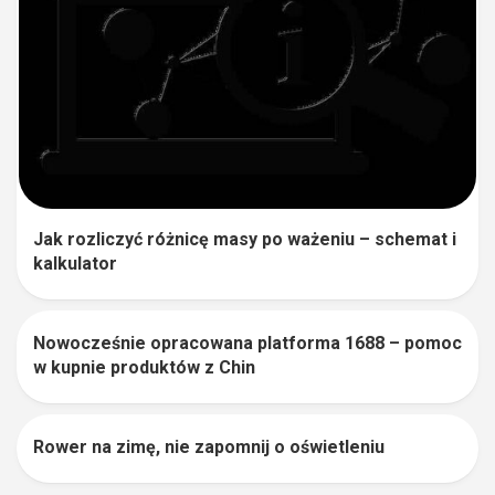
Jak rozliczyć różnicę masy po ważeniu – schemat i
kalkulator
Nowocześnie opracowana platforma 1688 – pomoc
0
w kupnie produktów z Chin
Rower na zimę, nie zapomnij o oświetleniu
1