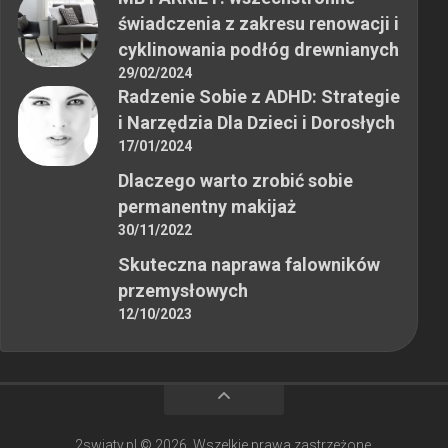
świadczenia z zakresu renowacji i
cyklinowania podłóg drewnianych
29/02/2024
Radzenie Sobie z ADHD: Strategie
i Narzędzia Dla Dzieci i Dorosłych
17/01/2024
Dlaczego warto zrobić sobie
permanentny makijaż
30/11/2022
Skuteczna naprawa falowników
przemysłowych
12/10/2023
2swiaty.pl © 2026. Wszelkie prawa zastrzeżone.