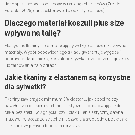
dane sprzedażowe i obecność w rankingach trendów (Źródło:
Eurostat 2025, dane sektorowe dla odzieży plus size).
Dlaczego materiał koszuli plus size
wpływa na talię?
Elastyczne tkaniny lepiej modelują sylwetkę plus size niż sztywne
materiały. Wybór odpowiedniego składu gwarantuje wygodę i
poprawne układanie się koszuli, bez ryzyka rozchodzenia guzików
lub fałdowania na biodrach.
Jakie tkaniny z elastanem są korzystne
dla sylwetki?
Tkaniny zawierające minimum 3% elastanu, jak popelina czy
bawełna z dodatkiem stretchu, elastycznie dopasowują się do
ciała, bez efektu „ciągnięcia” czy ucisku. Len elastyczny, satyna
matowa i wiskoza ze stretchem pozwalają swobodnie podkreślić
linię talii przy pełnych biodrach i brzuszku.