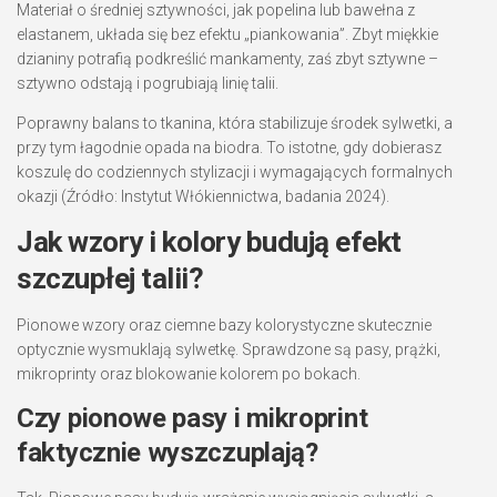
Materiał o średniej sztywności, jak popelina lub bawełna z
elastanem, układa się bez efektu „piankowania”. Zbyt miękkie
dzianiny potrafią podkreślić mankamenty, zaś zbyt sztywne –
sztywno odstają i pogrubiają linię talii.
Poprawny balans to tkanina, która stabilizuje środek sylwetki, a
przy tym łagodnie opada na biodra. To istotne, gdy dobierasz
koszulę do codziennych stylizacji i wymagających formalnych
okazji (Źródło: Instytut Włókiennictwa, badania 2024).
Jak wzory i kolory budują efekt
szczupłej talii?
Pionowe wzory oraz ciemne bazy kolorystyczne skutecznie
optycznie wysmuklają sylwetkę. Sprawdzone są pasy, prążki,
mikroprinty oraz blokowanie kolorem po bokach.
Czy pionowe pasy i mikroprint
faktycznie wyszczuplają?