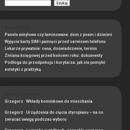
Szukaj
Recent Posts
Panele winylowe czy laminowane: dom z psem i dziećmi
Wyjęcie karty SIM i pamięci przed serwisem telefonu
Lekarze prywatnie: cena, doświadczenie, termin
Zmiana księgowej przed końcem roku: dokumenty
Podłoga do przedpokoju i korytarza: jak nie pomylić
estetyki z praktyką
Recent Comments
Grzegorz
-
Wkłady kominkowe do mieszkania
Grzegorz
-
Urządzenia do cięcia styropianu – na co
zwracać uwagę podczas wyboru