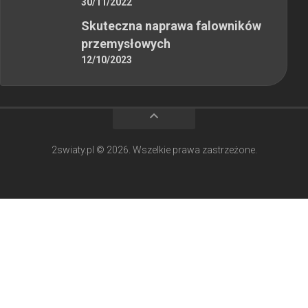
30/11/2022
Skuteczna naprawa falowników
przemysłowych
12/10/2023
2swiaty.pl © 2026. Wszelkie prawa zastrzeżone.