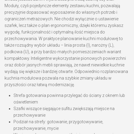
Moduły, czyli pojedyncze elementy zestawu kuchni, pozwalają
precyzyjnie dopasować wyposażenie do własnych potrzeb i
ograniczeń metrażowych. Nie chodzi wyłącznie o ustawienie
szafek, lecz także o plan ergonomiczny, dzięki któremu zyskasz
wygodę, funkcjonalność i optymalną ilość miejsca do
przechowywania. W praktyce planowanie kuchni modułowej to
także rozsądny wybór układu – linia prosta (I), narożny (L),
podkowa (U), a przy bardzo małych pomieszczeniach wariant
kompaktowy. Inteligentne wykorzystanie pionowych powierzchni
oraz dobór jasnych mebli sprawiają, że nawet niewielkie kuchnie
wydają się większe i bardziej otwarte. Odpowiednio rozplanowana
kuchnia modułowa pozwala na szybkie zmiany układu w
przyszłości oraz łatwą modernizację.
Strefa gotowania powinna przylegać do ściany z oknem lub
oświetleniem
Szafki wiszące sięgające sufitu zwiększają miejsce na
przechowywanie
Podział na strefy: gotowanie, przygotowywanie,
przechowywanie, mycie