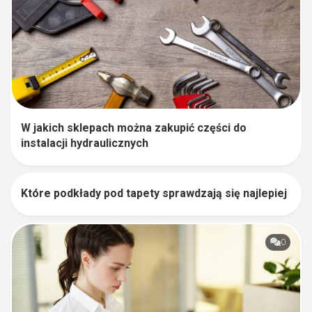
W jakich sklepach można zakupić części do
instalacji hydraulicznych
Które podkłady pod tapety sprawdzają się najlepiej
0
0