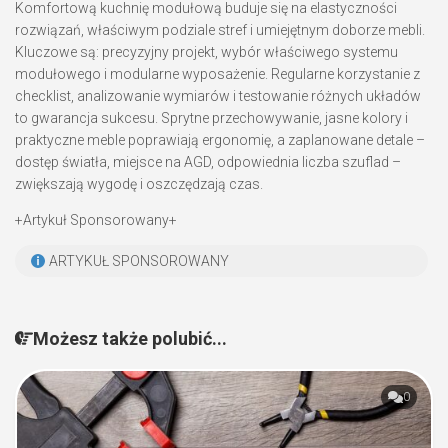
Komfortową kuchnię modułową buduje się na elastyczności
rozwiązań, właściwym podziale stref i umiejętnym doborze mebli.
Kluczowe są: precyzyjny projekt, wybór właściwego systemu
modułowego i modularne wyposażenie. Regularne korzystanie z
checklist, analizowanie wymiarów i testowanie różnych układów
to gwarancja sukcesu. Sprytne przechowywanie, jasne kolory i
praktyczne meble poprawiają ergonomię, a zaplanowane detale –
dostęp światła, miejsce na AGD, odpowiednia liczba szuflad –
zwiększają wygodę i oszczędzają czas.
+Artykuł Sponsorowany+
ARTYKUŁ SPONSOROWANY
Możesz także polubić...
0