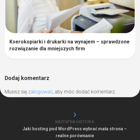
Kserokopiarki i drukarki na wynajem – sprawdzone
rozwiązanie dla mniejszych firm
Dodaj komentarz
Musisz się
zalogować
, aby móc dodać komentarz.
NASTĘPNA HISTORIA
Jaki hosting pod WordPress wybrać mała strona –
realne porównanie