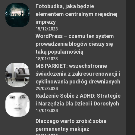
Fotobudka, jaka będzie
elementem centralnym niejednej
imprezy
15/12/2023
WordPress – czemu ten system
prowadzenia blogów cieszy się
taką popularnością
18/01/2023
MB PARKIET: wszechstronne
świadczenia z zakresu renowacji i
cyklinowania podłóg drewnianych
29/02/2024
Radzenie Sobie z ADHD: Strategie
i Narzędzia Dla Dzieci i Dorosłych
17/01/2024
Dlaczego warto zrobić sobie
permanentny makijaż