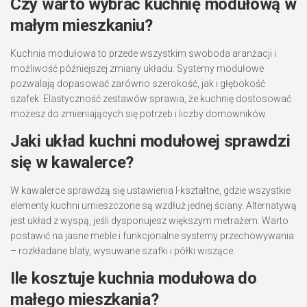
Czy warto wybrać kuchnię modułową w
małym mieszkaniu?
Kuchnia modułowa to przede wszystkim swoboda aranżacji i
możliwość późniejszej zmiany układu. Systemy modułowe
pozwalają dopasować zarówno szerokość, jak i głębokość
szafek. Elastyczność zestawów sprawia, że kuchnię dostosować
możesz do zmieniających się potrzeb i liczby domowników.
Jaki układ kuchni modułowej sprawdzi
się w kawalerce?
W kawalerce sprawdzą się ustawienia I-kształtne, gdzie wszystkie
elementy kuchni umieszczone są wzdłuż jednej ściany. Alternatywą
jest układ z wyspą, jeśli dysponujesz większym metrażem. Warto
postawić na jasne meble i funkcjonalne systemy przechowywania
– rozkładane blaty, wysuwane szafki i półki wiszące.
Ile kosztuje kuchnia modułowa do
małego mieszkania?