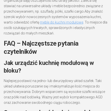
organizacja dają oszczędność bez utraty jakości. Zaleca się
stawiać na uniwersalne układy i meble bezpośrednio związane z
przechowywaniem, np. szuflady, półki, szafki cargo.Aby znaleźć
szeroki wybór nowoczesnych systemów wyposażenia kuchni,
warto odwiedzić ofertę
meble do kuchni modułowe
. To miejsce dla
osób szukających trwałych, sprawdzonych i elastycznych
rozwiązań do małych mieszkań.
FAQ – Najczęstsze pytania
czytelników
Jak urządzić kuchnię modułową w
bloku?
Najlepiej postawić na jedno- lub dwurzędowy układ szafek. Taki
układ ułatwia poruszanie się i maksymalizuje ilość miejsca do
przechowywania. Dobrym wsparciem są wysokie szafki wiszące
oraz półki nad lodówką. Ważny jest wybór kompaktowego AGD
oraz zachowanie swobodnego ciągu roboczego.