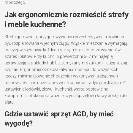
roboczego.
Jak ergonomicznie rozmieścić strefy
i meble kuchenne?
Strefa gotowania, przygotowywania i przechowywania powinna
być rozplanowana w jednym ciągu. Wąskie mieszkania wymagają
precyzji w rozstawie każdego sprzętu oraz doborze wymiarów
szafek i blatów. Przy kuchni o powierzchni 6–7 m² najlepiej
sprawdzają się układy I lub L z zamykanymi szafkami i dużą liczbą
szuflad. Ergonomia oznacza łatwość dostępu do wszystkich
rzeczy, minimalizowanie chodzenia i wykonywania zbędnych
ruchów. Jeśli nie możesz pozwolić sobie na tradycyjne „trójkątne”
ustawienie lodówki, zlewu i kuchenki, warto postawić na
kompromis: bliskość najważniejszych sprzętów i łatwy dostęp do
blatu.
Gdzie ustawić sprzęt AGD, by mieć
wygodę?