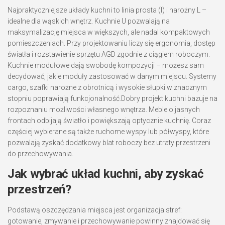
Najpraktyczniejsze układy kuchni to linia prosta (I) i narożny L –
idealne dla wąskich wnętrz. Kuchnie U pozwalają na
maksymalizację miejsca w większych, ale nadal kompaktowych
pomieszczeniach. Przy projektowaniu liczy się ergonomia, dostęp
światła i rozstawienie sprzętu AGD zgodnie z ciągiem roboczym.
Kuchnie modułowe dają swobodę kompozycji – możesz sam
decydować, jakie moduły zastosować w danym miejscu. Systemy
cargo, szafki narożne z obrotnicą i wysokie słupki w znacznym
stopniu poprawiają funkcjonalność.Dobry projekt kuchni bazuje na
rozpoznaniu możliwości własnego wnętrza. Meble o jasnych
frontach odbijają światło i powiększają optycznie kuchnię. Coraz
częściej wybierane są także ruchome wyspy lub półwyspy, które
pozwalają zyskać dodatkowy blat roboczy bez utraty przestrzeni
do przechowywania.
Jak wybrać układ kuchni, aby zyskać
przestrzeń?
Podstawą oszczędzania miejsca jest organizacja stref:
gotowanie, zmywanie i przechowywanie powinny znajdować się