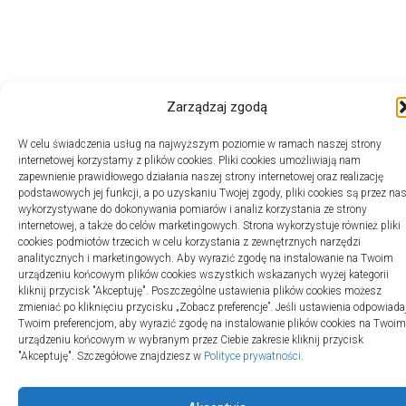
Zarządzaj zgodą
W celu świadczenia usług na najwyższym poziomie w ramach naszej strony
internetowej korzystamy z plików cookies. Pliki cookies umożliwiają nam
zapewnienie prawidłowego działania naszej strony internetowej oraz realizację
podstawowych jej funkcji, a po uzyskaniu Twojej zgody, pliki cookies są przez na
wykorzystywane do dokonywania pomiarów i analiz korzystania ze strony
internetowej, a także do celów marketingowych. Strona wykorzystuje również pliki
cookies podmiotów trzecich w celu korzystania z zewnętrznych narzędzi
analitycznych i marketingowych. Aby wyrazić zgodę na instalowanie na Twoim
urządzeniu końcowym plików cookies wszystkich wskazanych wyżej kategorii
kliknij przycisk "Akceptuję". Poszczególne ustawienia plików cookies możesz
zmieniać po kliknięciu przycisku „Zobacz preferencje”. Jeśli ustawienia odpowiada
Twoim preferencjom, aby wyrazić zgodę na instalowanie plików cookies na Twoim
urządzeniu końcowym w wybranym przez Ciebie zakresie kliknij przycisk
"Akceptuję". Szczegółowe znajdziesz w
Polityce prywatności
.