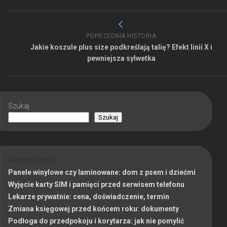
POPRZEDNIA HISTORIA
Jakie koszule plus size podkreślają talię? Efekt linii X i
pewniejsza sylwetka
Szukaj
Szukaj
Recent Posts
Panele winylowe czy laminowane: dom z psem i dziećmi
Wyjęcie karty SIM i pamięci przed serwisem telefonu
Lekarze prywatnie: cena, doświadczenie, termin
Zmiana księgowej przed końcem roku: dokumenty
Podłoga do przedpokoju i korytarza: jak nie pomylić