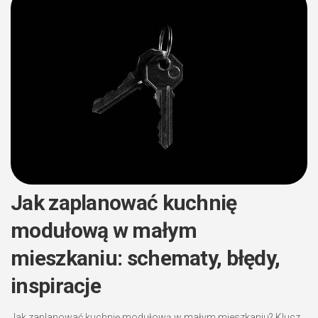
Jak zaplanować kuchnię
modułową w małym
mieszkaniu: schematy, błędy,
inspiracje
Jak zaplanować kuchnię modułową w małym mieszkaniu? Klucz