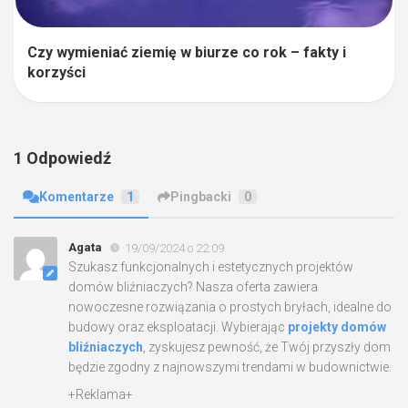
Czy wymieniać ziemię w biurze co rok – fakty i
korzyści
1 Odpowiedź
Komentarze
1
Pingbacki
0
Agata
19/09/2024 o 22:09
Szukasz funkcjonalnych i estetycznych projektów
domów bliźniaczych? Nasza oferta zawiera
nowoczesne rozwiązania o prostych bryłach, idealne do
budowy oraz eksploatacji. Wybierając
projekty domów
bliźniaczych
, zyskujesz pewność, że Twój przyszły dom
będzie zgodny z najnowszymi trendami w budownictwie.
+Reklama+