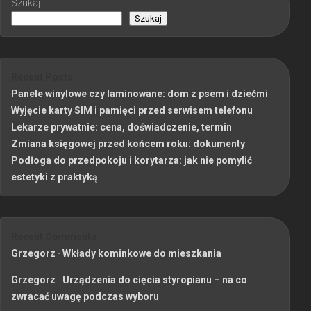
Szukaj
Szukaj
Recent Posts
Panele winylowe czy laminowane: dom z psem i dziećmi
Wyjęcie karty SIM i pamięci przed serwisem telefonu
Lekarze prywatnie: cena, doświadczenie, termin
Zmiana księgowej przed końcem roku: dokumenty
Podłoga do przedpokoju i korytarza: jak nie pomylić
estetyki z praktyką
Recent Comments
Grzegorz
-
Wkłady kominkowe do mieszkania
Grzegorz
-
Urządzenia do cięcia styropianu – na co
zwracać uwagę podczas wyboru