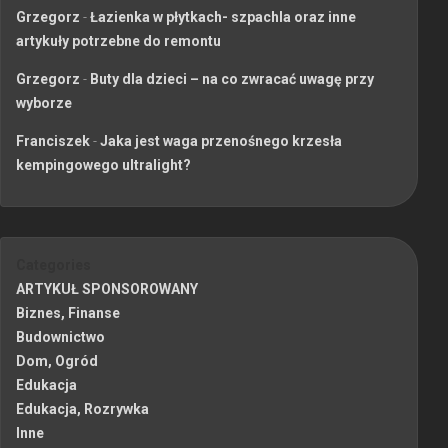
Grzegorz
-
Łazienka w płytkach- szpachla oraz inne
artykuły potrzebne do remontu
Grzegorz
-
Buty dla dzieci – na co zwracać uwagę przy
wyborze
Franciszek
-
Jaka jest waga przenośnego krzesła
kempingowego ultralight?
Categories
ARTYKUŁ SPONSOROWANY
Biznes, Finanse
Budownictwo
Dom, Ogród
Edukacja
Edukacja, Rozrywka
Inne