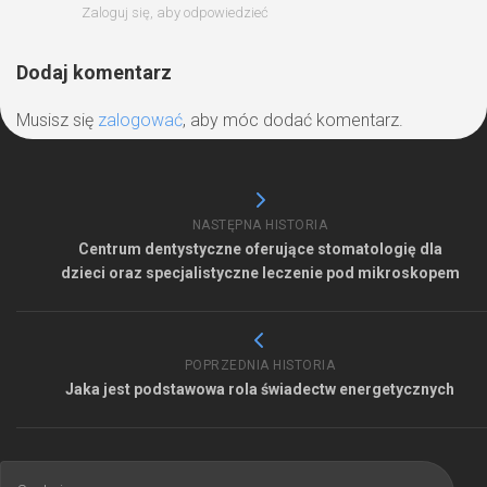
Zaloguj się, aby odpowiedzieć
Dodaj komentarz
Musisz się
zalogować
, aby móc dodać komentarz.
NASTĘPNA HISTORIA
Centrum dentystyczne oferujące stomatologię dla
dzieci oraz specjalistyczne leczenie pod mikroskopem
POPRZEDNIA HISTORIA
Jaka jest podstawowa rola świadectw energetycznych