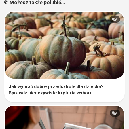
Możesz także polubić...
0
Jak wybrać dobre przedszkole dla dziecka?
Sprawdź nieoczywiste kryteria wyboru
0