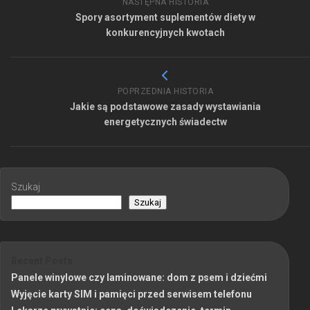
NASTĘPNA HISTORIA
Spory asortyment suplementów diety w
konkurencyjnych kwotach
POPRZEDNIA HISTORIA
Jakie są podstawowe zasady wystawiania
energetycznych świadectw
Szukaj
Szukaj
Recent Posts
Panele winylowe czy laminowane: dom z psem i dziećmi
Wyjęcie karty SIM i pamięci przed serwisem telefonu