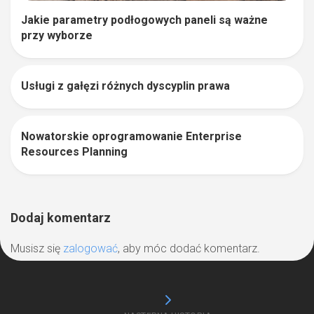
Jakie parametry podłogowych paneli są ważne
przy wyborze
Usługi z gałęzi różnych dyscyplin prawa
1
Nowatorskie oprogramowanie Enterprise
0
Resources Planning
Dodaj komentarz
Musisz się
zalogować
, aby móc dodać komentarz.