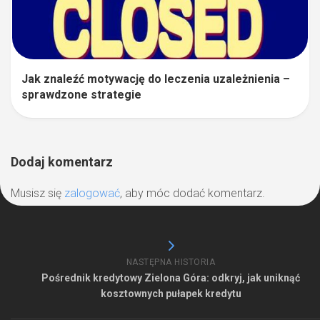
Jak znaleźć motywację do leczenia uzależnienia –
sprawdzone strategie
Dodaj komentarz
Musisz się
zalogować
, aby móc dodać komentarz.
NASTĘPNA HISTORIA
Pośrednik kredytowy Zielona Góra: odkryj, jak uniknąć
kosztownych pułapek kredytu