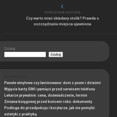
POPRZEDNIA HISTORIA
Czy warto mieć składany stolik? Prawda o
oszczędzaniu miejsca ujawniona
Szukaj
Szukaj
Recent Posts
Panele winylowe czy laminowane: dom z psem i dziećmi
Wyjęcie karty SIM i pamięci przed serwisem telefonu
Lekarze prywatnie: cena, doświadczenie, termin
Zmiana księgowej przed końcem roku: dokumenty
Podłoga do przedpokoju i korytarza: jak nie pomylić
estetyki z praktyką