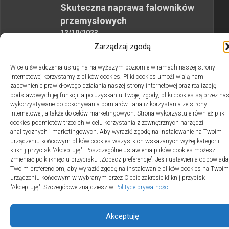
Skuteczna naprawa falowników
przemysłowych
12/10/2023
Zarządzaj zgodą
W celu świadczenia usług na najwyższym poziomie w ramach naszej strony
internetowej korzystamy z plików cookies. Pliki cookies umożliwiają nam
zapewnienie prawidłowego działania naszej strony internetowej oraz realizację
podstawowych jej funkcji, a po uzyskaniu Twojej zgody, pliki cookies są przez na
2swiaty.pl © 2026. Wszelkie prawa zastrzeżone.
wykorzystywane do dokonywania pomiarów i analiz korzystania ze strony
internetowej, a także do celów marketingowych. Strona wykorzystuje również pliki
cookies podmiotów trzecich w celu korzystania z zewnętrznych narzędzi
analitycznych i marketingowych. Aby wyrazić zgodę na instalowanie na Twoim
urządzeniu końcowym plików cookies wszystkich wskazanych wyżej kategorii
kliknij przycisk "Akceptuję". Poszczególne ustawienia plików cookies możesz
zmieniać po kliknięciu przycisku „Zobacz preferencje”. Jeśli ustawienia odpowiada
Twoim preferencjom, aby wyrazić zgodę na instalowanie plików cookies na Twoim
urządzeniu końcowym w wybranym przez Ciebie zakresie kliknij przycisk
"Akceptuję". Szczegółowe znajdziesz w
Polityce prywatności
.
Akceptuję