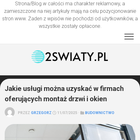
Strona/Blog w całości ma charakter reklamowy, a
zamieszczone na niej artykuły mają na celu pozycjonowanie
stron www. Żaden z wpisów nie pochodzi od użytkowników, a
wszystkie zostały opłacone.
Przejdź
do
treści
Jakie usługi można uzyskać w firmach
oferujących montaż drzwi i okien
PRZEZ
GRZEGORZ
11/07/2025 ·
BUDOWNICTWO