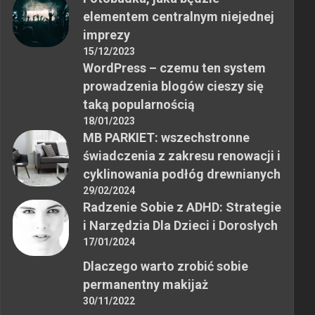
elementem centralnym niejednej
imprezy
15/12/2023
WordPress – czemu ten system
prowadzenia blogów cieszy się
taką popularnością
18/01/2023
MB PARKIET: wszechstronne
świadczenia z zakresu renowacji i
cyklinowania podłóg drewnianych
29/02/2024
Radzenie Sobie z ADHD: Strategie
i Narzędzia Dla Dzieci i Dorosłych
17/01/2024
Dlaczego warto zrobić sobie
permanentny makijaż
30/11/2022