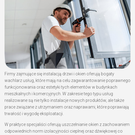
Firmy zajmujące się instalacją drzwi i okien oferują bogaty
wachlarz usług, które mają na celu zagwarantowanie poprawnego
funkcjonowania oraz estetyki tych elementów w budynkach
mieszkalnych i komercyjnych. W zakresie tego typu usług
realizowane są nie tylko instalacje nowych produktów, ale także
prace związane z utrzymaniem oraz naprawami, które poprawiają
trwałość i wygodę eksploatacji.
W praktyce specjaliści oferują uszczelnianie okien z zachowaniem
odpowiednich norm izolacyjności cieplnej oraz dźwiękowej co