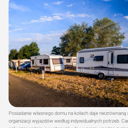
Posiadanie własnego domu na kołach daje niezrównaną
organizacji wyjazdów według indywidualnych potrzeb. Ca