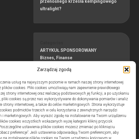
przenośnego krzesła kempingowego
ultralight?
Categories
ARTYKUŁ SPONSOROWANY
Biznes, Finanse
Budownictwo
Zarządzaj zgodą
Dom, Ogród
Edukacja
czenia usług na najwyższym poziomie w ramach naszej strony internetowej
Edukacja, Rozrywka
 plików cookies. Pliki cookies umożliwiają nam zapewnienie prawidłowego
zej strony internetowej oraz realizację podstawowych jej funkcji, a po uzyskaniu
Inne
, pliki cookies są przez nas wykorzystywane do dokonywania pomiarów i analiz
Pozostałe
ze strony internetowej, a także do celów marketingowych. Strona wykorzystuje
Sport, Turystyka
i cookies podmiotów trzecich w celu korzystania z zewnętrznych narzędzi
h i marketingowych. Aby wyrazić zgodę na instalowanie na Twoim urządzeniu
Uroda, Zdrowie
ków cookies wszystkich wskazanych wyżej kategorii kliknij przycisk
Usługi
 Poszczególne ustawienia plików cookies możesz zmieniać po kliknięciu
obacz preferencje”. Jeśli ustawienia odpowiadają Twoim preferencjom, aby
dę na instalowanie plików cookies na Twoim urządzeniu końcowym w