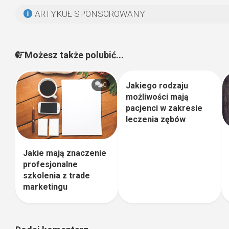
ARTYKUŁ SPONSOROWANY
Możesz także polubić...
Jakiego rodzaju
0
1
możliwości mają
pacjenci w zakresie
leczenia zębów
Jakie mają znaczenie
profesjonalne
szkolenia z trade
marketingu