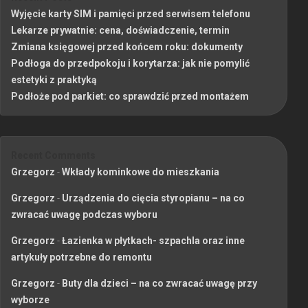
Wyjęcie karty SIM i pamięci przed serwisem telefonu
Lekarze prywatnie: cena, doświadczenie, termin
Zmiana księgowej przed końcem roku: dokumenty
Podłoga do przedpokoju i korytarza: jak nie pomylić
estetyki z praktyką
Podłoże pod parkiet: co sprawdzić przed montażem
Recent Comments
Grzegorz
-
Wkłady kominkowe do mieszkania
Grzegorz
-
Urządzenia do cięcia styropianu – na co
zwracać uwagę podczas wyboru
Grzegorz
-
Łazienka w płytkach- szpachla oraz inne
artykuły potrzebne do remontu
Grzegorz
-
Buty dla dzieci – na co zwracać uwagę przy
wyborze