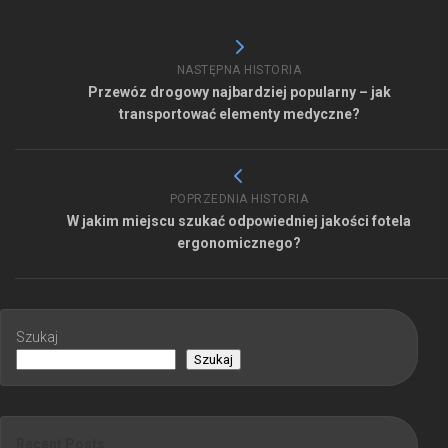
NASTĘPNA HISTORIA
Przewóz drogowy najbardziej popularny – jak
transportować elementy medyczne?
POPRZEDNIA HISTORIA
W jakim miejscu szukać odpowiedniej jakości fotela
ergonomicznego?
Szukaj
Szukaj
Recent Posts