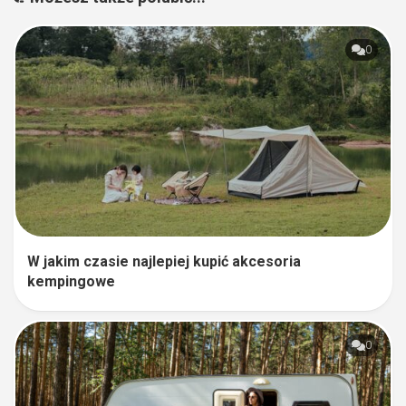
0
W jakim czasie najlepiej kupić akcesoria
kempingowe
0