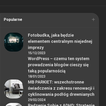
Popularne
Fotobudka, jaka będzie
elementem centralnym niejednej
imprezy
15/12/2023
WordPress – czemu ten system
prowadzenia blogów cieszy się
taką popularnością
18/01/2023
MB PARKIET: wszechstronne
świadczenia z zakresu renowacji i
cyklinowania podłóg drewnianych
29/02/2024
Radzenie Sobie z ADHD: Strategie