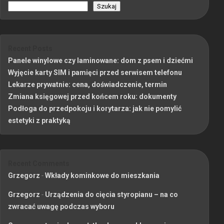
Szukaj
Recent Posts
Panele winylowe czy laminowane: dom z psem i dziećmi
Wyjęcie karty SIM i pamięci przed serwisem telefonu
Lekarze prywatnie: cena, doświadczenie, termin
Zmiana księgowej przed końcem roku: dokumenty
Podłoga do przedpokoju i korytarza: jak nie pomylić
estetyki z praktyką
Recent Comments
Grzegorz
-
Wkłady kominkowe do mieszkania
Grzegorz
-
Urządzenia do cięcia styropianu – na co
zwracać uwagę podczas wyboru