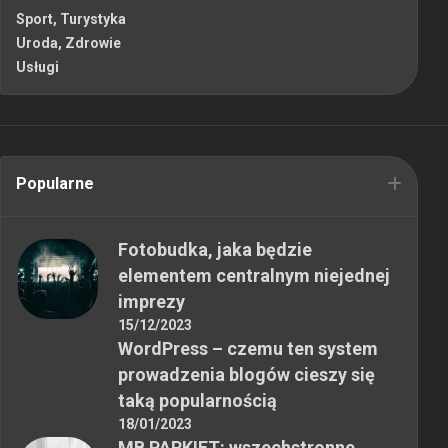
Sport, Turystyka
Uroda, Zdrowie
Usługi
Popularne
Fotobudka, jaka będzie
elementem centralnym niejednej
imprezy
15/12/2023
WordPress – czemu ten system
prowadzenia blogów cieszy się
taką popularnością
18/01/2023
MB PARKIET: wszechstronne