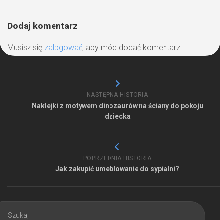
Dodaj komentarz
Musisz się
zalogować
, aby móc dodać komentarz.
NASTĘPNA HISTORIA
Naklejki z motywem dinozaurów na ściany do pokoju
dziecka
POPRZEDNIA HISTORIA
Jak zakupić umeblowanie do sypialni?
Szukaj