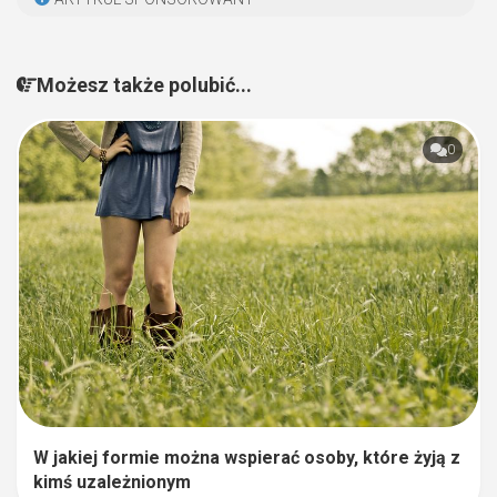
Możesz także polubić...
0
W jakiej formie można wspierać osoby, które żyją z
kimś uzależnionym