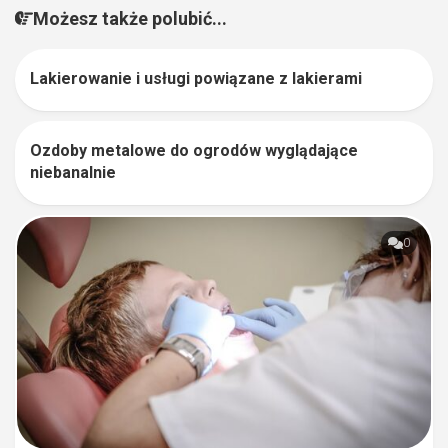
Możesz także polubić...
Lakierowanie i usługi powiązane z lakierami
0
Ozdoby metalowe do ogrodów wyglądające
0
niebanalnie
0