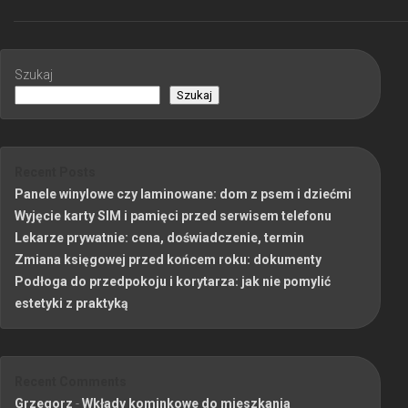
Szukaj
Szukaj
Recent Posts
Panele winylowe czy laminowane: dom z psem i dziećmi
Wyjęcie karty SIM i pamięci przed serwisem telefonu
Lekarze prywatnie: cena, doświadczenie, termin
Zmiana księgowej przed końcem roku: dokumenty
Podłoga do przedpokoju i korytarza: jak nie pomylić
estetyki z praktyką
Recent Comments
Grzegorz
-
Wkłady kominkowe do mieszkania