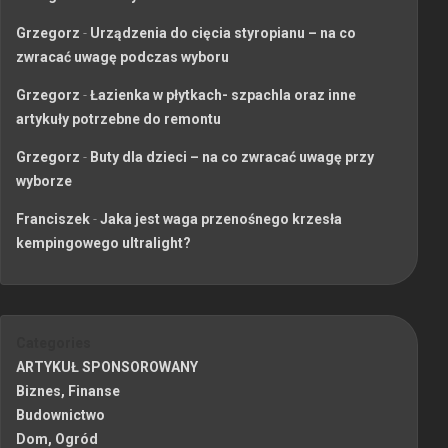
Grzegorz
-
Urządzenia do cięcia styropianu – na co
zwracać uwagę podczas wyboru
Grzegorz
-
Łazienka w płytkach- szpachla oraz inne
artykuły potrzebne do remontu
Grzegorz
-
Buty dla dzieci – na co zwracać uwagę przy
wyborze
Franciszek
-
Jaka jest waga przenośnego krzesła
kempingowego ultralight?
Categories
ARTYKUŁ SPONSOROWANY
Biznes, Finanse
Budownictwo
Dom, Ogród