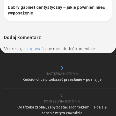
Dobry gabinet dentystyczny – jakie powinien mieć
wyposażenie
Dodaj komentarz
Musisz się
zalogować
, aby móc dodać komentarz.
NASTĘPNA HISTORIA
Kościół chce przekazać przesłanie – poznaj je
POPRZEDNIA HISTORIA
Co trzeba zrobić, żeby zostać architektem, ile da się
zarobić w tym zawodzie