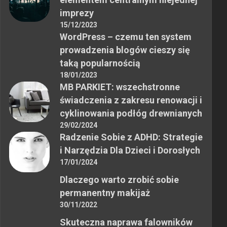
imprezy
15/12/2023
WordPress – czemu ten system
prowadzenia blogów cieszy się
taką popularnością
18/01/2023
MB PARKIET: wszechstronne
świadczenia z zakresu renowacji i
cyklinowania podłóg drewnianych
29/02/2024
Radzenie Sobie z ADHD: Strategie
i Narzędzia Dla Dzieci i Dorosłych
17/01/2024
Dlaczego warto zrobić sobie
permanentny makijaż
30/11/2022
Skuteczna naprawa falowników