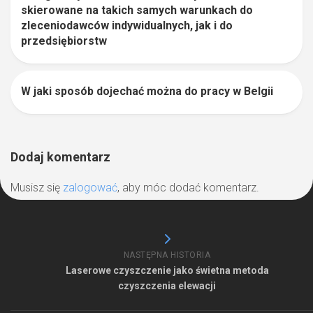
skierowane na takich samych warunkach do
zleceniodawców indywidualnych, jak i do
przedsiębiorstw
W jaki sposób dojechać można do pracy w Belgii
0
Dodaj komentarz
Musisz się
zalogować
, aby móc dodać komentarz.
NASTĘPNA HISTORIA
Laserowe czyszczenie jako świetna metoda
czyszczenia elewacji