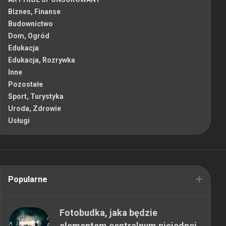
Biznes, Finanse
Budownictwo
Dom, Ogród
Edukacja
Edukacja, Rozrywka
Inne
Pozostałe
Sport, Turystyka
Uroda, Zdrowie
Usługi
Popularne
Fotobudka, jaka będzie
elementem centralnym niejednej