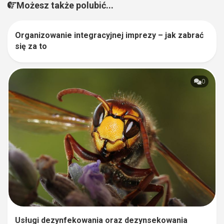
Możesz także polubić...
Organizowanie integracyjnej imprezy – jak zabrać
0
się za to
0
Usługi dezynfekowania oraz dezynsekowania