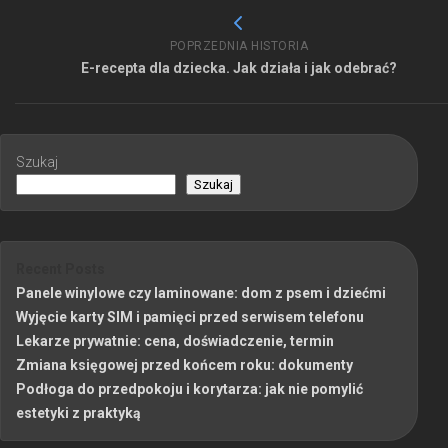
POPRZEDNIA HISTORIA
E-recepta dla dziecka. Jak działa i jak odebrać?
Szukaj
Szukaj
Recent Posts
Panele winylowe czy laminowane: dom z psem i dziećmi
Wyjęcie karty SIM i pamięci przed serwisem telefonu
Lekarze prywatnie: cena, doświadczenie, termin
Zmiana księgowej przed końcem roku: dokumenty
Podłoga do przedpokoju i korytarza: jak nie pomylić
estetyki z praktyką